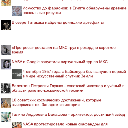
Искусство до фараонов: в Египте обнаружены древние
наскальные рисунки
В озере Титикака найдены доинкские артефакты
«Прогресс» доставил на МКС груз в рекордно короткое
время
NASA и Google запустили виртуальный тур по МКС
4 октября 1957 года с Байконура был запущен первый
в мире искусственный спутник Земли
Валентин Петрович Глушко - советский инженер и учёный в
области ракетно-космической техники
10 советских космических достижений, которые
вычеркиваются Западом из истории
Галина Андреевна Балашова - архитектор, достигший звёзд
NASA протестировало новые скафандры для