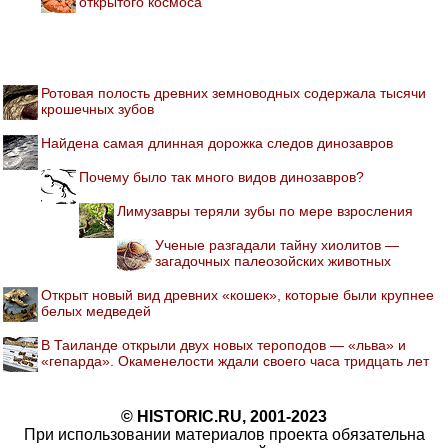
открытого космоса
Ротовая полость древних земноводных содержала тысячи
крошечных зубов
Найдена самая длинная дорожка следов динозавров
Почему было так много видов динозавров?
Лимузавры теряли зубы по мере взросления
Ученые разгадали тайну хиолитов —
загадочных палеозойских животных
Открыт новый вид древних «кошек», которые были крупнее
белых медведей
В Таиланде открыли двух новых тероподов — «льва» и
«гепарда». Окаменелости ждали своего часа тридцать лет
© HISTORIC.RU, 2001-2023
При использовании материалов проекта обязательна