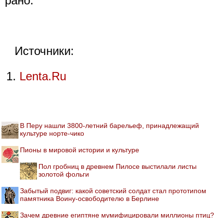
рано.
Источники:
Lenta.Ru
В Перу нашли 3800-летний барельеф, принадлежащий
культуре норте-чико
Пионы в мировой истории и культуре
Пол гробниц в древнем Пилосе выстилали листы
золотой фольги
Забытый подвиг: какой советский солдат стал прототипом
памятника Воину-освободителю в Берлине
Зачем древние египтяне мумифицировали миллионы птиц?