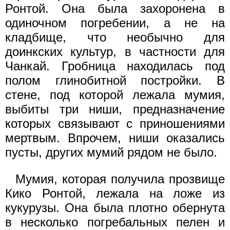
Ронтой. Она была захоронена в
одиночном погребении, а не на
кладбище, что необычно для
доинкских культур, в частности для
Чанкай. Гробница находилась под
полом глинобитной постройки. В
стене, под которой лежала мумия,
выбиты три ниши, предназначение
которых связывают с приношениями
мертвым. Впрочем, ниши оказались
пусты, других мумий рядом не было.
Мумия, которая получила прозвище
Кико Ронтой, лежала на ложе из
кукурузы. Она была плотно обернута
в несколько погребальных пелен и