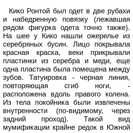
Кико Ронтой был одет в две рубахи
и набедренную повязку (лежавшая
рядом фигурка одета точно также).
На шее у Кико нашли ожерелье из
серебряных бусин. Лицо покрывала
красная краска, веки прикрывали
пластинки из серебра и меди, еще
одна пластина была помещена между
зубов. Татуировка - черная линия,
повторяющая сгиб ноги, -
расположена вдоль правого колена.
Из тела покойника были извлечены
внутренности (по-видимому, через
задний проход). Такой вид
мумификации крайне редок в Южной