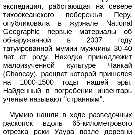
экспедиция, работающая на севере
тихоокеанского побережья Перу,
опубликовала в журнале National
Geographic первые материалы об
обнаруженной в 2007 году
татуированной мумии мужчины 30-40
лет от роду. Находка принадлежит
малоизученной культуре Чанкай
(Chancay), расцвет которой пришелся
на 1000-1500 годы нашей эры.
Найденный в погребении инвентарь
ученые называют "странным".
Мумию нашли в ходе разведочных
раскопок вдоль 65-километрового
отрезка реки Уаура возле деревни