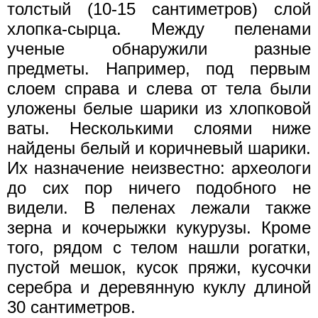
толстый (10-15 сантиметров) слой
хлопка-сырца. Между пеленами
ученые обнаружили разные
предметы. Например, под первым
слоем справа и слева от тела были
уложены белые шарики из хлопковой
ваты. Несколькими слоями ниже
найдены белый и коричневый шарики.
Их назначение неизвестно: археологи
до сих пор ничего подобного не
видели. В пеленах лежали также
зерна и кочерыжки кукурузы. Кроме
того, рядом с телом нашли рогатки,
пустой мешок, кусок пряжи, кусочки
серебра и деревянную куклу длиной
30 сантиметров.