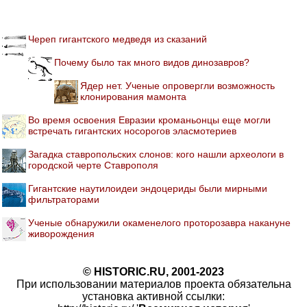
Череп гигантского медведя из сказаний
Почему было так много видов динозавров?
Ядер нет. Ученые опровергли возможность
клонирования мамонта
Во время освоения Евразии кроманьонцы еще могли
встречать гигантских носорогов эласмотериев
Загадка ставропольских слонов: кого нашли археологи в
городской черте Ставрополя
Гигантские наутилоидеи эндоцериды были мирными
фильтраторами
Ученые обнаружили окаменелого проторозавра накануне
живорождения
© HISTORIC.RU, 2001-2023
При использовании материалов проекта обязательна
установка активной ссылки: