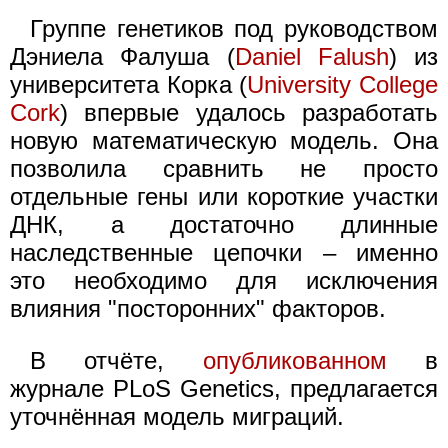
Группе генетиков под руководством
Дэниела Фалуша (
Daniel Falush
) из
университета Корка (
University College
Cork
) впервые удалось разработать
новую математическую модель. Она
позволила сравнить не просто
отдельные гены или короткие участки
ДНК, а достаточно длинные
наследственные цепочки – именно
это необходимо для исключения
влияния "посторонних" факторов.
В отчёте,
опубликованном
в
журнале PLoS Genetics, предлагается
уточнённая модель миграций.