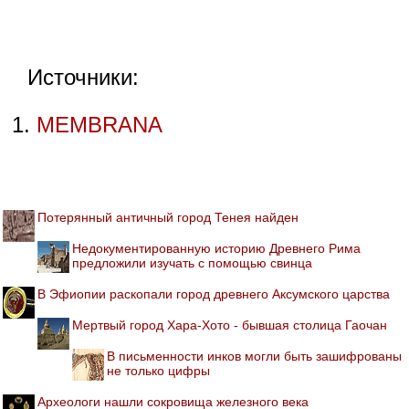
Источники:
MEMBRANA
Потерянный античный город Тенея найден
Недокументированную историю Древнего Рима
предложили изучать с помощью свинца
В Эфиопии раскопали город древнего Аксумского царства
Мертвый город Хара-Хото - бывшая столица Гаочан
В письменности инков могли быть зашифрованы
не только цифры
Археологи нашли сокровища железного века