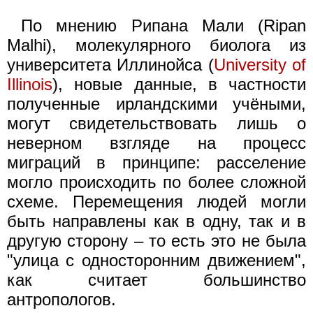
По мнению Рипана Мали (Ripan
Malhi), молекулярного биолога из
университета Иллинойса (
University of
Illinois
), новые данные, в частности
полученные ирландскими учёными,
могут свидетельствовать лишь о
неверном взгляде на процесс
миграций в принципе: расселение
могло происходить по более сложной
схеме. Перемещения людей могли
быть направлены как в одну, так и в
другую сторону – то есть это не была
"улица с односторонним движением",
как считает большинство
антропологов.