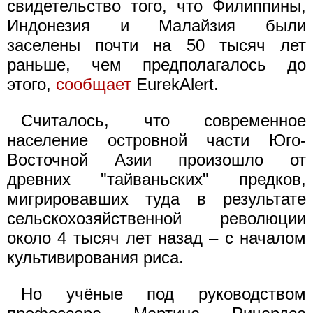
свидетельство того, что Филиппины,
Индонезия и Малайзия были
заселены почти на 50 тысяч лет
раньше, чем предполагалось до
этого,
сообщает
EurekAlert.
Считалось, что современное
население островной части Юго-
Восточной Азии произошло от
древних "тайваньских" предков,
мигрировавших туда в результате
сельскохозяйственной революции
около 4 тысяч лет назад – с началом
культивирования риса.
Но учёные под руководством