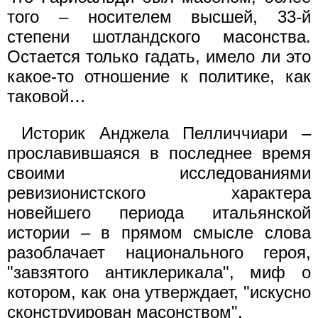
того – носителем высшей, 33-й
степени шотландского масонства.
Остается только гадать, имело ли это
какое-то отношение к политике, как
таковой…
Историк Анджела Пелличчиари –
прославившаяся в последнее время
своими исследованиями
ревизионистского характера
новейшего периода итальянской
истории – в прямом смысле слова
разоблачает национального героя,
"завзятого антиклерикала", миф о
котором, как она утверждает, "искусно
сконструирован масонством".