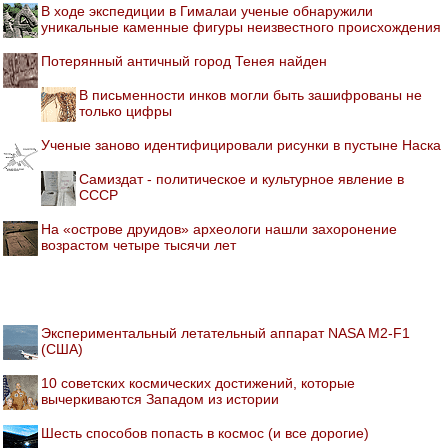
В ходе экспедиции в Гималаи ученые обнаружили
уникальные каменные фигуры неизвестного происхождения
Потерянный античный город Тенея найден
В письменности инков могли быть зашифрованы не
только цифры
Ученые заново идентифицировали рисунки в пустыне Наска
Самиздат - политическое и культурное явление в
СССР
На «острове друидов» археологи нашли захоронение
возрастом четыре тысячи лет
Экспериментальный летательный аппарат NASA M2-F1
(США)
10 советских космических достижений, которые
вычеркиваются Западом из истории
Шесть способов попасть в космос (и все дорогие)