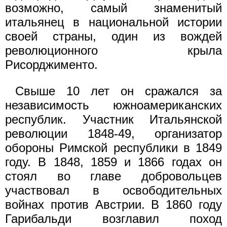
возможно, самый знаменитый
итальянец в национальной истории
своей страны, один из вождей
революционного крыла
Рисорджименто.
Свыше 10 лет он сражался за
независимость южноамериканских
республик. Участник Итальянской
революции 1848-49, организатор
обороны Римской республики в 1849
году. В 1848, 1859 и 1866 годах он
стоял во главе добровольцев
участвовал в освободительных
войнах против Австрии. В 1860 году
Гарибальди возглавил поход