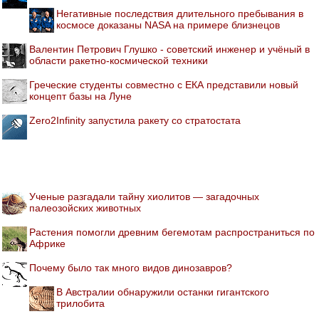
Негативные последствия длительного пребывания в
космосе доказаны NASA на примере близнецов
Валентин Петрович Глушко - советский инженер и учёный в
области ракетно-космической техники
Греческие студенты совместно с ЕКА представили новый
концепт базы на Луне
Zero2Infinity запустила ракету со стратостата
Ученые разгадали тайну хиолитов — загадочных
палеозойских животных
Растения помогли древним бегемотам распространиться по
Африке
Почему было так много видов динозавров?
В Австралии обнаружили останки гигантского
трилобита