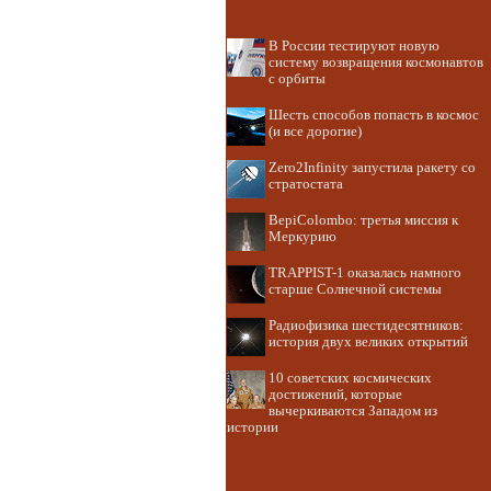
В России тестируют новую
систему возвращения космонавтов
с орбиты
Шесть способов попасть в космос
(и все дорогие)
Zero2Infinity запустила ракету со
стратостата
BepiColombo: третья миссия к
Меркурию
TRAPPIST-1 оказалась намного
старше Солнечной системы
Радиофизика шестидесятников:
история двух великих открытий
10 советских космических
достижений, которые
вычеркиваются Западом из
истории