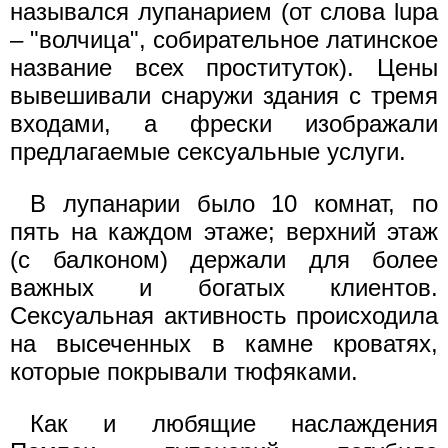
назывался лупанарием (от слова lupa
– "волчица", собирательное латинское
название всех проституток). Цены
вывешивали снаружи здания с тремя
входами, а фрески изображали
предлагаемые сексуальные услуги.
В лупанарии было 10 комнат, по
пять на каждом этаже; верхний этаж
(с балконом) держали для более
важных и богатых клиентов.
Сексуальная активность происходила
на высеченных в камне кроватях,
которые покрывали тюфяками.
Как и любящие наслаждения