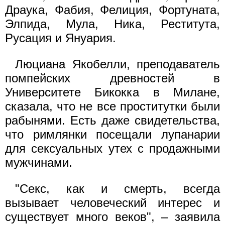
Драука, Фабия, Фелиция, Фортуната,
Элпида, Мула, Ника, Реститута,
Русация и Януария.
Люциана Якобелли, преподаватель
помпейских древностей в
Университете Бикокка в Милане,
сказала, что не все проститутки были
рабынями. Есть даже свидетельства,
что римлянки посещали лупанарии
для сексуальных утех с продажными
мужчинами.
"Секс, как и смерть, всегда
вызывает человеческий интерес и
существует много веков", – заявила