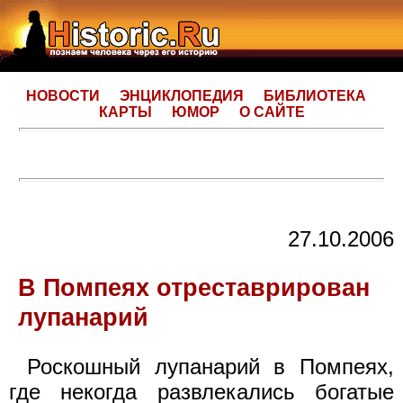
НОВОСТИ
ЭНЦИКЛОПЕДИЯ
БИБЛИОТЕКА
КАРТЫ
ЮМОР
О САЙТЕ
27.10.2006
В Помпеях отреставрирован
лупанарий
Роскошный лупанарий в Помпеях,
где некогда развлекались богатые