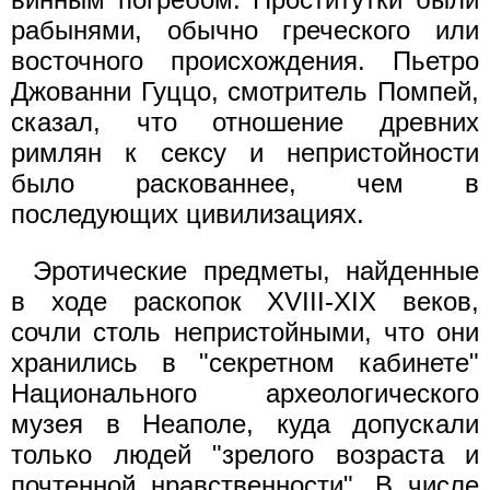
рабынями, обычно греческого или
восточного происхождения. Пьетро
Джованни Гуццо, смотритель Помпей,
сказал, что отношение древних
римлян к сексу и непристойности
было раскованнее, чем в
последующих цивилизациях.
Эротические предметы, найденные
в ходе раскопок XVIII-XIX веков,
сочли столь непристойными, что они
хранились в "секретном кабинете"
Национального археологического
музея в Неаполе, куда допускали
только людей "зрелого возраста и
почтенной нравственности". В числе