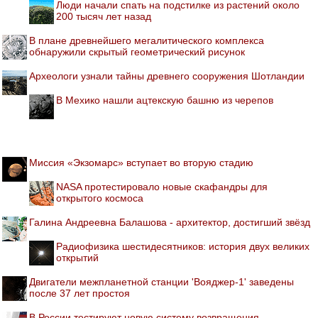
Люди начали спать на подстилке из растений около
200 тысяч лет назад
В плане древнейшего мегалитического комплекса
обнаружили скрытый геометрический рисунок
Археологи узнали тайны древнего сооружения Шотландии
В Мехико нашли ацтекскую башню из черепов
Миссия «Экзомарс» вступает во вторую стадию
NASA протестировало новые скафандры для
открытого космоса
Галина Андреевна Балашова - архитектор, достигший звёзд
Радиофизика шестидесятников: история двух великих
открытий
Двигатели межпланетной станции 'Вояджер-1' заведены
после 37 лет простоя
В России тестируют новую систему возвращения