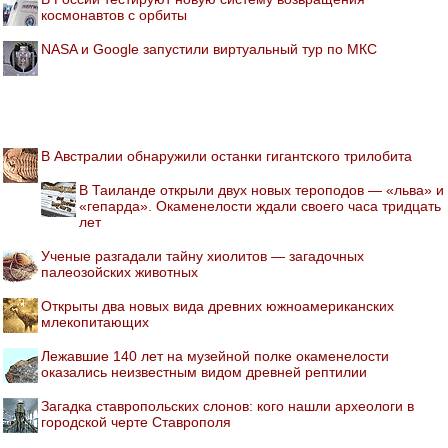
космонавтов с орбиты
NASA и Google запустили виртуальный тур по МКС
В Австралии обнаружили останки гигантского трилобита
В Таиланде открыли двух новых тероподов — «льва» и
«гепарда». Окаменелости ждали своего часа тридцать
лет
Ученые разгадали тайну хиолитов — загадочных
палеозойских животных
Открыты два новых вида древних южноамериканских
млекопитающих
Лежавшие 140 лет на музейной полке окаменелости
оказались неизвестным видом древней рептилии
Загадка ставропольских слонов: кого нашли археологи в
городской черте Ставрополя