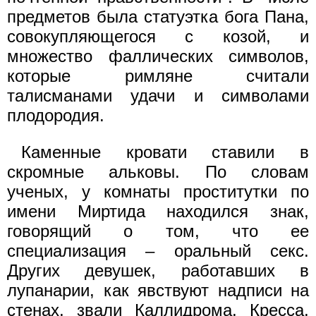
предметов была статуэтка бога Пана,
совокупляющегося с козой, и
множество фаллических символов,
которые римляне считали
талисманами удачи и символами
плодородия.
Каменные кровати ставили в
скромные альковы. По словам
ученых, у комнаты проститутки по
имени Миртида находился знак,
говорящий о том, что ее
специализация – оральный секс.
Других девушек, работавших в
лупанарии, как явствуют надписи на
стенах, звали Каллидрома, Кресса,