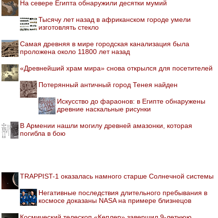
На севере Египта обнаружили десятки мумий
Тысячу лет назад в африканском городе умели
изготовлять стекло
Самая древняя в мире городская канализация была
проложена около 11800 лет назад
«Древнейший храм мира» снова открылся для посетителей
Потерянный античный город Тенея найден
Искусство до фараонов: в Египте обнаружены
древние наскальные рисунки
В Армении нашли могилу древней амазонки, которая
погибла в бою
TRAPPIST-1 оказалась намного старше Солнечной системы
Негативные последствия длительного пребывания в
космосе доказаны NASA на примере близнецов
Космический телескоп «Кеплер» завершил 9-летнюю