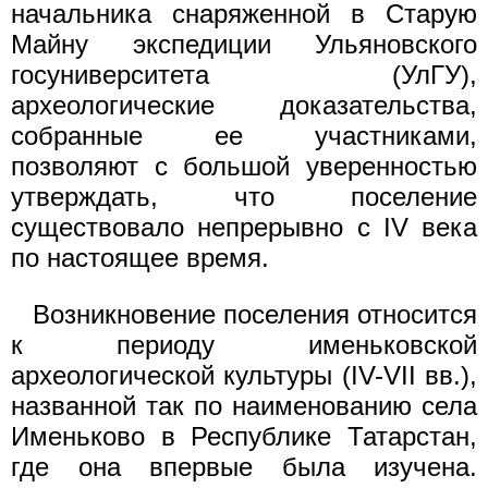
начальника снаряженной в Старую
Майну экспедиции Ульяновского
госуниверситета (УлГУ),
археологические доказательства,
собранные ее участниками,
позволяют с большой уверенностью
утверждать, что поселение
существовало непрерывно c IV века
по настоящее время.
Возникновение поселения относится
к периоду именьковской
археологической культуры (IV-VII вв.),
названной так по наименованию села
Именьково в Республике Татарстан,
где она впервые была изучена.