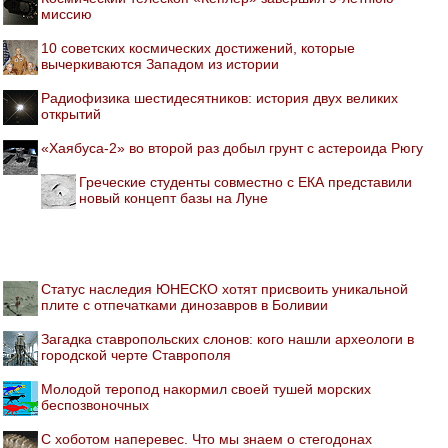
миссию
10 советских космических достижений, которые
вычеркиваются Западом из истории
Радиофизика шестидесятников: история двух великих
открытий
«Хаябуса-2» во второй раз добыл грунт с астероида Рюгу
Греческие студенты совместно с ЕКА представили
новый концепт базы на Луне
Статус наследия ЮНЕСКО хотят присвоить уникальной
плите с отпечатками динозавров в Боливии
Загадка ставропольских слонов: кого нашли археологи в
городской черте Ставрополя
Молодой теропод накормил своей тушей морских
беспозвоночных
С хоботом наперевес. Что мы знаем о стегодонах