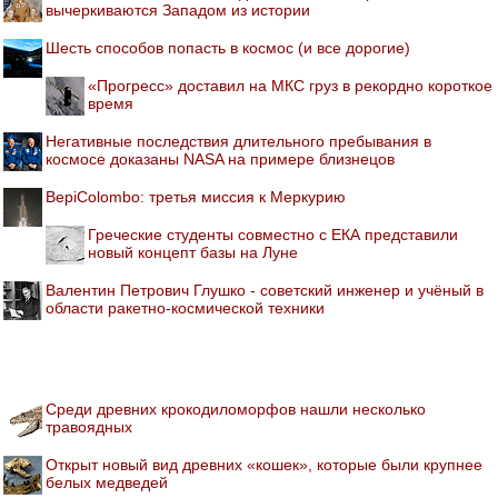
вычеркиваются Западом из истории
Шесть способов попасть в космос (и все дорогие)
«Прогресс» доставил на МКС груз в рекордно короткое
время
Негативные последствия длительного пребывания в
космосе доказаны NASA на примере близнецов
BepiColombo: третья миссия к Меркурию
Греческие студенты совместно с ЕКА представили
новый концепт базы на Луне
Валентин Петрович Глушко - советский инженер и учёный в
области ракетно-космической техники
Среди древних крокодиломорфов нашли несколько
травоядных
Открыт новый вид древних «кошек», которые были крупнее
белых медведей