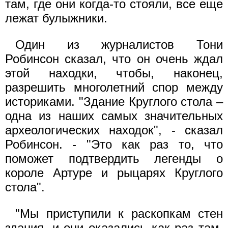
там, где они когда-то стояли, все еще
лежат булыжники.
Один из журналистов Тони
Робинсон сказал, что он очень ждал
этой находки, чтобы, наконец,
разрешить многолетний спор между
историками. "Здание Круглого стола –
одна из наших самых значительных
археологических находок", - сказал
Робинсон. - "Это как раз то, что
поможет подтвердить легенды о
короле Артуре и рыцарях Круглого
стола".
"Мы приступили к раскопкам стен
здания, и они оказались как раз там,