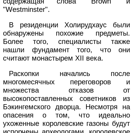
содержащая слова "Brown" и
"Westminster".
В резиденции Холирудхаус были
обнаружены похожие предметы.
Более того, специалисты также
нашли фундамент того, что они
считают монастырем XII века.
Раскопки начались после
многомесячных переговоров и
множества отказов от
высокопоставленных советников из
Бэкингемского дворца. Несмотря на
опасения о том, что идеально
ухоженные королевские газоны будут
испорчены археологами, королевское