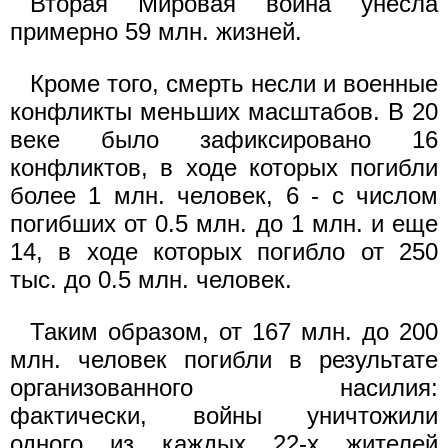
Вторая Мировая война унесла
примерно 59 млн. жизней.
Кроме того, смерть несли и военные
конфликты меньших масштабов. В 20
веке было зафиксировано 16
конфликтов, в ходе которых погибли
более 1 млн. человек, 6 - с числом
погибших от 0.5 млн. до 1 млн. и еще
14, в ходе которых погибло от 250
тыс. до 0.5 млн. человек.
Таким образом, от 167 млн. до 200
млн. человек погибли в результате
организованного насилия:
фактически, войны уничтожили
одного из каждых 22-х жителей