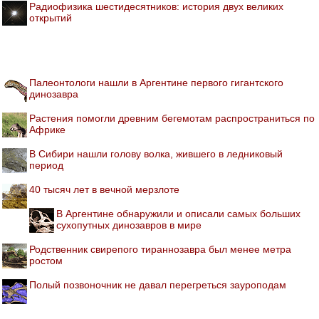
Радиофизика шестидесятников: история двух великих
открытий
Палеонтологи нашли в Аргентине первого гигантского
динозавра
Растения помогли древним бегемотам распространиться по
Африке
В Сибири нашли голову волка, жившего в ледниковый
период
40 тысяч лет в вечной мерзлоте
В Аргентине обнаружили и описали самых больших
сухопутных динозавров в мире
Родственник свирепого тираннозавра был менее метра
ростом
Полый позвоночник не давал перегреться зауроподам