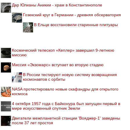
Дар Юлианы Аникии - храм в Константинополе
Гозекский круг в Германии - древняя обсерватория
В Ельце восстановили старинные плитуары
Космический телескоп «Кеплер» завершил 9-летнюю
миссию
Миссия «Экзомарс» вступает во вторую стадию
В России тестируют новую систему возвращения
космонавтов с орбиты
NASA протестировало новые скафандры для открытого
космоса
4 октября 1957 года с Байконура был запущен первый в
мире искусственный спутник Земли
Двигатели межпланетной станции 'Вояджер-1' заведены
после 37 лет простоя