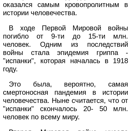
оказался самым кровопролитным в
истории человечества.
В ходе Первой Мировой войны
погибло от 9-ти до 15-ти млн.
человек. Одним из последствий
войны стала эпидемия гриппа -
"испанки", которая началась в 1918
году.
Это была, вероятно, самая
смертоносная пандемия в истории
человечества. Ныне считается, что от
"испанки" скончалось 20- 50 млн.
человек по всему миру.