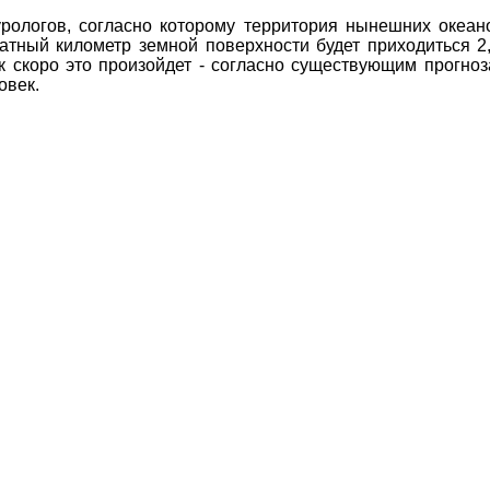
рологов, согласно которому территория нынешних океан
атный километр земной поверхности будет приходиться 2
как скоро это произойдет - согласно существующим прогно
овек.