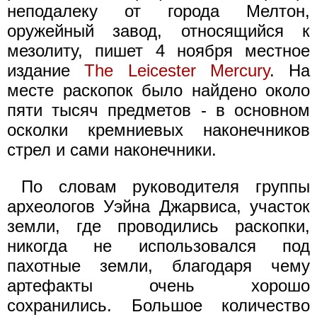
неподалеку от города Мелтон,
оружейный завод, относящийся к
мезолиту, пишет 4 ноября местное
издание
The Leicester Mercury
. На
месте раскопок было найдено около
пяти тысяч предметов - в основном
осколки кремниевых наконечников
стрел и сами наконечники.
По словам руководителя группы
археологов Уэйна Джарвиса, участок
земли, где проводились раскопки,
никогда не использовался под
пахотные земли, благодаря чему
артефакты очень хорошо
сохранились. Большое количество