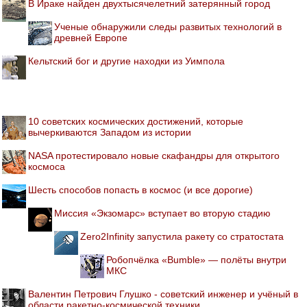
В Ираке найден двухтысячелетний затерянный город
Ученые обнаружили следы развитых технологий в
древней Европе
Кельтский бог и другие находки из Уимпола
10 советских космических достижений, которые
вычеркиваются Западом из истории
NASA протестировало новые скафандры для открытого
космоса
Шесть способов попасть в космос (и все дорогие)
Миссия «Экзомарс» вступает во вторую стадию
Zero2Infinity запустила ракету со стратостата
Робопчёлка «Bumble» — полёты внутри
МКС
Валентин Петрович Глушко - советский инженер и учёный в
области ракетно-космической техники