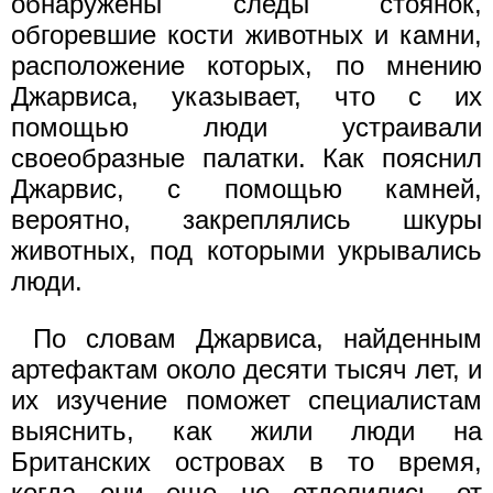
обнаружены следы стоянок,
обгоревшие кости животных и камни,
расположение которых, по мнению
Джарвиса, указывает, что с их
помощью люди устраивали
своеобразные палатки. Как пояснил
Джарвис, с помощью камней,
вероятно, закреплялись шкуры
животных, под которыми укрывались
люди.
По словам Джарвиса, найденным
артефактам около десяти тысяч лет, и
их изучение поможет специалистам
выяснить, как жили люди на
Британских островах в то время,
когда они еще не отделились от