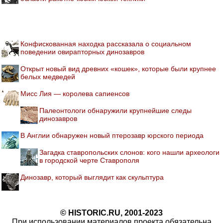
Конфискованная находка рассказала о социальном
поведении овирапторных динозавров
Открыт новый вид древних «кошек», которые были крупнее
белых медведей
Мисс Лия — королева сапиенсов
Палеонтологи обнаружили крупнейшие следы
динозавров
В Англии обнаружен новый птерозавр юрского периода
Загадка ставропольских слонов: кого нашли археологи
в городской черте Ставрополя
Динозавр, который выглядит как скульптура
© HISTORIC.RU, 2001-2023
При использовании материалов проекта обязательна