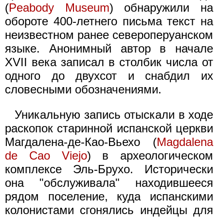
(
Peabody Museum
) обнаружили на
обороте 400-летнего письма текст на
неизвестном ранее североперуанском
языке. Анонимный автор в начале
XVII века записал в столбик числа от
одного до двухсот и снабдил их
словесными обозначениями.
Уникальную запись отыскали в ходе
раскопок старинной испанской церкви
Магдалена-де-Као-Вьехо (
Magdalena
de Cao Viejo
) в археологическом
комплексе Эль-Брухо. Исторически
она "обслуживала" находившееся
рядом поселение, куда испанскими
колонистами сгонялись индейцы для