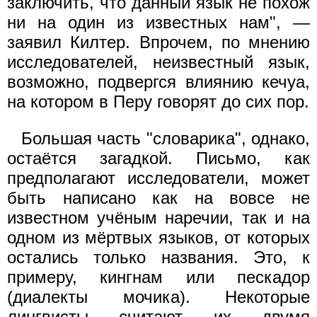
заключить, что данный язык не похож
ни на один из известных нам", —
заявил Килтер. Впрочем, по мнению
исследователей, неизвестный язык,
возможно, подвергся влиянию кечуа,
на котором в Перу говорят до сих пор.
Большая часть "словарика", однако,
остаётся загадкой. Письмо, как
предполагают исследователи, может
быть написано как на вовсе не
известном учёным наречии, так и на
одном из мёртвых языков, от которых
остались только названия. Это, к
примеру, кингнам или пескадор
(диалекты мочика). Некоторые
лингвисты считают их двумя