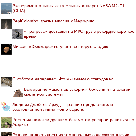
Экспериментальный летательный аппарат NASA M2-F1
(США)
BepiColombo: третья миссия к Меркурию
«Прогресс» доставил на МКС груз в рекордно короткое
время
Миссия «Экзомарс» вступает во вторую стадию
С хоботом наперевес. Что мы знаем о стегодонах
Вымирание мамонтов ускорили болезни и патологии
скелетной системы
Люди из Джебель Ирхуд — ранние представители
эволюционной линии Homo sapiens
Растения помогли древним бегемотам распространиться по
Африке
Ротовая полость древних земноводных содержала тысячи