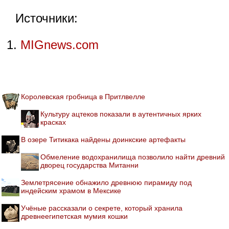
Источники:
MIGnews.com
Королевская гробница в Притлвелле
Культуру ацтеков показали в аутентичных ярких
красках
В озере Титикака найдены доинкские артефакты
Обмеление водохранилища позволило найти древний
дворец государства Митанни
Землетрясение обнажило древнюю пирамиду под
индейским храмом в Мексике
Учёные рассказали о секрете, который хранила
древнеегипетская мумия кошки