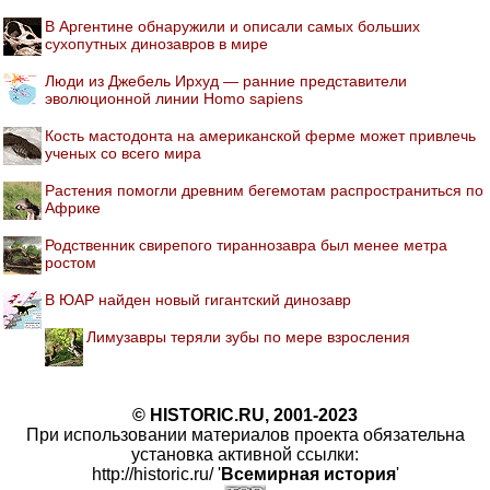
В Аргентине обнаружили и описали самых больших
сухопутных динозавров в мире
Люди из Джебель Ирхуд — ранние представители
эволюционной линии Homo sapiens
Кость мастодонта на американской ферме может привлечь
ученых со всего мира
Растения помогли древним бегемотам распространиться по
Африке
Родственник свирепого тираннозавра был менее метра
ростом
В ЮАР найден новый гигантский динозавр
Лимузавры теряли зубы по мере взросления
© HISTORIC.RU, 2001-2023
При использовании материалов проекта обязательна
установка активной ссылки:
http://historic.ru/ '
Всемирная история
'