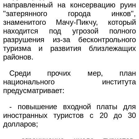
направленный на консервацию руин
"затерянного города инков",
знаменитого Мачу-Пикчу, который
находится под угрозой полного
разрушения из-за бесконтрольного
туризма и развития близлежащих
районов.
Среди прочих мер, план
национального института
предусматривает:
- повышение входной платы для
иностранных туристов с 20 до 30
долларов;