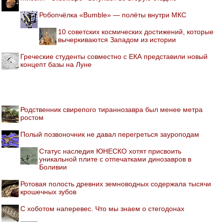
Робопчёлка «Bumble» — полёты внутри МКС
10 советских космических достижений, которые
вычеркиваются Западом из истории
Греческие студенты совместно с ЕКА представили новый
концепт базы на Луне
Родственник свирепого тираннозавра был менее метра
ростом
Полый позвоночник не давал перегреться зауроподам
Статус наследия ЮНЕСКО хотят присвоить
уникальной плите с отпечатками динозавров в
Боливии
Ротовая полость древних земноводных содержала тысячи
крошечных зубов
С хоботом наперевес. Что мы знаем о стегодонах