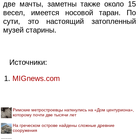
две мачты, заметны также около 15
весел, имеется носовой таран. По
сути, это настоящий затопленный
музей старины.
Источники:
MIGnews.com
Римские метростроевцы наткнулись на «Дом центуриона»,
которому почти две тысячи лет
На греческом острове найдены сложные древние
сооружения