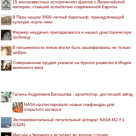
15 малоизвестных исторических фактов о Византийской
империи, ставшей колыбелью современной Европы
В Перу нашли 3800-летний барельеф, принадлежащий
культуре норте-чико
Фермер неудачно припарковался и нашел доисторическую
гробницу
В письменности инков могли быть зашифрованы не только
цифры
Совершенные орудия указали на бурное развитие в Индии
каменного века
Галина Андреевна Балашова - архитектор, достигший звёзд
NASA протестировало новые скафандры для
открытого космоса
Экспериментальный летательный аппарат NASA M2-F1
(США)
Миссия «Экзомарс» вступает во вторую стадию