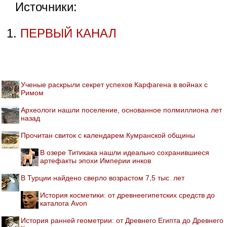
Источники:
ПЕРВЫЙ КАНАЛ
Ученые раскрыли секрет успехов Карфагена в войнах с
Римом
Археологи нашли поселение, основанное полмиллиона лет
назад
Прочитан свиток с календарем Кумранской общины
В озере Титикака нашли идеально сохранившиеся
артефакты эпохи Империи инков
В Турции найдено сверло возрастом 7,5 тыс. лет
История косметики: от древнеегипетских средств до
каталога Avon
История ранней геометрии: от Древнего Египта до Древнего