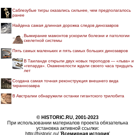
Саблезубые тигры оказались сильнее, чем предполагалось
ранее
Найдена самая длинная дорожка следов динозавров
Вымирание мамонтов ускорили болезни и патологии
скелетной системы
Пять самых маленьких и пять самых больших динозавров
В Таиланде открыли двух новых тероподов — «льва» и
«гепарда». Окаменелости ждали своего часа тридцать
лет
Создана самая точная реконструкция внешнего вида
тираннозавра
В Австралии обнаружили останки гигантского трилобита
© HISTORIC.RU, 2001-2023
При использовании материалов проекта обязательна
установка активной ссылки:
http://historic.ru/ '
Всемирная история
'