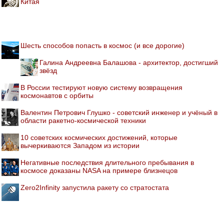
Китая
Шесть способов попасть в космос (и все дорогие)
Галина Андреевна Балашова - архитектор, достигший
звёзд
В России тестируют новую систему возвращения
космонавтов с орбиты
Валентин Петрович Глушко - советский инженер и учёный в
области ракетно-космической техники
10 советских космических достижений, которые
вычеркиваются Западом из истории
Негативные последствия длительного пребывания в
космосе доказаны NASA на примере близнецов
Zero2Infinity запустила ракету со стратостата