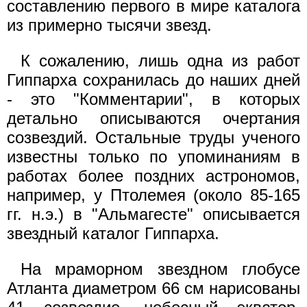
составлению первого в мире каталога
из примерно тысячи звезд.
К сожалению, лишь одна из работ
Гиппарха сохранилась до наших дней
- это "Комментарии", в которых
детально описываются очертания
созвездий. Остальные труды ученого
известны только по упоминаниям в
работах более поздних астрономов,
например, у Птолемея (около 85-165
гг. н.э.) в "Альмагесте" описывается
звездный каталог Гиппарха.
На мраморном звездном глобусе
Атланта диаметром 66 см нарисованы