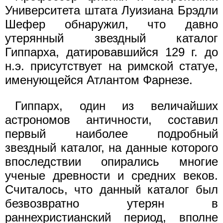
Университета штата Луизиана Брэдли
Шефер обнаружил, что давно
утерянный звездный каталог
Гиппарха, датировавшийся 129 г. до
н.э. присутствует на римской статуе,
именующейся Атлантом Фарнезе.
Гиппарх, один из величайших
астрономов античности, составил
первый наиболее подробный
звездный каталог, на данные которого
впоследствии опирались многие
ученые древности и средних веков.
Считалось, что данный каталог был
безвозвратно утерян в
раннехристианский период, вполне