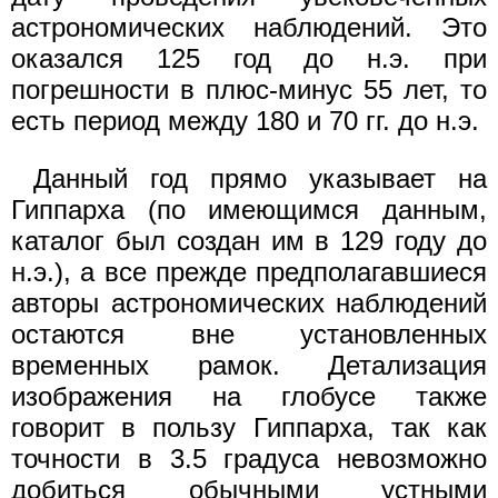
астрономических наблюдений. Это
оказался 125 год до н.э. при
погрешности в плюс-минус 55 лет, то
есть период между 180 и 70 гг. до н.э.
Данный год прямо указывает на
Гиппарха (по имеющимся данным,
каталог был создан им в 129 году до
н.э.), а все прежде предполагавшиеся
авторы астрономических наблюдений
остаются вне установленных
временных рамок. Детализация
изображения на глобусе также
говорит в пользу Гиппарха, так как
точности в 3.5 градуса невозможно
добиться обычными устными