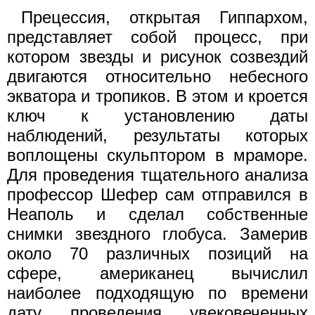
Прецессия, открытая Гиппархом,
представляет собой процесс, при
котором звезды и рисунок созвездий
двигаются относительно небесного
экватора и тропиков. В этом и кроется
ключ к установлению даты
наблюдений, результаты которых
воплощены скульптором в мраморе.
Для проведения тщательного анализа
профессор Шефер сам отправился в
Неаполь и сделал собственные
снимки звездного глобуса. Замерив
около 70 различных позиций на
сфере, американец вычислил
наиболее подходящую по времени
дату проведения увековеченных