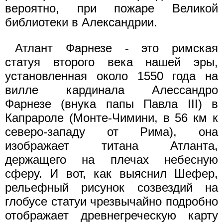
вероятно, при пожаре Великой
библиотеки в Александрии.
Атлант Фарнезе - это римская
статуя второго века нашей эры,
установленная около 1550 года на
вилле кардинала Алессандро
Фарнезе (внука папы Павла III) в
Капрароле (Монте-Чимини, в 56 км к
северо-западу от Рима), она
изображает титана Атланта,
держащего на плечах небесную
сферу. И вот, как выяснил Шефер,
рельефный рисунок созвездий на
глобусе статуи чрезвычайно подробно
отображает древнегреческую карту