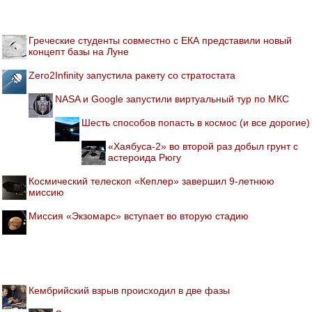
Греческие студенты совместно с ЕКА представили новый
концепт базы на Луне
Zero2Infinity запустила ракету со стратостата
NASA и Google запустили виртуальный тур по МКС
Шесть способов попасть в космос (и все дорогие)
«Хаябуса-2» во второй раз добыл грунт с
астероида Рюгу
Космический телескоп «Кеплер» завершил 9-летнюю
миссию
Миссия «Экзомарс» вступает во вторую стадию
Кембрийский взрыв происходил в две фазы