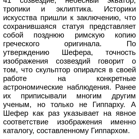
41 созвездие, небесный экватор,
тропики и эклиптика. Историки
искусства пришли к заключению, что
сохранившаяся статуя представляет
собой позднюю римскую копию
греческого оригинала. По
утверждению Шефера, точность
изображения созвездий говорит о
том, что скульптор опирался в своей
работе на конкретные
астрономические наблюдения. Ранее
их приписывали многим другим
ученым, но только не Гиппарху. А
Шефер как раз указывает на явное
соответствие изображения именно
каталогу, составленному Гиппархом.