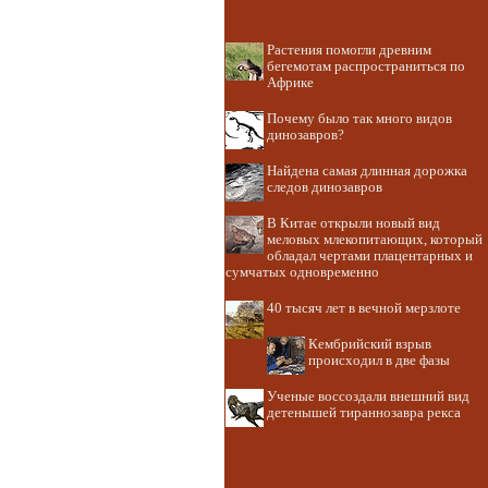
Растения помогли древним
бегемотам распространиться по
Африке
Почему было так много видов
динозавров?
Найдена самая длинная дорожка
следов динозавров
В Китае открыли новый вид
меловых млекопитающих, который
обладал чертами плацентарных и
сумчатых одновременно
40 тысяч лет в вечной мерзлоте
Кембрийский взрыв
происходил в две фазы
Ученые воссоздали внешний вид
детенышей тираннозавра рекса