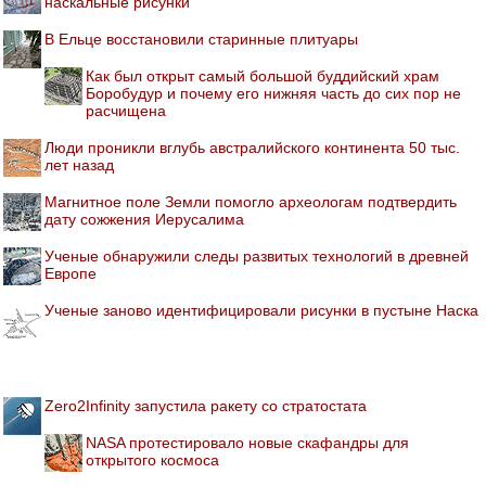
наскальные рисунки
В Ельце восстановили старинные плитуары
Как был открыт самый большой буддийский храм
Боробудур и почему его нижняя часть до сих пор не
расчищена
Люди проникли вглубь австралийского континента 50 тыс.
лет назад
Магнитное поле Земли помогло археологам подтвердить
дату сожжения Иерусалима
Ученые обнаружили следы развитых технологий в древней
Европе
Ученые заново идентифицировали рисунки в пустыне Наска
Zero2Infinity запустила ракету со стратостата
NASA протестировало новые скафандры для
открытого космоса