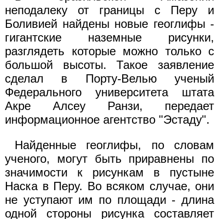
неподалеку от границы с Перу и
Боливией найдены новые геоглифы -
гигантские наземные рисунки,
разглядеть которые можно только с
большой высоты. Такое заявление
сделал в Порту-Велью ученый
Федерального университета штата
Акре Алсеу Ранзи, передает
информационное агентство "Эстаду".
Найденные геоглифы, по словам
ученого, могут быть приравнены по
значимости к рисункам в пустыне
Наска в Перу. Во всяком случае, они
не уступают им по площади - длина
одной стороны рисунка составляет