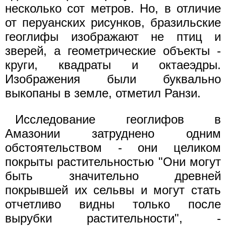
несколько сот метров. Но, в отличие
от перуанских рисунков, бразильские
геоглифы изображают не птиц и
зверей, а геометрические объекты -
круги, квадраты и октаеэдры.
Изображения были буквально
выкопаны в земле, отметил Ранзи.
Исследование геоглифов в
Амазонии затруднено одним
обстоятельством - они целиком
покрыты растительностью "Они могут
быть значительно древней
покрывшей их сельвы и могут стать
отчетливо видны только после
вырубки растительности", -