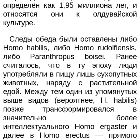
определён как 1,95 миллиона лет, и
относятся они к олдувайской
культуре.
Следы обеда были оставлены либо
Homo habilis, либо Homo rudolfiensis,
либо Paranthropus boisei. Ранее
считалось, что в ту эпоху люди
употребляли в пищу лишь сухопутных
животных, наряду с растительной
едой. Между тем один из упомянутых
выше видов (вероятнее, H. habilis)
позже трансформировался в
значительно более
интеллектуального Homo ergaster и
далее в Homo erectus — прямого