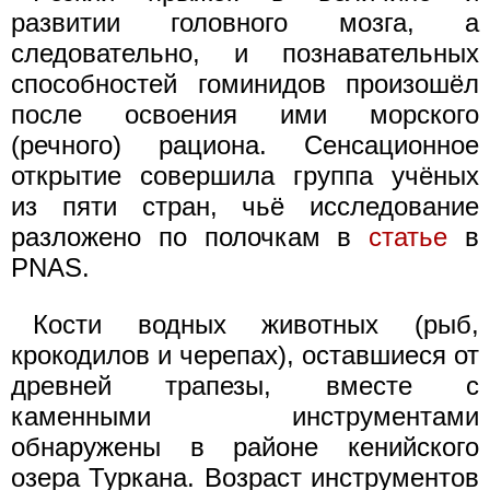
развитии головного мозга, а
следовательно, и познавательных
способностей гоминидов произошёл
после освоения ими морского
(речного) рациона. Сенсационное
открытие совершила группа учёных
из пяти стран, чьё исследование
разложено по полочкам в
статье
в
PNAS.
Кости водных животных (рыб,
крокодилов и черепах), оставшиеся от
древней трапезы, вместе с
каменными инструментами
обнаружены в районе кенийского
озера Туркана. Возраст инструментов