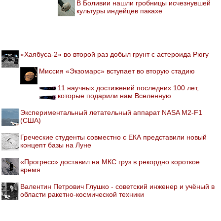
В Боливии нашли гробницы исчезнувшей
культуры индейцев пакахе
«Хаябуса-2» во второй раз добыл грунт с астероида Рюгу
Миссия «Экзомарс» вступает во вторую стадию
11 научных достижений последних 100 лет,
которые подарили нам Вселенную
Экспериментальный летательный аппарат NASA M2-F1
(США)
Греческие студенты совместно с ЕКА представили новый
концепт базы на Луне
«Прогресс» доставил на МКС груз в рекордно короткое
время
Валентин Петрович Глушко - советский инженер и учёный в
области ракетно-космической техники