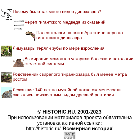
Почему было так много видов динозавров?
Череп гигантского медведя из сказаний
Палеонтологи нашли в Аргентине первого
гигантского динозавра
Лимузавры теряли зубы по мере взросления
Вымирание мамонтов ускорили болезни и патологии
скелетной системы
Родственник свирепого тираннозавра был менее метра
ростом
Лежавшие 140 лет на музейной полке окаменелости
оказались неизвестным видом древней рептилии
© HISTORIC.RU, 2001-2023
При использовании материалов проекта обязательна
установка активной ссылки:
http://historic.ru/ '
Всемирная история
'