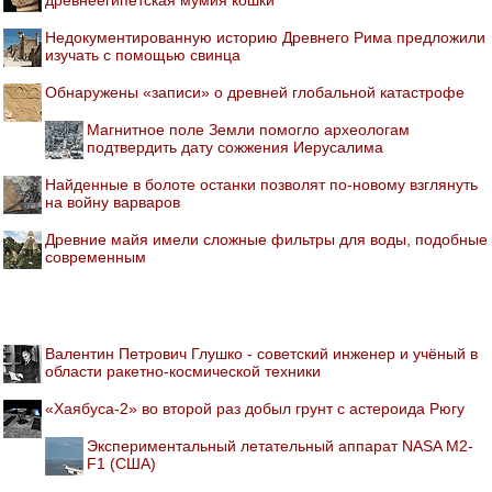
древнеегипетская мумия кошки
Недокументированную историю Древнего Рима предложили
изучать с помощью свинца
Обнаружены «записи» о древней глобальной катастрофе
Магнитное поле Земли помогло археологам
подтвердить дату сожжения Иерусалима
Найденные в болоте останки позволят по-новому взглянуть
на войну варваров
Древние майя имели сложные фильтры для воды, подобные
современным
Валентин Петрович Глушко - советский инженер и учёный в
области ракетно-космической техники
«Хаябуса-2» во второй раз добыл грунт с астероида Рюгу
Экспериментальный летательный аппарат NASA M2-
F1 (США)