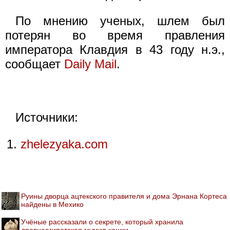
По мнению ученых, шлем был
потерян во время правления
императора Клавдия в 43 году н.э.,
сообщает
Daily Mail
.
Источники:
zhelezyaka.com
Руины дворца ацтекского правителя и дома Эрнана Кортеса
найдены в Мехико
Учёные рассказали о секрете, который хранила