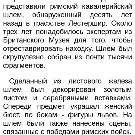
представили римский кавалерийский
шлем, обнаруженный десять лет
назад в графстве Лестершир. Около
трех лет понадобилось экспертам из
Британского Музея для того, чтобы
отреставрировать находку. Шлем был
скрупулезно собран из почти тысячи
фрагментов.
Сделанный из листового железа
шлем был декорирован золотым
листом и серебряными вставками.
Спереди предмет украшал женский
бюст, по бокам - фигуры львов. На
шлем были также нанесены сцены,
связанные с победами римских войск.