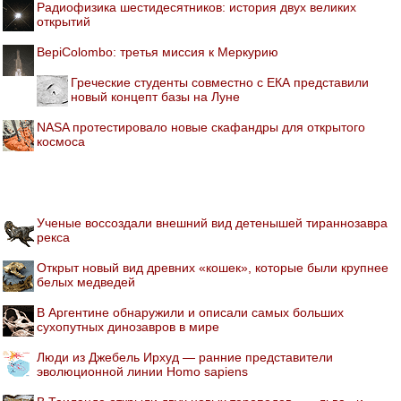
Радиофизика шестидесятников: история двух великих
открытий
BepiColombo: третья миссия к Меркурию
Греческие студенты совместно с ЕКА представили
новый концепт базы на Луне
NASA протестировало новые скафандры для открытого
космоса
Ученые воссоздали внешний вид детенышей тираннозавра
рекса
Открыт новый вид древних «кошек», которые были крупнее
белых медведей
В Аргентине обнаружили и описали самых больших
сухопутных динозавров в мире
Люди из Джебель Ирхуд — ранние представители
эволюционной линии Homo sapiens