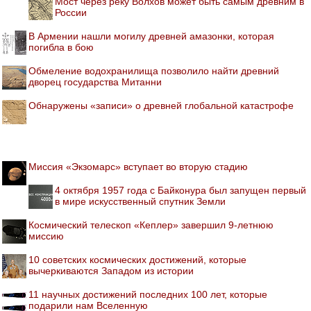
Мост через реку Волхов может быть самым древним в
России
В Армении нашли могилу древней амазонки, которая
погибла в бою
Обмеление водохранилища позволило найти древний
дворец государства Митанни
Обнаружены «записи» о древней глобальной катастрофе
Миссия «Экзомарс» вступает во вторую стадию
4 октября 1957 года с Байконура был запущен первый
в мире искусственный спутник Земли
Космический телескоп «Кеплер» завершил 9-летнюю
миссию
10 советских космических достижений, которые
вычеркиваются Западом из истории
11 научных достижений последних 100 лет, которые
подарили нам Вселенную