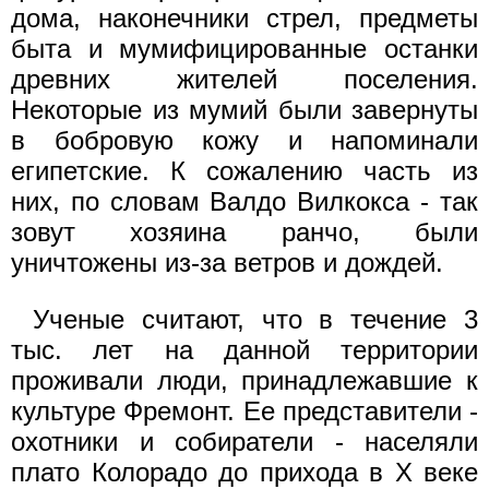
дома, наконечники стрел, предметы
быта и мумифицированные останки
древних жителей поселения.
Некоторые из мумий были завернуты
в бобровую кожу и напоминали
египетские. К сожалению часть из
них, по словам Валдо Вилкокса - так
зовут хозяина ранчо, были
уничтожены из-за ветров и дождей.
Ученые считают, что в течение 3
тыс. лет на данной территории
проживали люди, принадлежавшие к
культуре Фремонт. Ее представители -
охотники и собиратели - населяли
плато Колорадо до прихода в Х веке