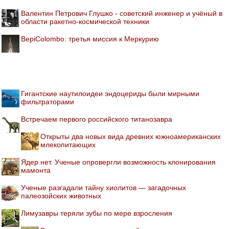
Валентин Петрович Глушко - советский инженер и учёный в
области ракетно-космической техники
BepiColombo: третья миссия к Меркурию
Гигантские наутилоидеи эндоцериды были мирными
фильтраторами
Встречаем первого российского титанозавра
Открыты два новых вида древних южноамериканских
млекопитающих
Ядер нет. Ученые опровергли возможность клонирования
мамонта
Ученые разгадали тайну хиолитов — загадочных
палеозойских животных
Лимузавры теряли зубы по мере взросления