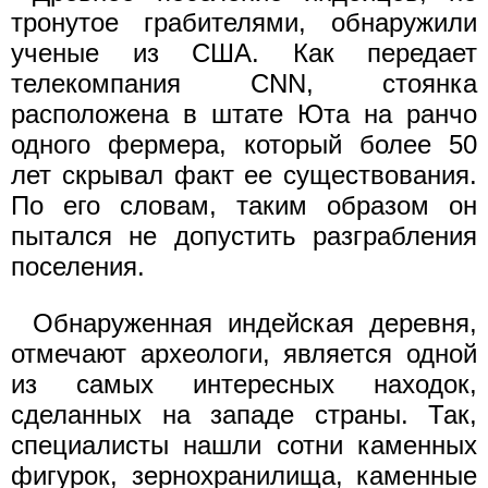
тронутое грабителями, обнаружили
ученые из США. Как передает
телекомпания CNN, стоянка
расположена в штате Юта на ранчо
одного фермера, который более 50
лет скрывал факт ее существования.
По его словам, таким образом он
пытался не допустить разграбления
поселения.
Обнаруженная индейская деревня,
отмечают археологи, является одной
из самых интересных находок,
сделанных на западе страны. Так,
специалисты нашли сотни каменных
фигурок, зернохранилища, каменные