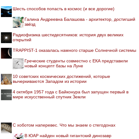
Шесть способов попасть в космос (и все дорогие)
Галина Андреевна Балашова - архитектор, достигший
звёзд
Радиофизика шестидесятников: история двух великих
открытий
TRAPPIST-1 оказалась намного старше Солнечной системы
Греческие студенты совместно с ЕКА представили
новый концепт базы на Луне
10 советских космических достижений, которые
вычеркиваются Западом из истории
4 октября 1957 года с Байконура был запущен первый в
мире искусственный спутник Земли
С хоботом наперевес. Что мы знаем о стегодонах
В ЮАР найден новый гигантский динозавр