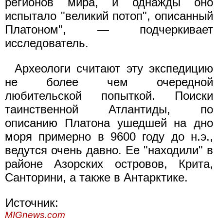
регионов мира, и однажды оно
испытало "великий потоп", описанный
Платоном", — подчеркивает
исследователь.
Археологи считают эту экспедицию
не более чем очередной
любительской попыткой. Поиски
таинственной Атлантиды, по
описанию Платона ушедшей на дно
моря примерно в 9600 году до н.э.,
ведутся очень давно. Ее "находили" в
районе Азорских островов, Крита,
Санторини, а также в Антарктике.
Источник:
MIGnews.com