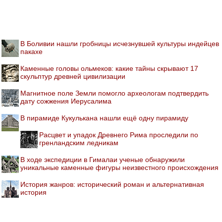
В Боливии нашли гробницы исчезнувшей культуры индейцев
пакахе
Каменные головы ольмеков: какие тайны скрывают 17
скульптур древней цивилизации
Магнитное поле Земли помогло археологам подтвердить
дату сожжения Иерусалима
В пирамиде Кукулькана нашли ещё одну пирамиду
Расцвет и упадок Древнего Рима проследили по
гренландским ледникам
В ходе экспедиции в Гималаи ученые обнаружили
уникальные каменные фигуры неизвестного происхождения
История жанров: исторический роман и альтернативная
история