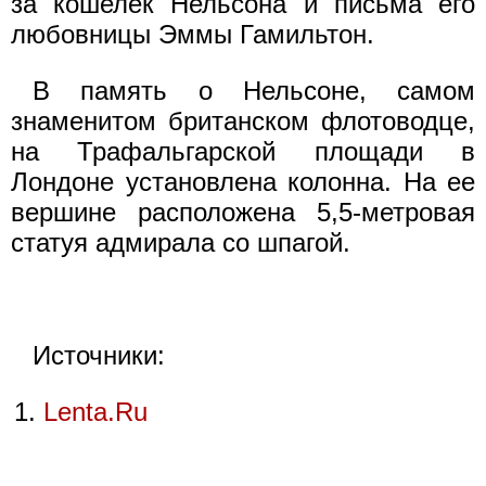
за кошелек Нельсона и письма его
любовницы Эммы Гамильтон.
В память о Нельсоне, самом
знаменитом британском флотоводце,
на Трафальгарской площади в
Лондоне установлена колонна. На ее
вершине расположена 5,5-метровая
статуя адмирала со шпагой.
Источники:
Lenta.Ru