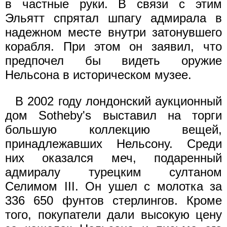
в частные руки. В связи с этим
Эльятт спрятал шпагу адмирала в
надежном месте внутри затонувшего
корабля. При этом он заявил, что
предпочел бы видеть оружие
Нельсона в историческом музее.
В 2002 году лондонский аукционный
дом Sotheby's выставил на торги
большую коллекцию вещей,
принадлежавших Нельсону. Среди
них оказался меч, подаренный
адмиралу турецким султаном
Селимом III. Он ушел с молотка за
336 650 фунтов стерлингов. Кроме
того, покупатели дали высокую цену