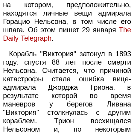
на котором, предположительно,
находятся личные вещи адмирала
Горацио Нельсона, в том числе его
шпага. Об этом пишет 29 января
The
Daily Telegraph
.
Корабль "Виктория" затонул в 1893
году, спустя 88 лет после смерти
Нельсона. Считается, что причиной
катастрофы стала ошибка вице-
адмирала Джорджа Триона, в
результате которой во время
маневров у берегов Ливана
"Виктория" столкнулась с другим
кораблем. Трион восхищался
Нельсоном и, по некоторым