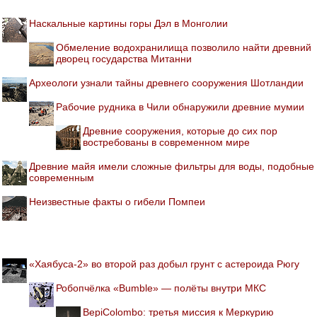
Наскальные картины горы Дэл в Монголии
Обмеление водохранилища позволило найти древний
дворец государства Митанни
Археологи узнали тайны древнего сооружения Шотландии
Рабочие рудника в Чили обнаружили древние мумии
Древние сооружения, которые до сих пор
востребованы в современном мире
Древние майя имели сложные фильтры для воды, подобные
современным
Неизвестные факты о гибели Помпеи
«Хаябуса-2» во второй раз добыл грунт с астероида Рюгу
Робопчёлка «Bumble» — полёты внутри МКС
BepiColombo: третья миссия к Меркурию