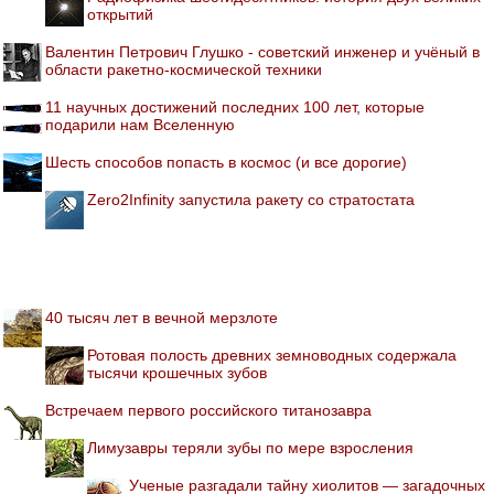
открытий
Валентин Петрович Глушко - советский инженер и учёный в
области ракетно-космической техники
11 научных достижений последних 100 лет, которые
подарили нам Вселенную
Шесть способов попасть в космос (и все дорогие)
Zero2Infinity запустила ракету со стратостата
40 тысяч лет в вечной мерзлоте
Ротовая полость древних земноводных содержала
тысячи крошечных зубов
Встречаем первого российского титанозавра
Лимузавры теряли зубы по мере взросления
Ученые разгадали тайну хиолитов — загадочных