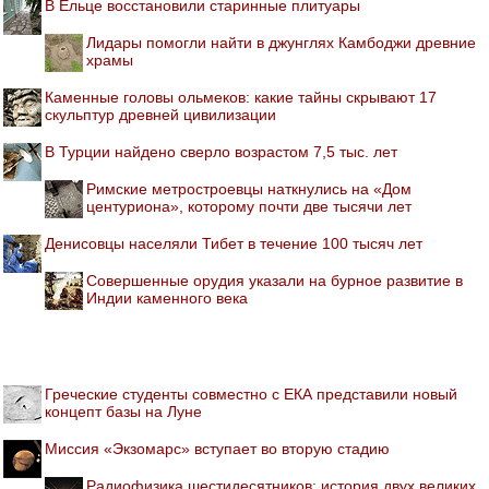
В Ельце восстановили старинные плитуары
Лидары помогли найти в джунглях Камбоджи древние
храмы
Каменные головы ольмеков: какие тайны скрывают 17
скульптур древней цивилизации
В Турции найдено сверло возрастом 7,5 тыс. лет
Римские метростроевцы наткнулись на «Дом
центуриона», которому почти две тысячи лет
Денисовцы населяли Тибет в течение 100 тысяч лет
Совершенные орудия указали на бурное развитие в
Индии каменного века
Греческие студенты совместно с ЕКА представили новый
концепт базы на Луне
Миссия «Экзомарс» вступает во вторую стадию
Радиофизика шестидесятников: история двух великих