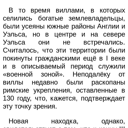
В то время виллами, в которых
селились богатые землевладельцы,
были усеяны южные районы Англии и
Уэльса, но в центре и на севере
Уэльса они не встречались.
Считалось, что эти территории были
покинуты гражданскими ещё в I веке
и в описываемый период служили
«военной зоной». Неподалёку от
виллы недавно были раскопаны
римские укрепления, оставленные в
130 году, что, кажется, подтверждает
эту точку зрения.
Новая находка, однако,