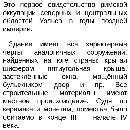
Это первое свидетельство римской
оккупации северных и центральных
областей Уэльса в годы поздней
империи.
Здание имеет все характерные
черты аналогичных сооружений,
найденных на юге страны: крытая
шифером пятиугольная крыша,
застеклённые окна, мощённый
булыжником двор и пр. Все
строительные материалы имеют
местное происхождение. Судя по
керамике и монетам, поместье было
обитаемо в конце III — начале IV
века.