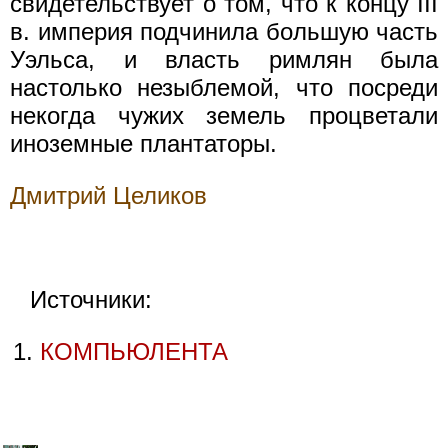
свидетельствует о том, что к концу III
в. империя подчинила бoльшую часть
Уэльса, и власть римлян была
настолько незыблемой, что посреди
некогда чужих земель процветали
иноземные плантаторы.
Дмитрий Целиков
Источники:
КОМПЬЮЛЕНТА