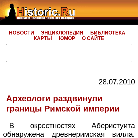
НОВОСТИ
ЭНЦИКЛОПЕДИЯ
БИБЛИОТЕКА
КАРТЫ
ЮМОР
О САЙТЕ
28.07.2010
Археологи раздвинули
границы Римской империи
В окрестностях Аберистуита
обнаружена древнеримская вилла.