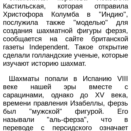
Кастильская, которая отправила
Христофора Колумба в "Индию",
послужила также "моделью" для
создания шахматной фигуры ферзя,
сообщается на сайте британской
газеты Independent. Такое открытие
сделали голландские ученые, которые
изучают историю шахмат.
Шахматы попали в Испанию VIII
веке нашей эры вместе с
сарацинами, однако до XV века,
времени правления Изабеллы, ферзь
был "мужской" фигурой. Его
называли "аль-ферза", что в
переводе с персидского означает