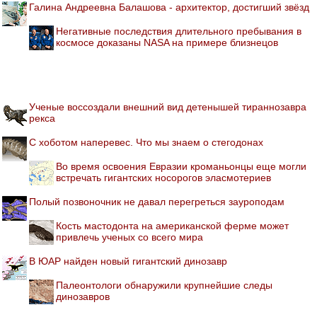
Галина Андреевна Балашова - архитектор, достигший звёзд
Негативные последствия длительного пребывания в
космосе доказаны NASA на примере близнецов
Ученые воссоздали внешний вид детенышей тираннозавра
рекса
С хоботом наперевес. Что мы знаем о стегодонах
Во время освоения Евразии кроманьонцы еще могли
встречать гигантских носорогов эласмотериев
Полый позвоночник не давал перегреться зауроподам
Кость мастодонта на американской ферме может
привлечь ученых со всего мира
В ЮАР найден новый гигантский динозавр
Палеонтологи обнаружили крупнейшие следы
динозавров