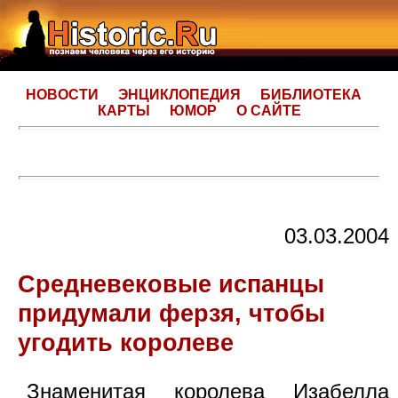
НОВОСТИ
ЭНЦИКЛОПЕДИЯ
БИБЛИОТЕКА
КАРТЫ
ЮМОР
О САЙТЕ
03.03.2004
Средневековые испанцы
придумали ферзя, чтобы
угодить королеве
Знаменитая королева Изабелла