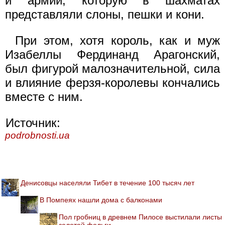
и армии, которую в шахматах
представляли слоны, пешки и кони.
При этом, хотя король, как и муж
Изабеллы Фердинанд Арагонский,
был фигурой малозначительной, сила
и влияние ферзя-королевы кончались
вместе с ним.
Источник:
podrobnosti.ua
Денисовцы населяли Тибет в течение 100 тысяч лет
В Помпеях нашли дома с балконами
Пол гробниц в древнем Пилосе выстилали листы