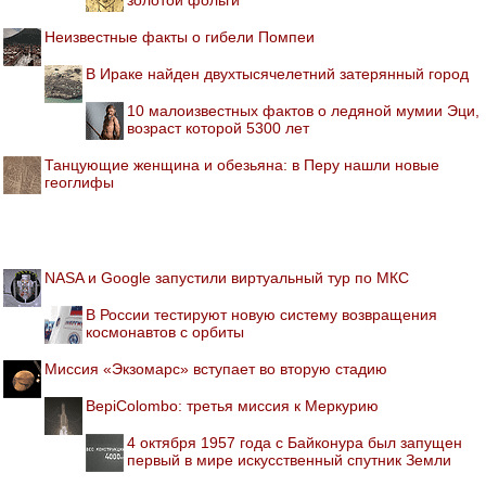
золотой фольги
Неизвестные факты о гибели Помпеи
В Ираке найден двухтысячелетний затерянный город
10 малоизвестных фактов о ледяной мумии Эци,
возраст которой 5300 лет
Танцующие женщина и обезьяна: в Перу нашли новые
геоглифы
NASA и Google запустили виртуальный тур по МКС
В России тестируют новую систему возвращения
космонавтов с орбиты
Миссия «Экзомарс» вступает во вторую стадию
BepiColombo: третья миссия к Меркурию
4 октября 1957 года с Байконура был запущен
первый в мире искусственный спутник Земли