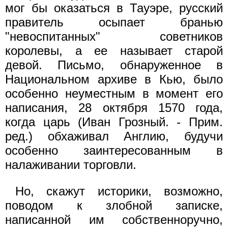
мог бы оказаться в Тауэре, русский
правитель осыпает бранью
"невоспитанных" советников
королевы, а ее называет старой
девой. Письмо, обнаруженное в
Национальном архиве в Кью, было
особенно неуместным в момент его
написания, 28 октября 1570 года,
когда царь (Иван Грозный. - Прим.
ред.) обхаживал Англию, будучи
особенно заинтересованным в
налаживании торговли.
Но, скажут историки, возможно,
поводом к злобной записке,
написанной им собственноручно,