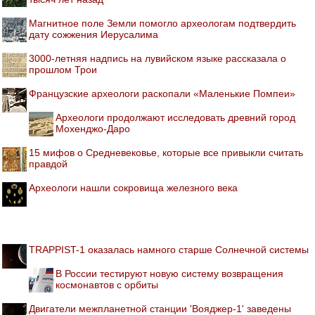
Магнитное поле Земли помогло археологам подтвердить
дату сожжения Иерусалима
3000-летняя надпись на лувийском языке рассказала о
прошлом Трои
Французские археологи раскопали «Маленькие Помпеи»
Археологи продолжают исследовать древний город
Мохенджо-Даро
15 мифов о Средневековье, которые все привыкли считать
правдой
Археологи нашли сокровища железного века
TRAPPIST-1 оказалась намного старше Солнечной системы
В России тестируют новую систему возвращения
космонавтов с орбиты
Двигатели межпланетной станции 'Вояджер-1' заведены