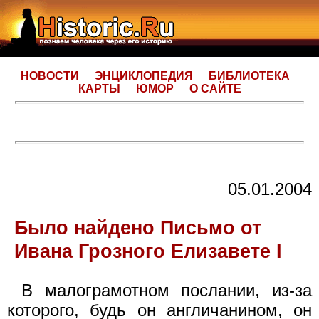
НОВОСТИ
ЭНЦИКЛОПЕДИЯ
БИБЛИОТЕКА
КАРТЫ
ЮМОР
О САЙТЕ
05.01.2004
Было найдено Письмо от
Ивана Грозного Елизавете I
В малограмотном послании, из-за
которого, будь он англичанином, он