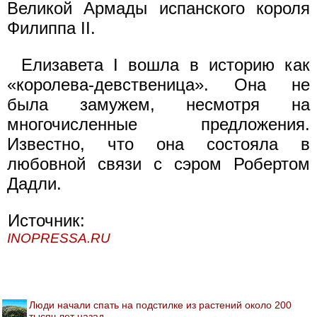
Великой Армады испанского короля
Филиппа II.
Елизавета I вошла в историю как
«королева-девственица». Она не
была замужем, несмотря на
многочисленные предложения.
Известно, что она состояла в
любовной связи с сэром Робертом
Дадли.
Источник:
INOPRESSA.RU
Люди начали спать на подстилке из растений около 200
тысяч лет назад