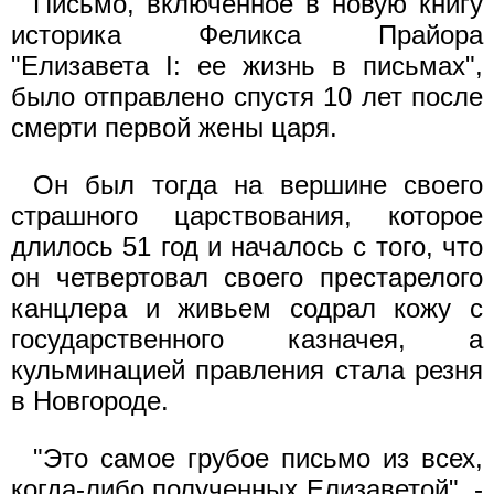
Письмо, включенное в новую книгу
историка Феликса Прайора
"Елизавета I: ее жизнь в письмах",
было отправлено спустя 10 лет после
смерти первой жены царя.
Он был тогда на вершине своего
страшного царствования, которое
длилось 51 год и началось с того, что
он четвертовал своего престарелого
канцлера и живьем содрал кожу с
государственного казначея, а
кульминацией правления стала резня
в Новгороде.
"Это самое грубое письмо из всех,
когда-либо полученных Елизаветой", -