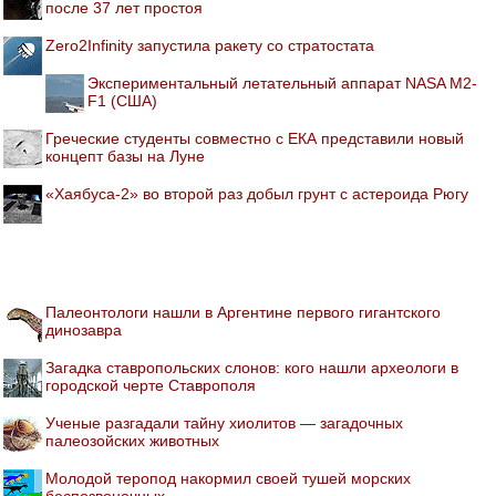
после 37 лет простоя
Zero2Infinity запустила ракету со стратостата
Экспериментальный летательный аппарат NASA M2-
F1 (США)
Греческие студенты совместно с ЕКА представили новый
концепт базы на Луне
«Хаябуса-2» во второй раз добыл грунт с астероида Рюгу
Палеонтологи нашли в Аргентине первого гигантского
динозавра
Загадка ставропольских слонов: кого нашли археологи в
городской черте Ставрополя
Ученые разгадали тайну хиолитов — загадочных
палеозойских животных
Молодой теропод накормил своей тушей морских