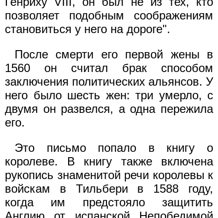
Генриху VIII, он был не из тех, кто
позволяет подобным соображениям
становиться у него на дороге".
После смерти его первой жены в
1560 он считал брак способом
заключения политических альянсов. У
него было шесть жен: три умерло, с
двумя он развелся, а одна пережила
его.
Это письмо попало в книгу о
королеве. В книгу также включена
рукопись знаменитой речи королевы к
войскам в Тильбери в 1588 году,
когда им предстояло защитить
Англию от испанской Непобедимой