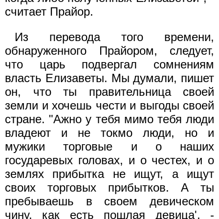
считает Прайор.
Из перевода того времени,
обнаруженного Прайором, следует,
что царь подвергал сомнениям
власть Елизаветы. Мы думали, пишет
он, что ты правительница своей
земли и хочешь чести и выгоды своей
стране. "Ажно у тебя мимо тебя люди
владеют и не токмо люди, но и
мужики торговые и о наших
государевых головах, и о честех, и о
землях прибытка не ищут, а ищут
своих торговых прибытков. А ты
пребываешь в своем девическом
чину, как есть пошлая девица', -