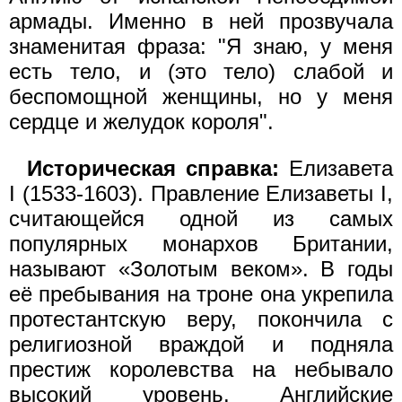
армады. Именно в ней прозвучала
знаменитая фраза: "Я знаю, у меня
есть тело, и (это тело) слабой и
беспомощной женщины, но у меня
сердце и желудок короля".
Историческая справка:
Елизавета
I (1533-1603). Правление Елизаветы I,
считающейся одной из самых
популярных монархов Британии,
называют «Золотым веком». В годы
её пребывания на троне она укрепила
протестантскую веру, покончила с
религиозной враждой и подняла
престиж королевства на небывало
высокий уровень. Английские