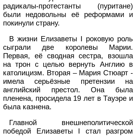
радикалы-протестанты (пуритане)
были недовольны её реформами и
покинули страну.
В жизни Елизаветы I роковую роль
сыграли две королевы Марии.
Первая, её сводная сестра, взошла
на трон с целью вернуть Англию в
католицизм. Вторая – Мария Cтюарт -
имела серьёзные претензии на
английский престол. Она была
пленена, просидела 19 лет в Тауэре и
была казнена.
Главной внешнеполитической
победой Елизаветы I стал разгром