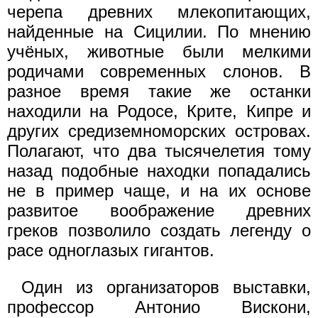
черепа древних млекопитающих,
найденные на Сицилии. По мнению
учёных, животные были мелкими
родичами современных слонов. В
разное время такие же останки
находили на Родосе, Крите, Кипре и
других средиземноморских островах.
Полагают, что два тысячелетия тому
назад подобные находки попадались
не в пример чаще, и на их основе
развитое воображение древних
греков позволило создать легенду о
расе одноглазых гигантов.
Один из организаторов выставки,
профессор Антонио Вискони,