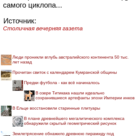
самого циклопа...
Источник:
Столичная вечерняя газета
Люди проникли вглубь австралийского континента 50 тыс.
лет назад
Прочитан свиток с календарем Кумранской общины
Предки футбола - как всё начиналось
В озере Титикака нашли идеально
сохранившиеся артефакты эпохи Империи инков
В Ельце восстановили старинные плитуары
В плане древнейшего мегалитического комплекса
обнаружили скрытый геометрический рисунок
Землетрясение обнажило древнюю пирамиду под