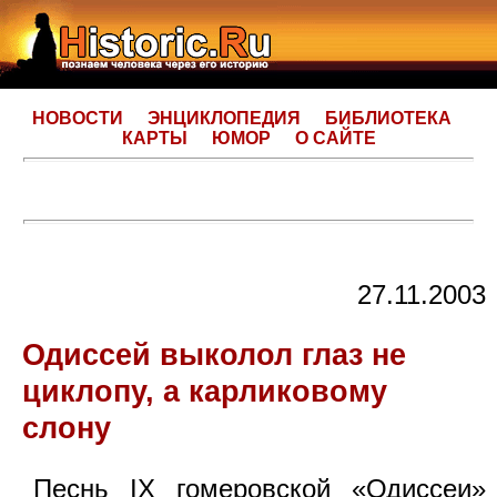
НОВОСТИ
ЭНЦИКЛОПЕДИЯ
БИБЛИОТЕКА
КАРТЫ
ЮМОР
О САЙТЕ
27.11.2003
Одиссей выколол глаз не
циклопу, а карликовому
слону
Песнь IX гомеровской «Одиссеи»