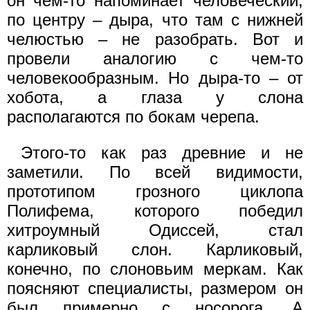
он чем-то напоминает человеческий,
по центру – дыра, что там с нижней
челюстью – не разобрать. Вот и
провели аналогию с чем-то
человекообразным. Но дыра-то – от
хобота, а глаза у слона
располагаются по бокам черепа.
Этого-то как раз древние и не
заметили. По всей видимости,
прототипом грозного циклопа
Полифема, которого победил
хитроумный Одиссей, стал
карликовый слон. Карликовый,
конечно, по слоновьим меркам. Как
поясняют специалисты, размером он
был примерно с носорога. А