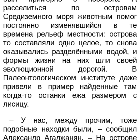
расселиться по островам
Средиземного моря животным помог
постоянно изменявшийся в те
времена рельеф местности: острова
то составляли одно целое, то снова
оказывались разделёнными водой, и
формы жизни на них шли своей
эволюционной дорогой. В
Палеонтологическом институте даже
привели в пример найденные там
когда-то останки ежа размером с
лисицу.
– У нас, между прочим, тоже
подобные находки были, – сообщил
Александр Агаджанян. – На острове