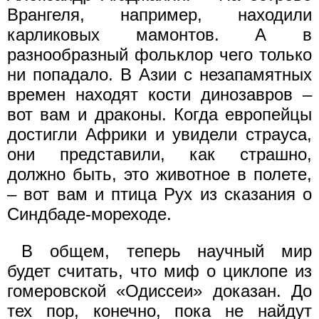
Врангеля, например, находили
карликовых мамонтов. А в
разнообразный фольклор чего только
ни попадало. В Азии с незапамятных
времен находят кости динозавров –
вот вам и драконы. Когда европейцы
достигли Африки и увидели страуса,
они представили, как страшно,
должно быть, это животное в полете,
– вот вам и птица Рух из сказания о
Синдбаде-мореходе.
В общем, теперь научный мир
будет считать, что миф о циклопе из
гомеровской «Одиссеи» доказан. До
тех пор, конечно, пока не найдут