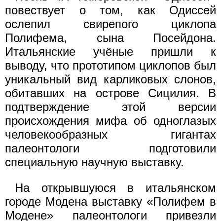
повествует о том, как Одиссей
ослепил свирепого циклопа
Полифема, сына Посейдона.
Итальянские учёные пришли к
выводу, что прототипом циклопов был
уникальный вид карликовых слонов,
обитавших на острове Сицилия. В
подтверждение этой версии
происхождения мифа об одноглазых
человекообразных гигантах
палеонтологи подготовили
специальную научную выставку.
На открывшуюся в итальянском
городе Модена выставку «Полифем в
Модене» палеонтологи привезли