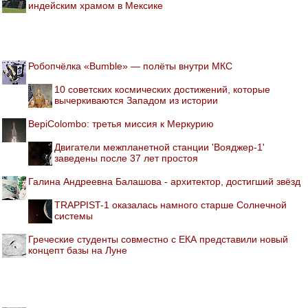
индейским храмом в Мексике
Робопчёлка «Bumble» — полёты внутри МКС
10 советских космических достижений, которые
вычеркиваются Западом из истории
BepiColombo: третья миссия к Меркурию
Двигатели межпланетной станции 'Вояджер-1'
заведены после 37 лет простоя
Галина Андреевна Балашова - архитектор, достигший звёзд
TRAPPIST-1 оказалась намного старше Солнечной
системы
Греческие студенты совместно с ЕКА представили новый
концепт базы на Луне