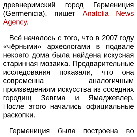
древнеримский город Гермениция
(Germenicia), пишет
Anatolia News
Agency
.
Всё началось с того, что в 2007 году
«чёрными» археологами в подвале
некоего дома была найдена искусная
старинная мозаика. Предварительные
исследования показали, что она
современна аналогичным
произведениям искусства из соседних
городищ Зевгма и Ямаджевлер.
После этого начались официальные
раскопки.
Гермениция была построена во