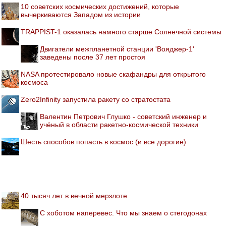
10 советских космических достижений, которые
вычеркиваются Западом из истории
TRAPPIST-1 оказалась намного старше Солнечной системы
Двигатели межпланетной станции 'Вояджер-1'
заведены после 37 лет простоя
NASA протестировало новые скафандры для открытого
космоса
Zero2Infinity запустила ракету со стратостата
Валентин Петрович Глушко - советский инженер и
учёный в области ракетно-космической техники
Шесть способов попасть в космос (и все дорогие)
40 тысяч лет в вечной мерзлоте
С хоботом наперевес. Что мы знаем о стегодонах