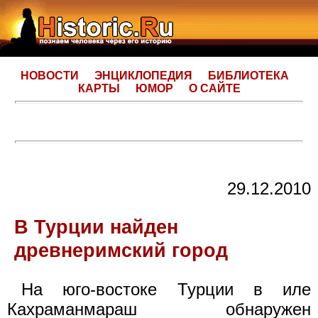
НОВОСТИ
ЭНЦИКЛОПЕДИЯ
БИБЛИОТЕКА
КАРТЫ
ЮМОР
О САЙТЕ
29.12.2010
В Турции найден
древнеримский город
На юго-востоке Турции в иле
Кахраманмараш обнаружен