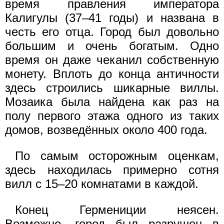
время правления императора
Калигулы (37–41 годы) и названа в
честь его отца. Город был довольно
большим и очень богатым. Одно
время он даже чеканил собственную
монету. Вплоть до конца античности
здесь строились шикарные виллы.
Мозаика была найдена как раз на
полу первого этажа одного из таких
домов, возведённых около 400 года.
По самым осторожным оценкам,
здесь находилась примерно сотня
вилл с 15–20 комнатами в каждой.
Конец Гермениции неясен.
Возможно, город был разрушен в