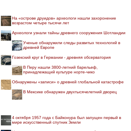
На «острове друидов» археологи нашли захоронение
возрастом четыре тысячи лет
Археологи узнали тайны древнего сооружения Шотландии
Ученые обнаружили следы развитых технологий в
древней Европе
Гозекский круг в Германии - древняя обсерватория
В Перу нашли 3800-летний барельеф,
принадлежащий культуре норте-чико
Обнаружены «записи» о древней глобальной катастрофе
В Мексике обнаружен двухтысячелетний дворец
4 октября 1957 года с Байконура был запущен первый в
мире искусственный спутник Земли