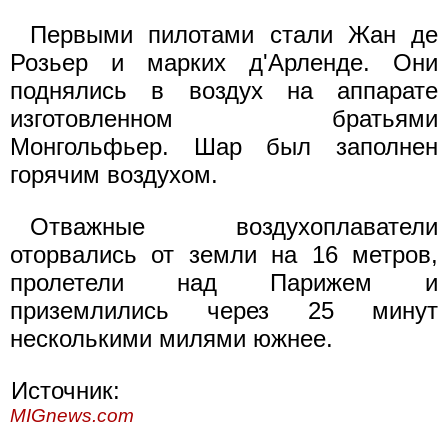
Первыми пилотами стали Жан де
Розьер и марких д'Арленде. Они
поднялись в воздух на аппарате
изготовленном братьями
Монгольфьер. Шар был заполнен
горячим воздухом.
Отважные воздухоплаватели
оторвались от земли на 16 метров,
пролетели над Парижем и
приземлились через 25 минут
несколькими милями южнее.
Источник:
MIGnews.com