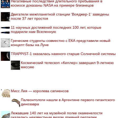
Негативные последствия длительного пребывания в
космосе доказаны NASA на примере близнецов
Двигатели межпланетной станции 'Вояджер-1' заведены
после 37 лет простоя
11 научных достижений последних 100 лет, которые
подарили нам Вселенную
Греческие студенты совместно с ЕКА представили новый
концепт базы на Луне
TRAPPIST-1 оказалась намного старше Солнечной системы
Космический телескоп «Кеплер» завершил 9-летнюю
миссию
Мисс Лия — королева сапиенсов
Палеонтологи нашли в Аргентине первого гигантского
динозавра
Лежавшие 140 лет на музейной полке окаменелости
оказались неизвестным видом древней рептилии