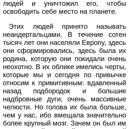
людей и уничтожил его, чтобы
освободить себе место на планете.
Этих людей принято называть
неандертальцами. В течение сотен
тысяч лет они населяли Европу, здесь
они сформировались, здесь была их
родина, которую они покидали очень
неохотно. В их облике имелись черты,
которые мы и сегодня по привычке
относим к примитивным: вдавленный
назад подбородок и большие
надбровные дуги, очень массивные
челюсти. Но голова их была больше,
чем у нас, ибо вмещала значительно
более крупный мозг. Зачем он был им