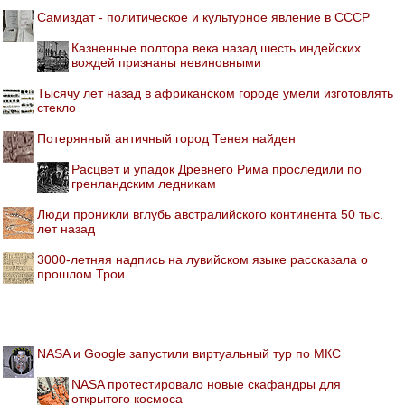
Самиздат - политическое и культурное явление в СССР
Казненные полтора века назад шесть индейских
вождей признаны невиновными
Тысячу лет назад в африканском городе умели изготовлять
стекло
Потерянный античный город Тенея найден
Расцвет и упадок Древнего Рима проследили по
гренландским ледникам
Люди проникли вглубь австралийского континента 50 тыс.
лет назад
3000-летняя надпись на лувийском языке рассказала о
прошлом Трои
NASA и Google запустили виртуальный тур по МКС
NASA протестировало новые скафандры для
открытого космоса