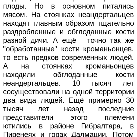
плоды. Но в основном питались
мясом. На стоянках неандертальцев
находят главным образом тщательно
раздробленные и обглоданные кости
разной дичи. А ещё - точно так же
"обработанные" кости кроманьонцев,
то есть предков современных людей.
А на стоянках кроманьонцев
находили обглоданные кости
неандертальцев. 10 тысяч лет
сосуществовали на одной территории
два вида людей. Ещё примерно 30
тысяч лет назад последние
представители этого племени
ютились в районе Гибралтара, в
Пиренеях и горах Далмации. Потом