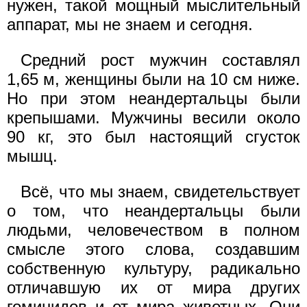
нужен, такой мощный мыслительный
аппарат, мы не знаем и сегодня.
Средний рост мужчин составлял
1,65 м, женщины были на 10 см ниже.
Но при этом неандертальцы были
крепышами. Мужчины весили около
90 кг, это был настоящий сгусток
мышц.
Всё, что мы знаем, свидетельствует
о том, что неандертальцы были
людьми, человечеством в полном
смысле этого слова, создавшим
собственную культуру, радикально
отличавшую их от мира других
гоминидов и от мира животных. Они