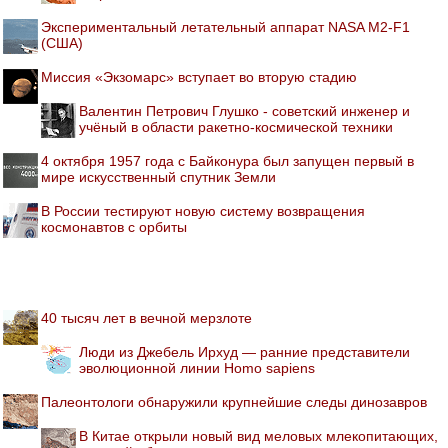
Экспериментальный летательный аппарат NASA M2-F1
(США)
Миссия «Экзомарс» вступает во вторую стадию
Валентин Петрович Глушко - советский инженер и
учёный в области ракетно-космической техники
4 октября 1957 года с Байконура был запущен первый в
мире искусственный спутник Земли
В России тестируют новую систему возвращения
космонавтов с орбиты
40 тысяч лет в вечной мерзлоте
Люди из Джебель Ирхуд — ранние представители
эволюционной линии Homo sapiens
Палеонтологи обнаружили крупнейшие следы динозавров
В Китае открыли новый вид меловых млекопитающих,