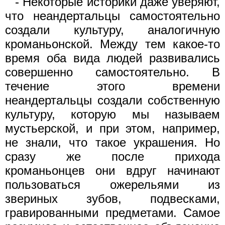
- Некоторые историки даже уверяют,
что неандертальцы самостоятельно
создали культуру, аналогичную
кроманьонской. Между тем какое-то
время оба вида людей развивались
совершенно самостоятельно. В
течение этого времени
неандертальцы создали собственную
культуру, которую мы называем
мустьерской, и при этом, например,
не знали, что такое украшения. Но
сразу же после прихода
кроманьонцев они вдруг начинают
пользоваться ожерельями из
звериных зубов, подвесками,
гравированными предметами. Самое