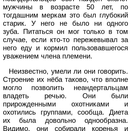
мужчины в возрасте 50 лет, по
тогдашним меркам это был глубокий
старик. У него не было ни одного
зуба. Питаться он мог только в том
случае, если кто-то пережевывал за
него еду и кормил пользовавшегося
уважением члена племени.
Неизвестно, умели ли они говорить.
Строение их нёба таково, что вполне
могло позволить неандертальцам
владеть речью. Они были
прирожденными охотниками и
охотились группами, сообща. Диета
их была довольно однообразна.
Видимо, они собирали коренья и