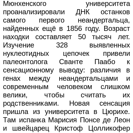
Мюнхенского университета
проанализировали ДНК останков
самого первого неандертальца,
найденных ещё в 1856 году. Возраст
находки составляет 50 тысяч лет.
Изучение 328 выявленных
нуклеотидных цепочек привели
палеонтолога Сванте Паабо к
сенсационному выводу: различия в
генах между неандертальцами и
современным человеком слишком
велики, чтобы считать их
родственниками. Новая сенсация
пришла из университета в Цюрихе.
Там испанка Марисия Понсе де Леон
и швейцарец Кристоф Цолликофер