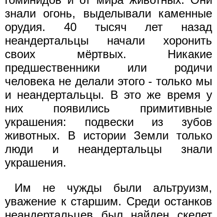
знали огонь, выделывали каменные
орудия. 40 тысяч лет назад
неандертальцы начали хоронить
своих мёртвых. Никакие
предшественники или родичи
человека не делали этого - только мы
и неандертальцы. В это же время у
них появились примитивные
украшения: подвески из зубов
животных. В истории Земли только
люди и неандертальцы знали
украшения.
Им не чужды были альтруизм,
уважение к старшим. Среди останков
неандертальцев был найден скелет