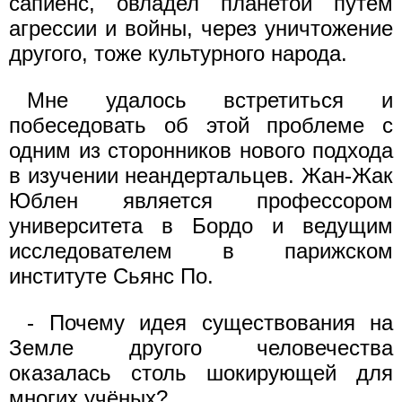
сапиенс, овладел планетой путём
агрессии и войны, через уничтожение
другого, тоже культурного народа.
Мне удалось встретиться и
побеседовать об этой проблеме с
одним из сторонников нового подхода
в изучении неандертальцев. Жан-Жак
Юблен является профессором
университета в Бордо и ведущим
исследователем в парижском
институте Сьянс По.
- Почему идея существования на
Земле другого человечества
оказалась столь шокирующей для
многих учёных?