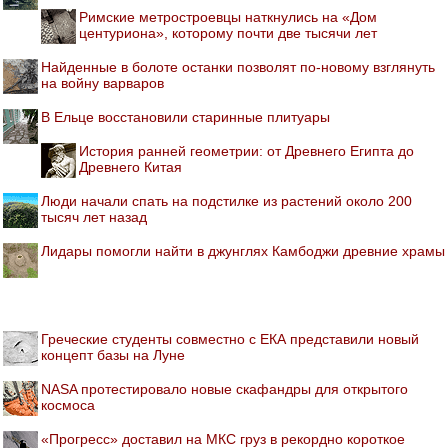
Римские метростроевцы наткнулись на «Дом
центуриона», которому почти две тысячи лет
Найденные в болоте останки позволят по-новому взглянуть
на войну варваров
В Ельце восстановили старинные плитуары
История ранней геометрии: от Древнего Египта до
Древнего Китая
Люди начали спать на подстилке из растений около 200
тысяч лет назад
Лидары помогли найти в джунглях Камбоджи древние храмы
Греческие студенты совместно с ЕКА представили новый
концепт базы на Луне
NASA протестировало новые скафандры для открытого
космоса
«Прогресс» доставил на МКС груз в рекордно короткое