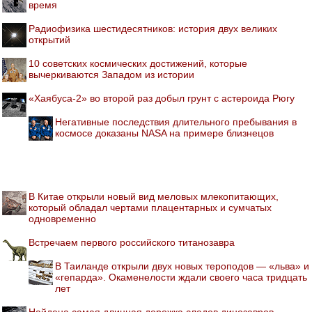
время
Радиофизика шестидесятников: история двух великих
открытий
10 советских космических достижений, которые
вычеркиваются Западом из истории
«Хаябуса-2» во второй раз добыл грунт с астероида Рюгу
Негативные последствия длительного пребывания в
космосе доказаны NASA на примере близнецов
В Китае открыли новый вид меловых млекопитающих,
который обладал чертами плацентарных и сумчатых
одновременно
Встречаем первого российского титанозавра
В Таиланде открыли двух новых тероподов — «льва» и
«гепарда». Окаменелости ждали своего часа тридцать
лет