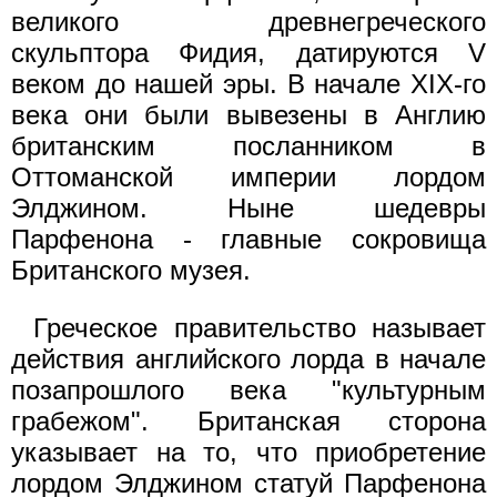
великого древнегреческого
скульптора Фидия, датируются V
веком до нашей эры. В начале XIX-го
века они были вывезены в Англию
британским посланником в
Оттоманской империи лордом
Элджином. Ныне шедевры
Парфенона - главные сокровища
Британского музея.
Греческое правительство называет
действия английского лорда в начале
позапрошлого века "культурным
грабежом". Британская сторона
указывает на то, что приобретение
лордом Элджином статуй Парфенона