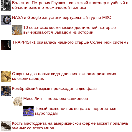
Валентин Петрович Глушко - советский инженер и учёный в
области ракетно-космической техники
NASA и Google запустили виртуальный тур по МКС
10 советских космических достижений, которые
вычеркиваются Западом из истории
TRAPPIST-1 оказалась намного старше Солнечной системы
Открыты два новых вида древних южноамериканских
млекопитающих
Кембрийский взрыв происходил в две фазы
Мисс Лия — королева сапиенсов
Полый позвоночник не давал перегреться
зауроподам
Кость мастодонта на американской ферме может привлечь
ученых со всего мира