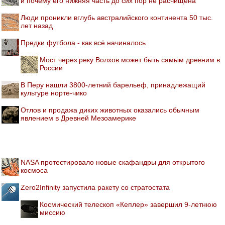
и почему его нижняя часть до сих пор не расчищена
Люди проникли вглубь австралийского континента 50 тыс.
лет назад
Предки футбола - как всё начиналось
Мост через реку Волхов может быть самым древним в
России
В Перу нашли 3800-летний барельеф, принадлежащий
культуре норте-чико
Отлов и продажа диких животных оказались обычным
явлением в Древней Мезоамерике
NASA протестировало новые скафандры для открытого
космоса
Zero2Infinity запустила ракету со стратостата
Космический телескоп «Кеплер» завершил 9-летнюю
миссию