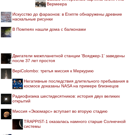
Вермеера
Искусство до фараонов: в Египте обнаружены древние
наскальные рисунки
В Помпеях нашли дома с балконами
Двигатели межпланетной станции 'Вояджер-1' заведены
после 37 лет простоя
BepiColombo: третья миссия к Меркурию
Негативные последствия длительного пребывания в
космосе доказаны NASA на примере близнецов
Радиофизика шестидесятников: история двух великих
открытий
Миссия «Экзомарс» вступает во вторую стадию
TRAPPIST-1 оказалась намного старше Солнечной
системы