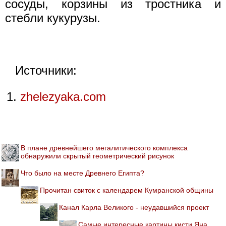
сосуды, корзины из тростника и
стебли кукурузы.
Источники:
zhelezyaka.com
В плане древнейшего мегалитического комплекса
обнаружили скрытый геометрический рисунок
Что было на месте Древнего Египта?
Прочитан свиток с календарем Кумранской общины
Канал Карла Великого - неудавшийся проект
Самые интересные картины кисти Яна