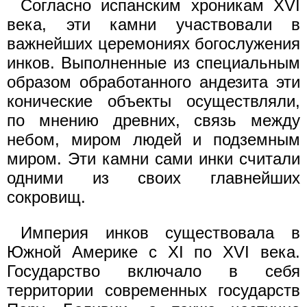
Согласно испанским хроникам XVI
века, эти камни участвовали в
важнейших церемониях богослужения
инков. Выполненные из специальным
образом обработанного андезита эти
конические объекты осуществляли,
по мнению древних, связь между
небом, миром людей и подземным
миром. Эти камни сами инки считали
одними из своих главнейших
сокровищ.
Империя инков существовала в
Южной Америке с XI по XVI века.
Государство включало в себя
территории современных государств