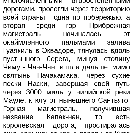
многочисленными второстепенными
дорогами, пролегли через территорию
всей страны - одна по побережью, а
вторая среди гор. Прибрежная
магистраль начиналась от
окаймленного пальмами залива
Гуаякиль в Эквадоре, тянулась вдоль
пустынного берега, минуя столицу
Чиму - Чан-Чан, и шла дальше, мимо
святынь Пачакамака, через сухие
пески Наски, завершая свой путь
через 3000 миль у чилийской реки
Мауле, к югу от нынешнего Сантьяго.
Горная магистраль, получившая
название Капак-нан, то есть
королевская дорога, простиралась