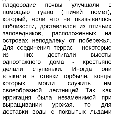
плодородие почвы улучшали с
помощью гуано (птичий помет),
который, если его не оказывалось
поблизости, доставлялся из птичьих
заповедников, расположенных на
островах неподалеку от побережья.
Для соединения террас - некоторые
из них достигали высоты
одноэтажного дома - крестьяне
делали ступеньки. Иногда они
втыкали в стенки горбыли, концы
которых могли служить им
своеобразной лестницей Так как
ирригация была незаменимой при
выращивании урожая, то для
доставки воды с покрытых льдами