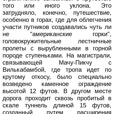
того или иного уклона. Это
затрудняло, конечно, путешествие,
особенно в горах, где для облегчения
участи путников создавались чуть ли
не "американские горки",
головокружительные лестничные
пролеты с вырубленными в горной
породе ступеньками. На магистрали,
связывающей Мачу-Пикчу с
Вилькабамбой, где тропа идет по
крутому откосу, было специально
возведено каменное ограждение
высотой 12 футов. В другом месте
дорога проходит сквозь пробитый в
скале туннель длиной 15 футов,
созданный путем расширения