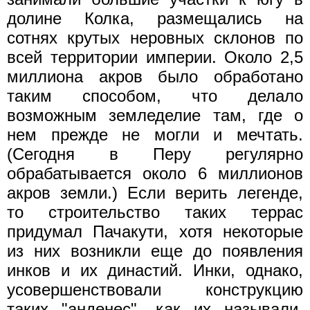
долине Колка, размещались на
сотнях крутых неровных склонов по
всей территории империи. Около 2,5
миллиона акров было обработано
таким способом, что делало
возможным земледелие там, где о
нем прежде не могли и мечтать.
(Сегодня в Перу регулярно
обрабатывается около 6 миллионов
акров земли.) Если верить легенде,
то строительство таких террас
придумал Пачакути, хотя некоторые
из них возникли еще до появления
инков и их династий. Инки, однако,
усовершенствовали конструкцию
таких "анденес", как их называли,