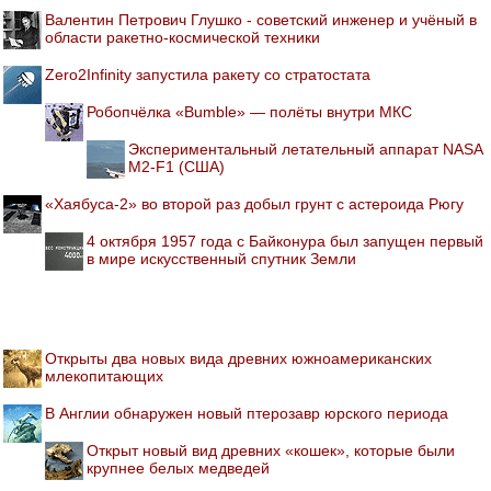
Валентин Петрович Глушко - советский инженер и учёный в
области ракетно-космической техники
Zero2Infinity запустила ракету со стратостата
Робопчёлка «Bumble» — полёты внутри МКС
Экспериментальный летательный аппарат NASA
M2-F1 (США)
«Хаябуса-2» во второй раз добыл грунт с астероида Рюгу
4 октября 1957 года с Байконура был запущен первый
в мире искусственный спутник Земли
Открыты два новых вида древних южноамериканских
млекопитающих
В Англии обнаружен новый птерозавр юрского периода
Открыт новый вид древних «кошек», которые были
крупнее белых медведей