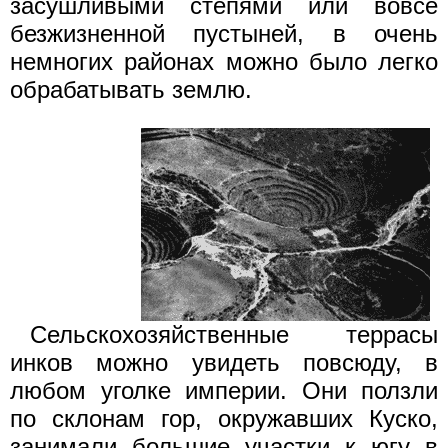
засушливыми степями или вовсе
безжизненной пустыней, в очень
немногих районах можно было легко
обрабатывать землю.
Сельскохозяйственные террасы
инков можно увидеть повсюду, в
любом уголке империи. Они ползли
по склонам гор, окружавших Куско,
занимали большие участки к югу в