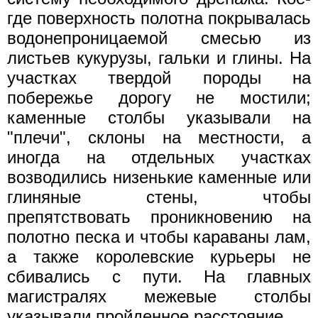
где поверхность полотна покрывалась
водонепроницаемой смесью из
листьев кукурузы, гальки и глины. На
участках твердой породы на
побережье дорогу не мостили;
каменные столбы указывали на
"плечи", склоны на местности, а
иногда на отдельных участках
возводились низенькие каменные или
глиняные стены, чтобы
препятствовать проникновению на
полотно песка и чтобы караваны лам,
а также королевские курьеры не
сбивались с пути. На главных
магистралях межевые столбы
указывали пройденное расстояние.