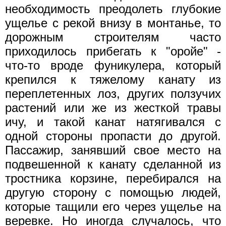
необходимость преодолеть глубокие
ущелье с рекой внизу в монтанье, то
дорожным строителям часто
приходилось прибегать к "оройе" -
что-то вроде фуникулера, который
крепился к тяжелому канату из
переплетенных лоз, других ползучих
растений или же из жесткой травы
ичу, и такой канат натягивался с
одной стороны пропасти до другой.
Пассажир, занявший свое место на
подвешенной к канату сделанной из
тростника корзине, перебирался на
другую сторону с помощью людей,
которые тащили его через ущелье на
веревке. Но иногда случалось, что