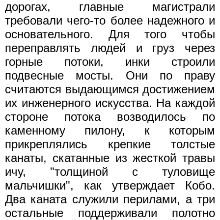
дорогах, главные магистрали
требовали чего-то более надежного и
основательного. Для того чтобы
переправлять людей и груз через
горные потоки, инки строили
подвесные мосты. Они по праву
считаются выдающимся достижением
их инженерного искусства. На каждой
стороне потока возводилось по
каменному пилону, к которым
прикреплялись крепкие толстые
канаты, скатанные из жесткой травы
ичу, "толщиной с туловище
мальчишки", как утверждает Кобо.
Два каната служили перилами, а три
остальные поддерживали полотно