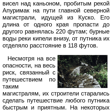
висел над каньоном, пробитым рекой
Апуримак на пути главной северной
магистрали, идущей из Куско. Его
длина от одного края пропасти до
другого равнялась 220 футам; бурные
воды реки кипели внизу, от путника их
отделяло расстояние в 118 футов.
Несмотря на все
опасности, на весь
риск, связанный с
путешествием по
таким
магистралям, их строители старались
сделать путешествие любого путника
быстрым и приятным. На некоторых