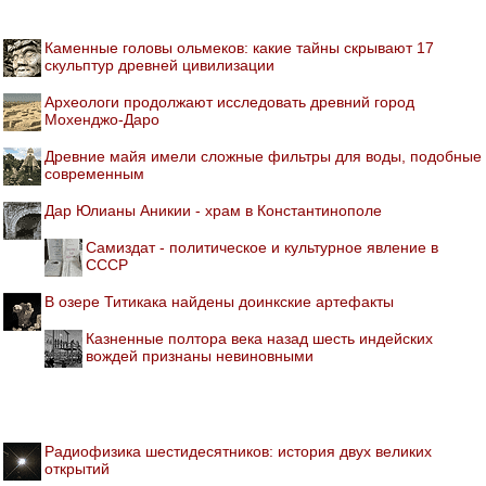
Каменные головы ольмеков: какие тайны скрывают 17
скульптур древней цивилизации
Археологи продолжают исследовать древний город
Мохенджо-Даро
Древние майя имели сложные фильтры для воды, подобные
современным
Дар Юлианы Аникии - храм в Константинополе
Самиздат - политическое и культурное явление в
СССР
В озере Титикака найдены доинкские артефакты
Казненные полтора века назад шесть индейских
вождей признаны невиновными
Радиофизика шестидесятников: история двух великих
открытий