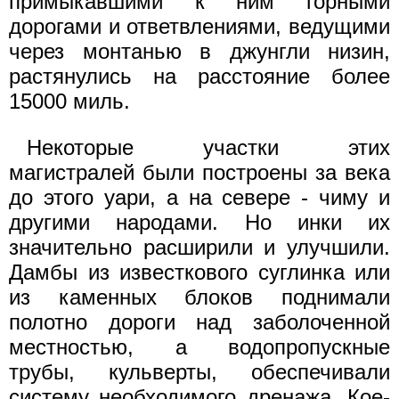
примыкавшими к ним горными
дорогами и ответвлениями, ведущими
через монтанью в джунгли низин,
растянулись на расстояние более
15000 миль.
Некоторые участки этих
магистралей были построены за века
до этого уари, а на севере - чиму и
другими народами. Но инки их
значительно расширили и улучшили.
Дамбы из известкового суглинка или
из каменных блоков поднимали
полотно дороги над заболоченной
местностью, а водопропускные
трубы, кульверты, обеспечивали
систему необходимого дренажа. Кое-