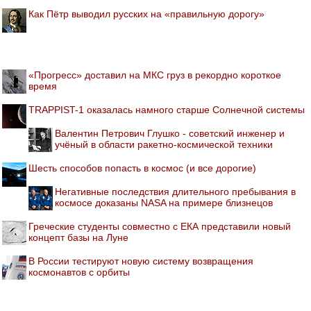
Как Пётр выводил русских на «правильную дорогу»
«Прогресс» доставил на МКС груз в рекордно короткое
время
TRAPPIST-1 оказалась намного старше Солнечной системы
Валентин Петрович Глушко - советский инженер и
учёный в области ракетно-космической техники
Шесть способов попасть в космос (и все дорогие)
Негативные последствия длительного пребывания в
космосе доказаны NASA на примере близнецов
Греческие студенты совместно с ЕКА представили новый
концепт базы на Луне
В России тестируют новую систему возвращения
космонавтов с орбиты