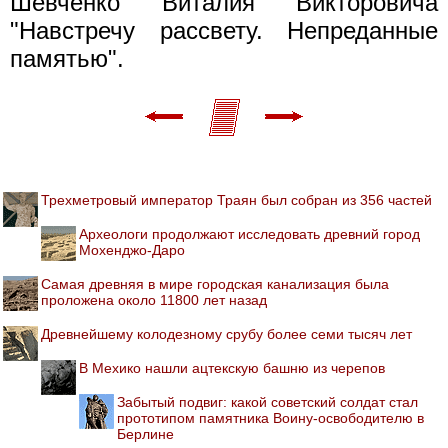
Шевченко Виталия Викторовича
"Навстречу рассвету. Непреданные
памятью".
Трехметровый император Траян был собран из 356 частей
Археологи продолжают исследовать древний город
Мохенджо-Даро
Самая древняя в мире городская канализация была
проложена около 11800 лет назад
Древнейшему колодезному срубу более семи тысяч лет
В Мехико нашли ацтекскую башню из черепов
Забытый подвиг: какой советский солдат стал
прототипом памятника Воину-освободителю в
Берлине