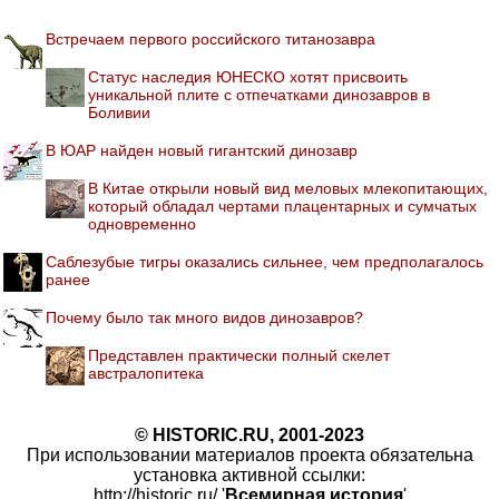
Встречаем первого российского титанозавра
Статус наследия ЮНЕСКО хотят присвоить
уникальной плите с отпечатками динозавров в
Боливии
В ЮАР найден новый гигантский динозавр
В Китае открыли новый вид меловых млекопитающих,
который обладал чертами плацентарных и сумчатых
одновременно
Саблезубые тигры оказались сильнее, чем предполагалось
ранее
Почему было так много видов динозавров?
Представлен практически полный скелет
австралопитека
© HISTORIC.RU, 2001-2023
При использовании материалов проекта обязательна
установка активной ссылки:
http://historic.ru/ '
Всемирная история
'