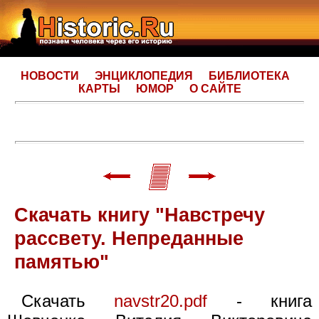
НОВОСТИ
ЭНЦИКЛОПЕДИЯ
БИБЛИОТЕКА
КАРТЫ
ЮМОР
О САЙТЕ
Скачать книгу "Навстречу
рассвету. Непреданные
памятью"
Скачать
navstr20.pdf
- книга