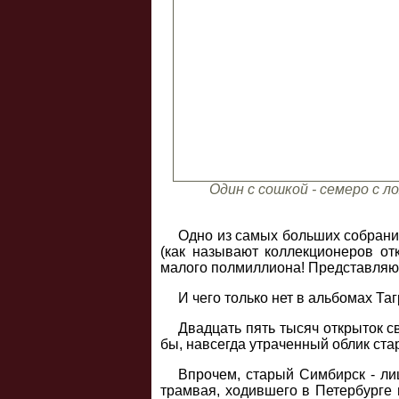
Один с сошкой - семеро с 
Одно из самых больших собрани
(как называют коллекционеров от
малого полмиллиона! Представляющ
И чего только нет в альбомах Таг
Двадцать пять тысяч открыток с
бы, навсегда утраченный облик ста
Впрочем, старый Симбирск - ли
трамвая, ходившего в Петербурге 