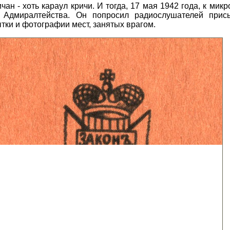
ан - хоть караул кричи. И тогда, 17 мая 1942 года, к ми
Адмиралтейства. Он попросил радиослушателей прис
ки и фотографии мест, занятых врагом.