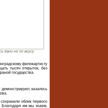
ь явно не по вкусу
инградскому филокартисту
цать тысяч открыток, без
раной государства.
 демонстрируют, казалось
ова.
 сохранили облик первого
. Благодаря им мы знаем,