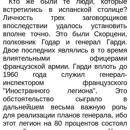
Кто же были те люди, которые
встретились в испанской столице?
Личность трех заговорщиков
впоследствии удалось установить
вполне точно. Это были Скорцени,
полковник Годар и генерал Гарди.
Двое последних являлись в то время
влиятельными офицерами
французской армии. Гарди вплоть до
1960 года служил генерал-
инспектором французского
"Иностранного легиона". Это
обстоятельство сыграло в
дальнейшем весьма важную роль
для реализации планов генерала, ибо
этот легион на 80 процентов состоял