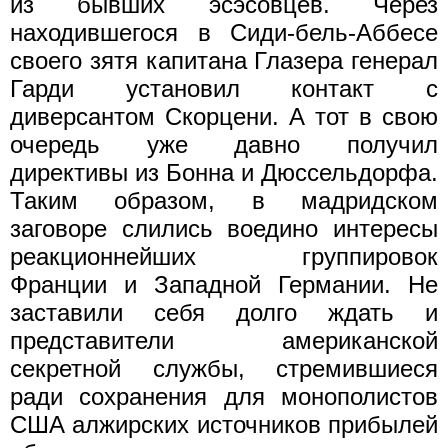
из бывших эсэсовцев. Через
находившегося в Сиди-бель-Аббесе
своего зятя капитана Глазера генерал
Гарди установил контакт с
диверсантом Скорцени. А тот в свою
очередь уже давно получил
директивы из Бонна и Дюссельдорфа.
Таким образом, в мадридском
заговоре слились воедино интересы
реакционнейших группировок
Франции и Западной Германии. Не
заставили себя долго ждать и
представители американской
секретной службы, стремившиеся
ради сохранения для монополистов
США алжирских источников прибылей