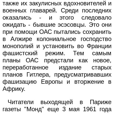
также их закулисных вдохновителей и
военных главарей. Среди последних
оказались - и этого следовало
ожидать - бывшие эсэсовцы. Это они
при помощи ОАС пытались сохранить
в Алжире колониальное господство
монополий и установить во Франции
фашистский режим. Тем самым
планы ОАС предстали как новое,
переработанное издание старых
планов Гитлера, предусматривавших
фашизацию Европы и вторжение в
Африку.
Читатели выходящей в Париже
газеты "Монд" еще 3 мая 1961 года