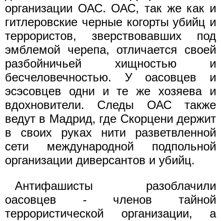
организации ОАС. ОАС, так же как и
гитлеровские черные когорты убийц и
террористов, зверствовавших под
эмблемой черепа, отличается своей
разбойничьей хищностью и
бесчеловечностью. У оасовцев и
эсэсовцев одни и те же хозяева и
вдохновители. Следы ОАС также
ведут в Мадрид, где Скорцени держит
в своих руках нити разветвленной
сети международной подпольной
организации диверсантов и убийц.
Антифашисты разоблачили
оасовцев - членов тайной
террористической организации, а