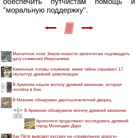
обеспечить путчистам помощь и
"моральную поддержку".
Магнитное поле Земли помогло археологам подтвердить
дату сожжения Иерусалима
Каменные головы ольмеков: какие тайны скрывают 17
скульптур древней цивилизации
В Армении нашли могилу древней амазонки, которая
погибла в бою
В Мексике обнаружен двухтысячелетний дворец
В Армении обнаружили могилу древней амазонки
Археологи продолжают исследовать древний
город Мохенджо-Даро
Как Пётр выводил русских на «правильную дорогу»