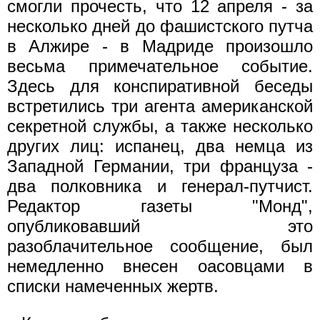
смогли прочесть, что 12 апреля - за
несколько дней до фашистского путча
в Алжире - в Мадриде произошло
весьма примечательное событие.
Здесь для конспиративной беседы
встретились три агента американской
секретной службы, а также несколько
других лиц: испанец, два немца из
Западной Германии, три француза -
два полковника и генерал-путчист.
Редактор газеты "Монд",
опубликовавший это
разоблачительное сообщение, был
немедленно внесен оасовцами в
списки намеченных жертв.