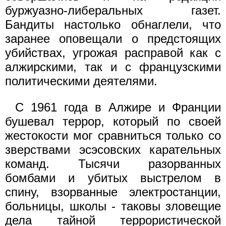
буржуазно-либеральных газет.
Бандиты настолько обнаглели, что
заранее оповещали о предстоящих
убийствах, угрожая расправой как с
алжирскими, так и с французскими
политическими деятелями.
С 1961 года в Алжире и Франции
бушевал террор, который по своей
жестокости мог сравниться только со
зверствами эсэсовских карательных
команд. Тысячи разорванных
бомбами и убитых выстрелом в
спину, взорванные электростанции,
больницы, школы - таковы зловещие
дела тайной террористической