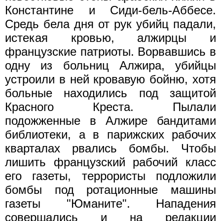
Константине и Сиди-бель-Аббесе.
Средь бела дня от рук убийц падали,
истекая кровью, алжирцы и
французские патриоты. Ворвавшись в
одну из больниц Алжира, убийцы
устроили в ней кровавую бойню, хотя
больные находились под защитой
Красного Креста. Пылали
подожженные в Алжире бандитами
библиотеки, а в парижских рабочих
кварталах рвались бомбы. Чтобы
лишить французский рабочий класс
его газеты, террористы подложили
бомбы под ротационные машины
газеты "Юманите". Нападения
совершались и на редакции