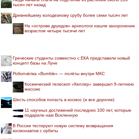
тысяч лет назад
Древнейшему колодезному срубу более семи тысяч лет
На «острове друидов» археологи нашли захоронение
возрастом четыре тысячи лет
Греческие студенты совместно с ЕКА представили новый
концепт базы на Луне
Робопчёлка «Bumble» — полёты внутри МКС
Космический телескоп «Кеплер» завершил 9-летнюю
миссию
Шесть способов попасть в космос (и все дорогие)
11 научных достижений последних 100 лет, которые
подарили нам Вселенную
В России тестируют новую систему возвращения
космонавтов с орбиты