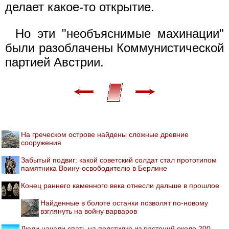
делает какое-то открытие.
Но эти "необъяснимые махинации"
были разоблачены Коммунистической
партией Австрии.
На греческом острове найдены сложные древние
сооружения
Забытый подвиг: какой советский солдат стал прототипом
памятника Воину-освободителю в Берлине
Конец раннего каменного века отнесли дальше в прошлое
Найденные в болоте останки позволят по-новому
взглянуть на войну варваров
Люди начали спать на подстилке из растений около 200