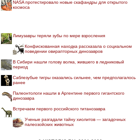
NASA протестировало новые скафандры для открытого
космоса
Лимузавры теряли зубы по мере взросления
Конфискованная находка рассказала о социальном
поведении овирапторных динозавров
В Сибири нашли голову волка, жившего в ледниковый
период
Саблезубые тигры оказались сильнее, чем предполагалось
ранее
Палеонтологи нашли в Аргентине первого гигантского
динозавра
Встречаем первого российского титанозавра
Ученые разгадали тайну хиолитов — загадочных
палеозойских животных