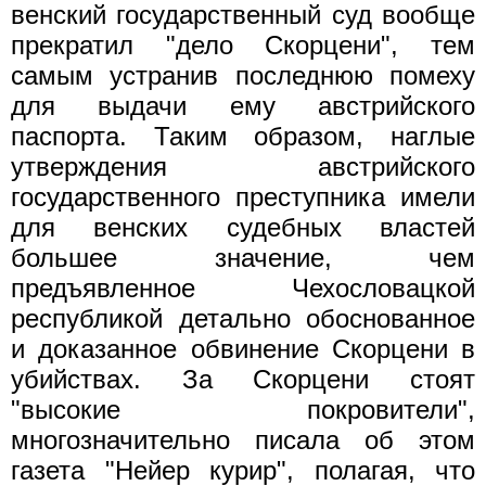
венский государственный суд вообще
прекратил "дело Скорцени", тем
самым устранив последнюю помеху
для выдачи ему австрийского
паспорта. Таким образом, наглые
утверждения австрийского
государственного преступника имели
для венских судебных властей
большее значение, чем
предъявленное Чехословацкой
республикой детально обоснованное
и доказанное обвинение Скорцени в
убийствах. За Скорцени стоят
"высокие покровители",
многозначительно писала об этом
газета "Нейер курир", полагая, что