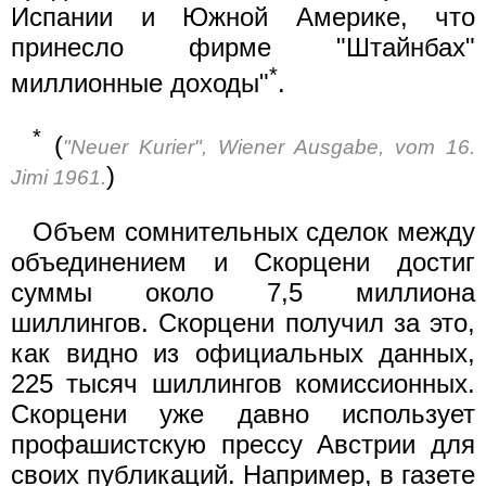
Испании и Южной Америке, что
принесло фирме "Штайнбах"
*
миллионные доходы"
.
*
(
"Neuer Kurier", Wiener Ausgabe, vom 16.
)
Jimi 1961.
Объем сомнительных сделок между
объединением и Скорцени достиг
суммы около 7,5 миллиона
шиллингов. Скорцени получил за это,
как видно из официальных данных,
225 тысяч шиллингов комиссионных.
Скорцени уже давно использует
профашистскую прессу Австрии для
своих публикаций. Например, в газете