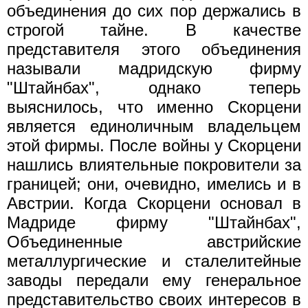
объединения до сих пор держались в
строгой тайне. В качестве
представителя этого объединения
называли мадридскую фирму
"Штайнбах", однако теперь
выяснилось, что именно Скорцени
является единоличным владельцем
этой фирмы. После войны у Скорцени
нашлись влиятельные покровители за
границей; они, очевидно, имелись и в
Австрии. Когда Скорцени основал в
Мадриде фирму "Штайнбах",
Объединенные австрийские
металлургические и сталелитейные
заводы передали ему генеральное
представительство своих интересов в