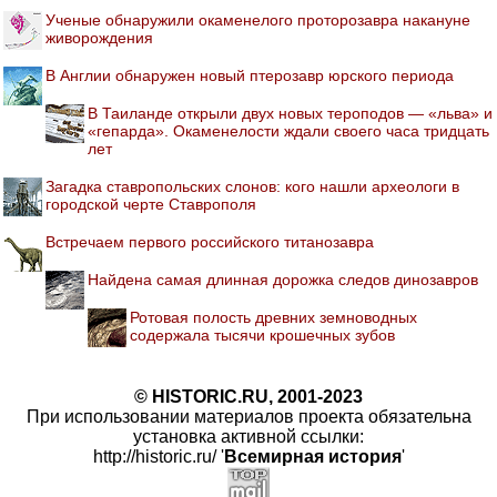
Ученые обнаружили окаменелого проторозавра накануне
живорождения
В Англии обнаружен новый птерозавр юрского периода
В Таиланде открыли двух новых тероподов — «льва» и
«гепарда». Окаменелости ждали своего часа тридцать
лет
Загадка ставропольских слонов: кого нашли археологи в
городской черте Ставрополя
Встречаем первого российского титанозавра
Найдена самая длинная дорожка следов динозавров
Ротовая полость древних земноводных
содержала тысячи крошечных зубов
© HISTORIC.RU, 2001-2023
При использовании материалов проекта обязательна
установка активной ссылки:
http://historic.ru/ '
Всемирная история
'