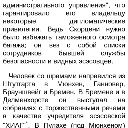
административного управления", что
гарантировало его владельцу
некоторые дипломатические
привилегии. Ведь Скорцени нужно
было избежать таможенного осмотра
багажа; он вез с собой списки
сотрудников бывшей службы
безопасности и видных эсэсовцев.
Человек со шрамами направился из
Штутгарта в Мюнхен, Ганновер,
Брауншвейг и Бремен. В Бремене и в
Делменхорсте он выступал на
собраниях с торжественными речами
в качестве учредителя эсэсовской
*
"ХИАГ"
. В Пулахе (под Мюнхеном)