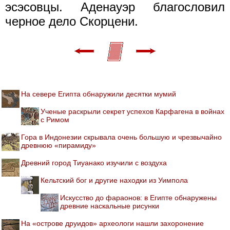
эсэсовцы. Аденауэр благословил
черное дело Скорцени.
На севере Египта обнаружили десятки мумий
Ученые раскрыли секрет успехов Карфагена в войнах
с Римом
Гора в Индонезии скрывала очень большую и чрезвычайно
древнюю «пирамиду»
Древний город Тиуанако изучили с воздуха
Кельтский бог и другие находки из Уимпола
Искусство до фараонов: в Египте обнаружены
древние наскальные рисунки
На «острове друидов» археологи нашли захоронение