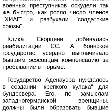
военных преступников оскудели так
же быстро, как росло число членов
"ХИАГ" и разбухали "солдатские
союзы".
Клика Скорцени добивалась
реабилитации СС. А боннское
государство усердно выплачивало
бывшим эсэсовцам компенсацию за
пребывание в тюрьме.
Государство Аденауэра нуждалось
в создании "крепкого кулака" для
бундесвера. Его, по замыслам
западногерманской военщины,
должны были образовать бывшие