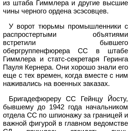
из штаба Гиммлера и другие высшие
чины черного ордена эсэсовцев.
У ворот тюрьмы промышленники с
распростертыми объятиями
встретили бывшего
обергруппенфюрера СС в штабе
Гиммлера и статс-секретаря Геринга
Пауля Кернера. Они хорошо знали его
еще с тех времен, когда вместе с ним
наживались на военных заказах.
Бригадефюреру СС Гейнцу Йосту,
бывшему до 1942 года начальником
отдела СС по шпионажу за границей и
важной фигурой в главном ведомстве