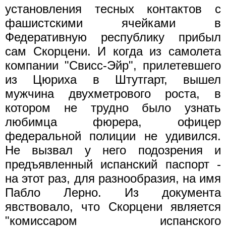
установления тесных контактов с
фашистскими ячейками в
Федеративную республику прибыл
сам Скорцени. И когда из самолета
компании "Свисс-Эйр", прилетевшего
из Цюриха в Штутгарт, вышел
мужчина двухметрового роста, в
котором не трудно было узнать
любимца фюрера, офицер
федеральной полиции не удивился.
Не вызвал у него подозрения и
предъявленный испанский паспорт -
на этот раз, для разнообразия, на имя
Пабло Лерно. Из документа
явствовало, что Скорцени является
"комиссаром испанского