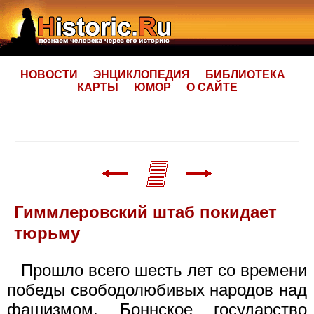
НОВОСТИ
ЭНЦИКЛОПЕДИЯ
БИБЛИОТЕКА
КАРТЫ
ЮМОР
О САЙТЕ
Гиммлеровский штаб покидает
тюрьму
Прошло всего шесть лет со времени
победы свободолюбивых народов над
фашизмом. Боннское государство