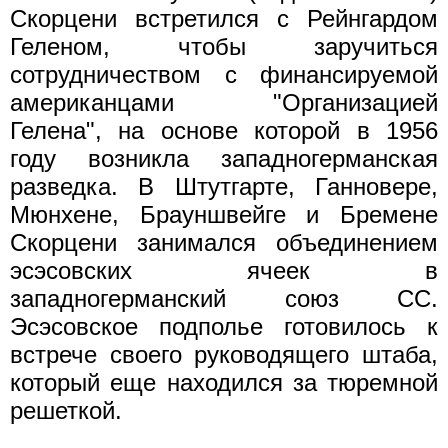
Скорцени встретился с Рейнгардом
Геленом, чтобы заручиться
сотрудничеством с финансируемой
американцами "Организацией
Гелена", на основе которой в 1956
году возникла западногерманская
разведка. В Штутгарте, Ганновере,
Мюнхене, Брауншвейге и Бремене
Скорцени занимался объединением
эсэсовских ячеек в
западногерманский союз СС.
Эсэсовское подполье готовилось к
встрече своего руководящего штаба,
который еще находился за тюремной
решеткой.