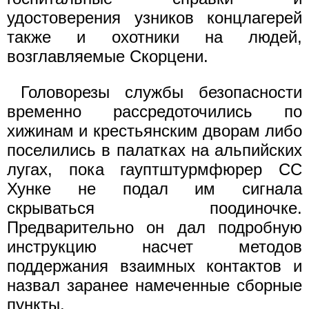
удостоверения узников концлагерей
также и охотники на людей,
возглавляемые Скорцени.
Головорезы службы безопасности
временно рассредоточились по
хижинам и крестьянским дворам либо
поселились в палатках на альпийских
лугах, пока гауптштурмфюрер СС
Хунке не подал им сигнала
скрываться поодиночке.
Предварительно он дал подробную
инструкцию насчет методов
поддержания взаимных контактов и
назвал заранее намеченные сборные
пункты.