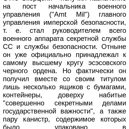
на пост начальника военного
управления ("Amt Mil") главного
управления имперской безопасности,
т. е. стал руководителем всего
военного аппарата секретной службы
СС и службы безопасности. Отныне
он уже официально принадлежал к
самому высшему кругу эсэсовского
черного ордена. Но фактически он
получил вместе со своим титулом
лишь несколько ящиков с бумагами,
контейнеры, доверху набитые
"совершенно секретными делами
государственной важности", а также
пару канистр, содержимое которых
было упаковано в