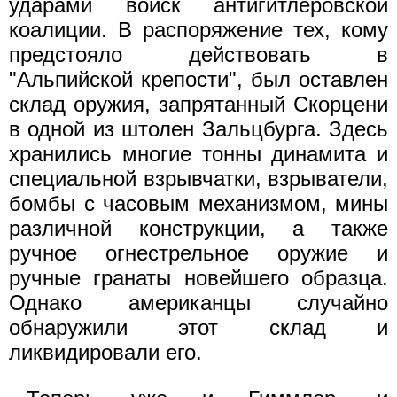
ударами войск антигитлеровской
коалиции. В распоряжение тех, кому
предстояло действовать в
"Альпийской крепости", был оставлен
склад оружия, запрятанный Скорцени
в одной из штолен Зальцбурга. Здесь
хранились многие тонны динамита и
специальной взрывчатки, взрыватели,
бомбы с часовым механизмом, мины
различной конструкции, а также
ручное огнестрельное оружие и
ручные гранаты новейшего образца.
Однако американцы случайно
обнаружили этот склад и
ликвидировали его.