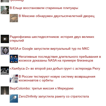
В Ельце восстановили старинные плитуары
В Мексике обнаружен двухтысячелетний дворец
Радиофизика шестидесятников: история двух великих
открытий
NASA и Google запустили виртуальный тур по МКС
Негативные последствия длительного пребывания в
космосе доказаны NASA на примере близнецов
«Хаябуса-2» во второй раз добыл грунт с астероида Рюгу
В России тестируют новую систему возвращения
космонавтов с орбиты
BepiColombo: третья миссия к Меркурию
Zero2Infinity запустила ракету со стратостата