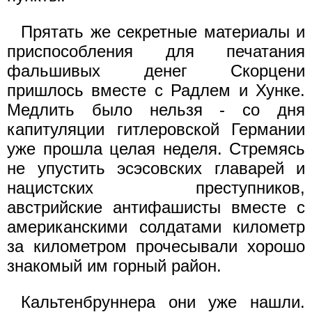
Прятать же секретные материалы и
приспособления для печатания
фальшивых денег Скорцени
пришлось вместе с Радлем и Хунке.
Медлить было нельзя - со дня
капитуляции гитлеровской Германии
уже прошла целая неделя. Стремясь
не упустить эсэсовских главарей и
нацистских преступников,
австрийские антифашисты вместе с
американскими солдатами километр
за километром прочесывали хорошо
знакомый им горный район.
Кальтенбруннера они уже нашли.