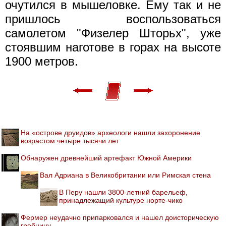
очутился в мышеловке. Ему так и не
пришлось воспользоваться
самолетом "Физелер Шторьх", уже
стоявшим наготове в горах на высоте
1900 метров.
На «острове друидов» археологи нашли захоронение
возрастом четыре тысячи лет
Обнаружен древнейший артефакт Южной Америки
Вал Адриана в Великобритании или Римская стена
В Перу нашли 3800-летний барельеф,
принадлежащий культуре норте-чико
Фермер неудачно припарковался и нашел доисторическую
гробницу