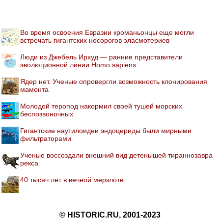
Во время освоения Евразии кроманьонцы еще могли
встречать гигантских носорогов эласмотериев
Люди из Джебель Ирхуд — ранние представители
эволюционной линии Homo sapiens
Ядер нет. Ученые опровергли возможность клонирования
мамонта
Молодой теропод накормил своей тушей морских
беспозвоночных
Гигантские наутилоидеи эндоцериды были мирными
фильтраторами
Ученые воссоздали внешний вид детенышей тираннозавра
рекса
40 тысяч лет в вечной мерзлоте
© HISTORIC.RU, 2001-2023