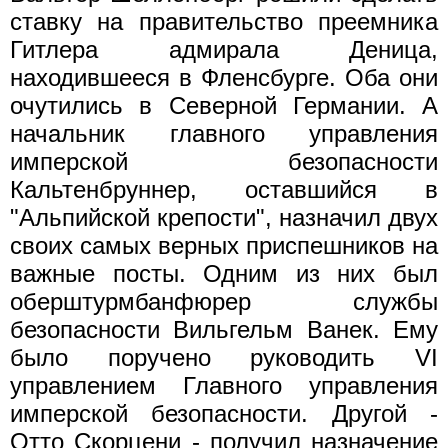
ставку на правительство преемника
Гитлера адмирала Деница,
находившееся в Фленсбурге. Оба они
очутились в Северной Германии. А
начальник главного управления
имперской безопасности
Кальтенбруннер, оставшийся в
"Альпийской крепости", назначил двух
своих самых верных приспешников на
важные посты. Одним из них был
оберштурмбанфюрер службы
безопасности Вильгельм Ванек. Ему
было поручено руководить VI
управлением Главного управления
имперской безопасности. Другой -
Отто Скорцени - получил назначение