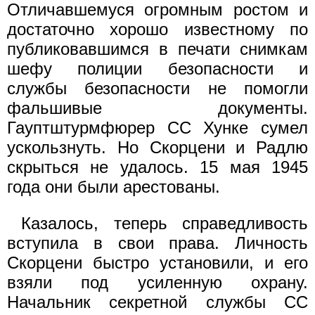
Отличавшемуся огромным ростом и
достаточно хорошо известному по
публиковавшимся в печати снимкам
шефу полиции безопасности и
службы безопасности не помогли
фальшивые документы.
Гауптштурмфюрер СС Хунке сумел
ускользнуть. Но Скорцени и Радлю
скрыться не удалось. 15 мая 1945
года они были арестованы.
Казалось, теперь справедливость
вступила в свои права. Личность
Скорцени быстро установили, и его
взяли под усиленную охрану.
Начальник секретной службы СС