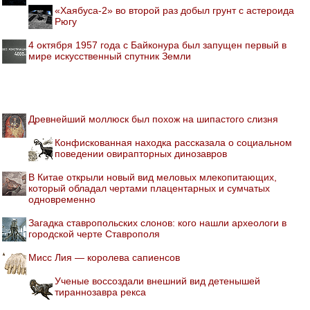
«Хаябуса-2» во второй раз добыл грунт с астероида
Рюгу
4 октября 1957 года с Байконура был запущен первый в
мире искусственный спутник Земли
Древнейший моллюск был похож на шипастого слизня
Конфискованная находка рассказала о социальном
поведении овирапторных динозавров
В Китае открыли новый вид меловых млекопитающих,
который обладал чертами плацентарных и сумчатых
одновременно
Загадка ставропольских слонов: кого нашли археологи в
городской черте Ставрополя
Мисс Лия — королева сапиенсов
Ученые воссоздали внешний вид детенышей
тираннозавра рекса