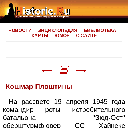
НОВОСТИ
ЭНЦИКЛОПЕДИЯ
БИБЛИОТЕКА
КАРТЫ
ЮМОР
О САЙТЕ
Кошмар Плоштины
На рассвете 19 апреля 1945 года
командир роты истребительного
батальона "Зюд-Ост"
оберштурмфюрер СС Хайнеке