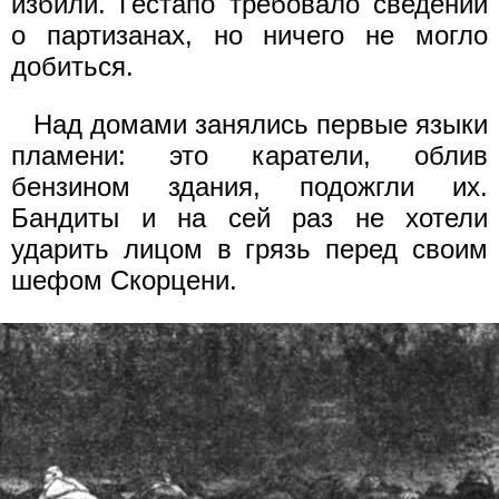
избили. Гестапо требовало сведений
о партизанах, но ничего не могло
добиться.
Над домами занялись первые языки
пламени: это каратели, облив
бензином здания, подожгли их.
Бандиты и на сей раз не хотели
ударить лицом в грязь перед своим
шефом Скорцени.