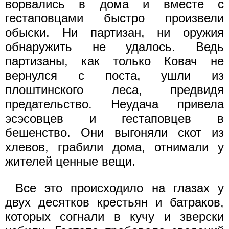
ворвались в дома и вместе с
гестаповцами быстро произвели
обыски. Ни партизан, ни оружия
обнаружить не удалось. Ведь
партизаны, как только Ковач не
вернулся с поста, ушли из
плоштинского леса, предвидя
предательство. Неудача привела
эсэсовцев и гестаповцев в
бешенство. Они выгоняли скот из
хлевов, грабили дома, отнимали у
жителей ценные вещи.
Все это происходило на глазах у
двух десятков крестьян и батраков,
которых согнали в кучу и зверски