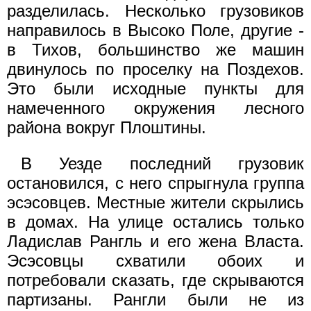
разделилась. Несколько грузовиков
направилось в Высоко Поле, другие -
в Тихов, большинство же машин
двинулось по проселку на Поздехов.
Это были исходные пункты для
намеченного окружения лесного
района вокруг Плоштины.
В Уезде последний грузовик
остановился, с него спрыгнула группа
эсэсовцев. Местные жители скрылись
в домах. На улице остались только
Ладислав Рангль и его жена Власта.
Эсэсовцы схватили обоих и
потребовали сказать, где скрываются
партизаны. Рангли были не из