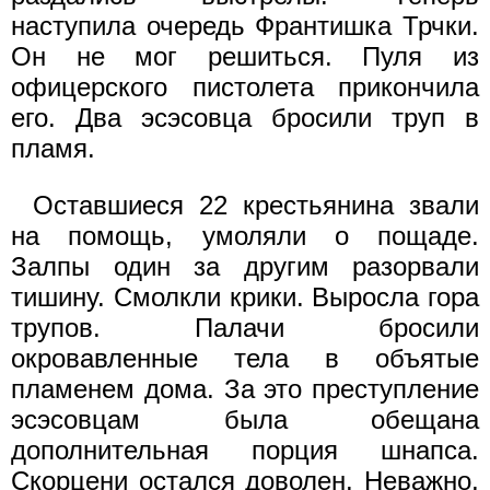
наступила очередь Франтишка Трчки.
Он не мог решиться. Пуля из
офицерского пистолета прикончила
его. Два эсэсовца бросили труп в
пламя.
Оставшиеся 22 крестьянина звали
на помощь, умоляли о пощаде.
Залпы один за другим разорвали
тишину. Смолкли крики. Выросла гора
трупов. Палачи бросили
окровавленные тела в объятые
пламенем дома. За это преступление
эсэсовцам была обещана
дополнительная порция шнапса.
Скорцени остался доволен. Неважно,