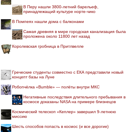
В Перу нашли 3800-летний барельеф,
принадлежащий культуре норте-чико
В Помпеях нашли дома с балконами
Самая древняя в мире городская канализация была
проложена около 11800 лет назад
Королевская гробница в Притлвелле
Греческие студенты совместно с ЕКА представили новый
концепт базы на Луне
Робопчёлка «Bumble» — полёты внутри МКС
Негативные последствия длительного пребывания в
космосе доказаны NASA на примере близнецов
Космический телескоп «Кеплер» завершил 9-летнюю
миссию
Шесть способов попасть в космос (и все дорогие)