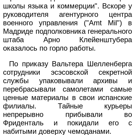
школы языка и коммерции". Вскоре у
руководителя агентурного центра
военного управления ("Amt Mil") в
Мадриде подполковника генерального
штаба Арно Клейенштубера
оказалось по горло работы.
По приказу Вальтера Шелленберга
сотрудники эсэсовской секретной
службы упаковывали архивы и
перебрасывали самолетами самые
ценные материалы в свои испанские
филиалы. Тайные курьеры
непрерывно прибывали во
Фриденталь и покидали его с
набитыми доверху чемоданами.