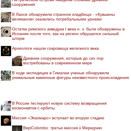
сооружения
В Лаосе обнаружили странное кладбище - «Кувшины
великанов» оказались погребальными урнами
Остатки римского акведука I века н. э. были обнаружены в
Испании после того, как на регион обрушился сильный
шторм
Археологи нашли сокровища железного века
Древние сооружения, которые до сих пор
востребованы в современном мире
В ходе экспедиции в Гималаи ученые обнаружили
уникальные каменные фигуры неизвестного происхождения
В России тестируют новую систему возвращения
космонавтов с орбиты
Миссия «Экзомарс» вступает во вторую стадию
BepiColombo: третья миссия к Меркурию