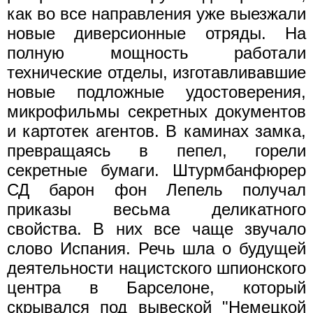
как во все направления уже выезжали
новые диверсионные отряды. На
полную мощность работали
технические отделы, изготавливавшие
новые подложные удостоверения,
микрофильмы секретных документов
и картотек агентов. В каминах замка,
превращаясь в пепел, горели
секретные бумаги. Штурмбанфюрер
СД барон фон Лепель получал
приказы весьма деликатного
свойства. В них все чаще звучало
слово Испания. Речь шла о будущей
деятельности нацистского шпионского
центра в Барселоне, который
скрывался под вывеской "Немецкой