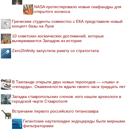
NASA протестировало новые скафандры для
открытого космоса
Греческие студенты совместно с ЕКА представили новый
концепт базы на Луне
10 советских космических достижений, которые
вычеркиваются Западом из истории
Zero2Infinity запустила ракету со стратостата
В Таиланде открыли двух новых тероподов — «льва» и
«гепарда». Окаменелости ждали своего часа тридцать лет
Загадка ставропольских слонов: кого нашли археологи в
городской черте Ставрополя
Встречаем первого российского титанозавра
Гигантские наутилоидеи эндоцериды были мирными
фильтраторами