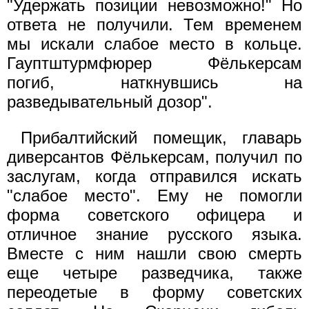
"Удержать позиции невозможно!" Но
ответа не получили. Тем временем
мы искали слабое место в кольце.
Гауптштурмфюрер Фёлькерсам
погиб, наткнувшись на
разведывательный дозор".
Прибалтийский помещик, главарь
диверсантов Фёлькерсам, получил по
заслугам, когда отправился искать
"слабое место". Ему не помогли
форма советского офицера и
отличное знание русского языка.
Вместе с ним нашли свою смерть
еще четыре разведчика, также
переодетые в форму советских