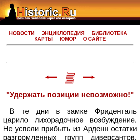
НОВОСТИ
ЭНЦИКЛОПЕДИЯ
БИБЛИОТЕКА
КАРТЫ
ЮМОР
О САЙТЕ
"Удержать позиции невозможно!"
В те дни в замке Фриденталь
царило лихорадочное возбуждение.
Не успели прибыть из Арденн остатки
разгромленных групп диверсантов,