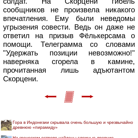
солдат. На Скорцени гибель
сообщников не произвела никакого
впечатления. Ему были неведомы
угрызения совести. Ведь он даже не
ответил на призыв Фёлькерсама о
помощи. Телеграмма со словами
"Удержать позиции невозможно!"
наверняка сгорела в камине,
прочитанная лишь адъютантом
Скорцени.
Гора в Индонезии скрывала очень большую и чрезвычайно
древнюю «пирамиду»
На греческом острове найдены сложные древние