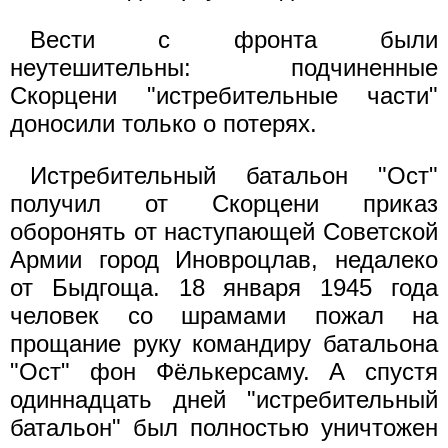
Вести с фронта были
неутешительны: подчиненные
Скорцени "истребительные части"
доносили только о потерях.
Истребительный батальон "Ост"
получил от Скорцени приказ
оборонять от наступающей Советской
Армии город Иновроцлав, недалеко
от Быдгоща. 18 января 1945 года
человек со шрамами пожал на
прощание руку командиру батальона
"Ост" фон Фёлькерсаму. А спустя
одиннадцать дней "истребительный
батальон" был полностью уничтожен