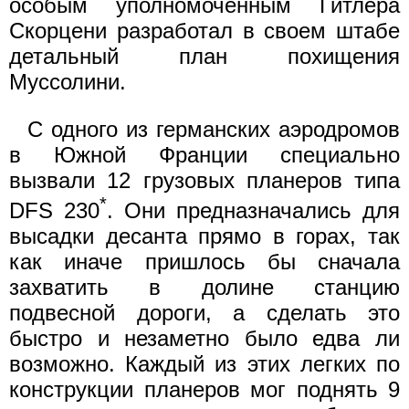
особым уполномоченным Гитлера
Скорцени разработал в своем штабе
детальный план похищения
Муссолини.
С одного из германских аэродромов
в Южной Франции специально
вызвали 12 грузовых планеров типа
*
DFS 230
. Они предназначались для
высадки десанта прямо в горах, так
как иначе пришлось бы сначала
захватить в долине станцию
подвесной дороги, а сделать это
быстро и незаметно было едва ли
возможно. Каждый из этих легких по
конструкции планеров мог поднять 9