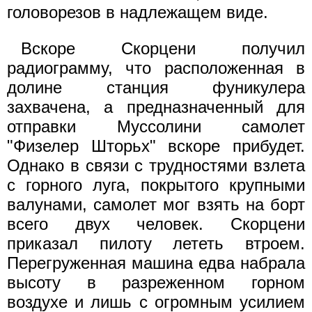
головорезов в надлежащем виде.
Вскоре Скорцени получил
радиограмму, что расположенная в
долине станция фуникулера
захвачена, а предназначенный для
отправки Муссолини самолет
"Физелер Шторьх" вскоре прибудет.
Однако в связи с трудностями взлета
с горного луга, покрытого крупными
валунами, самолет мог взять на борт
всего двух человек. Скорцени
приказал пилоту лететь втроем.
Перегруженная машина едва набрала
высоту в разреженном горном
воздухе и лишь с огромным усилием