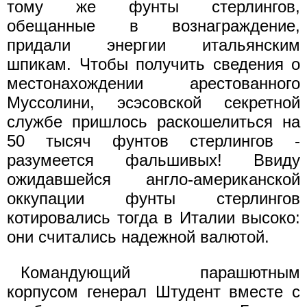
тому же фунты стерлингов,
обещанные в вознаграждение,
придали энергии итальянским
шпикам. Чтобы получить сведения о
местонахождении арестованного
Муссолини, эсэсовской секретной
службе пришлось раскошелиться на
50 тысяч фунтов стерлингов -
разумеется фальшивых! Ввиду
ожидавшейся англо-американской
оккупации фунты стерлингов
котировались тогда в Италии высоко:
они считались надежной валютой.
Командующий парашютным
корпусом генерал Штудент вместе с