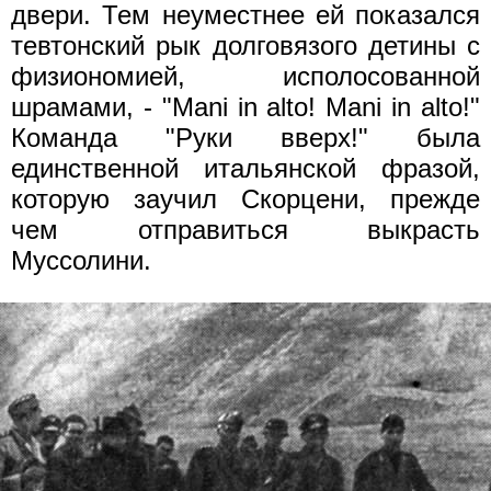
двери. Тем неуместнее ей показался
тевтонский рык долговязого детины с
физиономией, исполосованной
шрамами, - "Mani in alto! Mani in alto!"
Команда "Руки вверх!" была
единственной итальянской фразой,
которую заучил Скорцени, прежде
чем отправиться выкрасть
Муссолини.