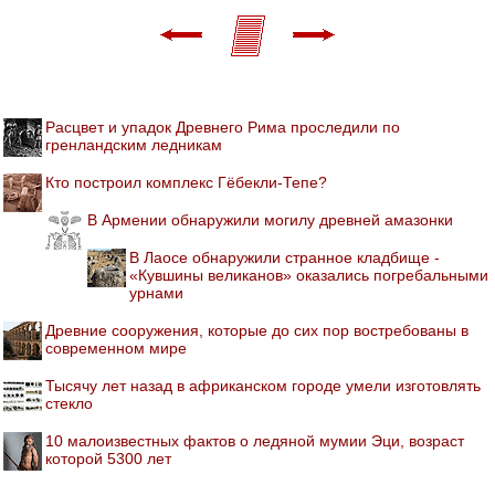
Расцвет и упадок Древнего Рима проследили по
гренландским ледникам
Кто построил комплекс Гёбекли-Тепе?
В Армении обнаружили могилу древней амазонки
В Лаосе обнаружили странное кладбище -
«Кувшины великанов» оказались погребальными
урнами
Древние сооружения, которые до сих пор востребованы в
современном мире
Тысячу лет назад в африканском городе умели изготовлять
стекло
10 малоизвестных фактов о ледяной мумии Эци, возраст
которой 5300 лет