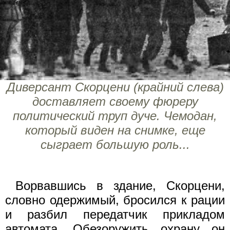
Диверсант Скорцени (крайний слева)
доставляет своему фюреру
политический труп дуче. Чемодан,
который виден на снимке, еще
сыграет большую роль...
Ворвавшись в здание, Скорцени,
словно одержимый, бросился к рации
и разбил передатчик прикладом
автомата. Обезоружить охрану он