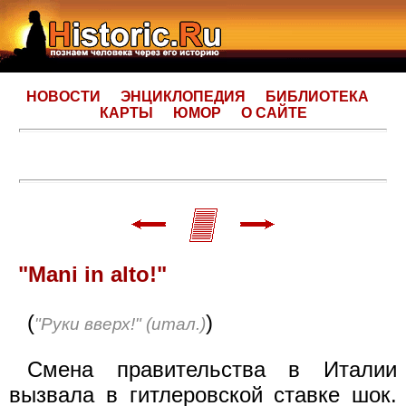
НОВОСТИ
ЭНЦИКЛОПЕДИЯ
БИБЛИОТЕКА
КАРТЫ
ЮМОР
О САЙТЕ
"Mani in alto!"
(
)
"Руки вверх!" (итал.)
Смена правительства в Италии
вызвала в гитлеровской ставке шок.