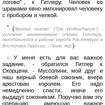
*
логово"
, к Гитлеру. Человек со
шрамами явно импонировал человеку
с пробором и челкой.
*
(
"Волчье логово" ("Die Wolfsschanze") -
условное наименование ставки Гитлера,
находившейся в районе города Растенбург в
)
Восточной Пруссии. - Прим. пер.
- У меня есть для вас важное
задание, - обратился Гитлер к
Скорцени. - Муссолини, мой друг и
наш верный боевой союзник, вчера
арестован королем. Его надо
немедленно спасти, иначе его
выдадут союзникам. Поручаю вам эту
операцию, имеющую важное