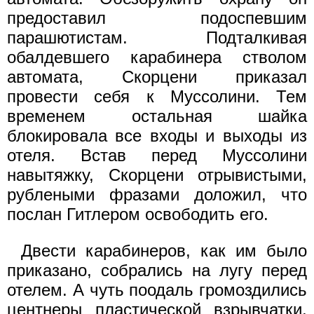
предоставил подоспевшим
парашютистам. Подталкивая
обалдевшего карабинера стволом
автомата, Скорцени приказал
провести себя к Муссолини. Тем
временем остальная шайка
блокировала все входы и выходы из
отеля. Встав перед Муссолини
навытяжку, Скорцени отрывистыми,
рублеными фразами доложил, что
послан Гитлером освободить его.
Двести карабинеров, как им было
приказано, собрались на лугу перед
отелем. А чуть поодаль громоздились
центнеры пластической взрывчатки,