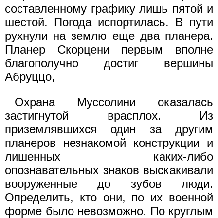
составленному графику лишь пятой и
шестой. Погода испортилась. В пути
рухнули на землю еще два планера.
Планер Скорцени первым вполне
благополучно достиг вершины
Абруццо,
Охрана Муссолини оказалась
застигнутой врасплох. Из
приземлявшихся один за другим
планеров незнакомой конструкции и
лишенных каких-либо
опознавательных знаков выскакивали
вооруженные до зубов люди.
Определить, кто они, по их военной
форме было невозможно. По круглым