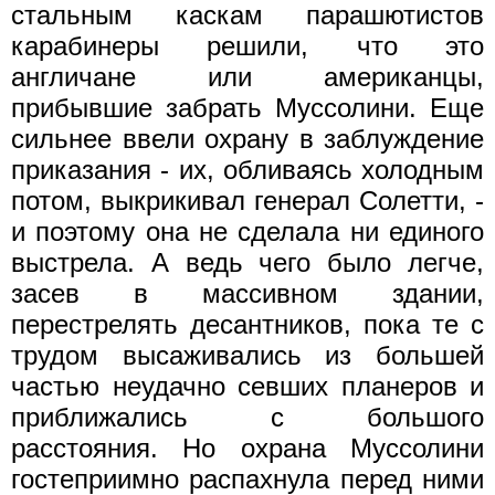
стальным каскам парашютистов
карабинеры решили, что это
англичане или американцы,
прибывшие забрать Муссолини. Еще
сильнее ввели охрану в заблуждение
приказания - их, обливаясь холодным
потом, выкрикивал генерал Солетти, -
и поэтому она не сделала ни единого
выстрела. А ведь чего было легче,
засев в массивном здании,
перестрелять десантников, пока те с
трудом высаживались из большей
частью неудачно севших планеров и
приближались с большого
расстояния. Но охрана Муссолини
гостеприимно распахнула перед ними