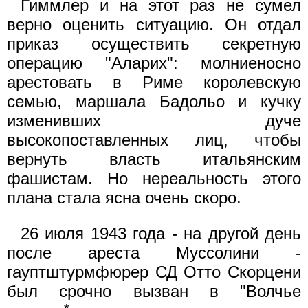
Гиммлер и на этот раз не сумел
верно оценить ситуацию. Он отдал
приказ осуществить секретную
операцию "Аларих": молниеносно
арестовать в Риме королевскую
семью, маршала Бадольо и кучку
изменивших дуче
высокопоставленных лиц, чтобы
вернуть власть итальянским
фашистам. Но нереальность этого
плана стала ясна очень скоро.
26 июля 1943 года - на другой день
после ареста Муссолини -
гауптштурмфюрер СД Отто Скорцени
был срочно вызван в "Волчье