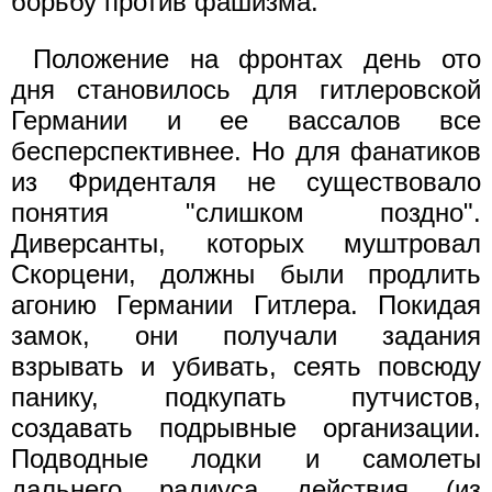
борьбу против фашизма.
Положение на фронтах день ото
дня становилось для гитлеровской
Германии и ее вассалов все
бесперспективнее. Но для фанатиков
из Фриденталя не существовало
понятия "слишком поздно".
Диверсанты, которых муштровал
Скорцени, должны были продлить
агонию Германии Гитлера. Покидая
замок, они получали задания
взрывать и убивать, сеять повсюду
панику, подкупать путчистов,
создавать подрывные организации.
Подводные лодки и самолеты
дальнего радиуса действия (из