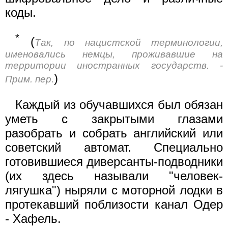
коды.
*
(
Так, по нацистской терминологии,
именовались немцы, проживавшие на
территории иностранных государств. -
)
Прим. пер.
Каждый из обучавшихся был обязан
уметь с закрытыми глазами
разобрать и собрать английский или
советский автомат. Специально
готовившиеся диверсанты-подводники
(их здесь называли "человек-
лягушка") ныряли с моторной лодки в
протекавший поблизости канал Одер
- Хафель.