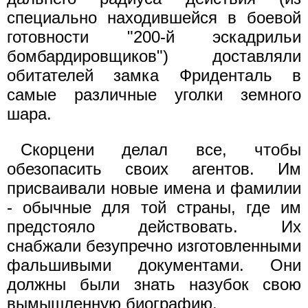
специально находившейся в боевой
готовности "200-й эскадрильи
бомбардировщиков") доставляли
обитателей замка Фриденталь в
самые различные уголки земного
шара.
Скорцени делал все, чтобы
обезопасить своих агентов. Им
присваивали новые имена и фамилии
- обычные для той страны, где им
предстояло действовать. Их
снабжали безупречно изготовленными
фальшивыми документами. Они
должны были знать назубок свою
вымышленную биографию.