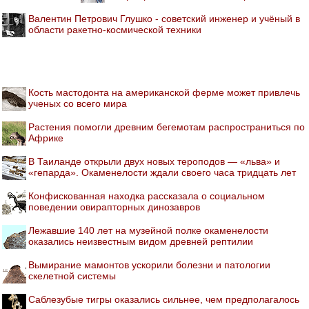
Валентин Петрович Глушко - советский инженер и учёный в
области ракетно-космической техники
Кость мастодонта на американской ферме может привлечь
ученых со всего мира
Растения помогли древним бегемотам распространиться по
Африке
В Таиланде открыли двух новых тероподов — «льва» и
«гепарда». Окаменелости ждали своего часа тридцать лет
Конфискованная находка рассказала о социальном
поведении овирапторных динозавров
Лежавшие 140 лет на музейной полке окаменелости
оказались неизвестным видом древней рептилии
Вымирание мамонтов ускорили болезни и патологии
скелетной системы
Саблезубые тигры оказались сильнее, чем предполагалось