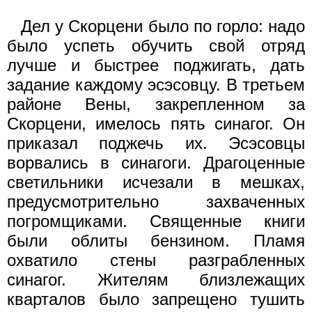
Дел у Скорцени было по горло: надо
было успеть обучить свой отряд
лучше и быстрее поджигать, дать
задание каждому эсэсовцу. В третьем
районе Вены, закрепленном за
Скорцени, имелось пять синагог. Он
приказал поджечь их. Эсэсовцы
ворвались в синагоги. Драгоценные
светильники исчезали в мешках,
предусмотрительно захваченных
погромщиками. Священные книги
были облиты бензином. Пламя
охватило стены разграбленных
синагог. Жителям близлежащих
кварталов было запрещено тушить