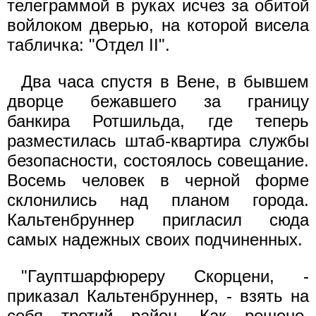
телеграммой в руках исчез за обитой
войлоком дверью, на которой висела
табличка: "Отдел II".
Два часа спустя в Вене, в бывшем
дворце бежавшего за границу
банкира Ротшильда, где теперь
разместилась штаб-квартира службы
безопасности, состоялось совещание.
Восемь человек в черной форме
склонились над планом города.
Кальтенбруннер пригласил сюда
самых надежных своих подчиненных.
"Гауптшарфюреру Скорцени, -
приказал Кальтенбруннер, - взять на
себя третий район. Как решено,