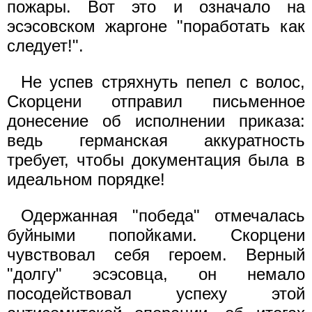
пожары. Вот это и означало на
эсэсовском жаргоне "поработать как
следует!".
Не успев стряхнуть пепел с волос,
Скорцени отправил письменное
донесение об исполнении приказа:
ведь германская аккуратность
требует, чтобы документация была в
идеальном порядке!
Одержанная "победа" отмечалась
буйными попойками. Скорцени
чувствовал себя героем. Верный
"долгу" эсэсовца, он немало
посодействовал успеху этой