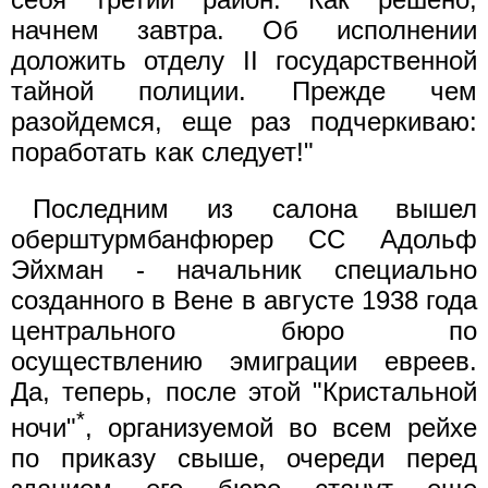
начнем завтра. Об исполнении
доложить отделу II государственной
тайной полиции. Прежде чем
разойдемся, еще раз подчеркиваю:
поработать как следует!"
Последним из салона вышел
оберштурмбанфюрер СС Адольф
Эйхман - начальник специально
созданного в Вене в августе 1938 года
центрального бюро по
осуществлению эмиграции евреев.
Да, теперь, после этой "Кристальной
*
ночи"
, организуемой во всем рейхе
по приказу свыше, очереди перед