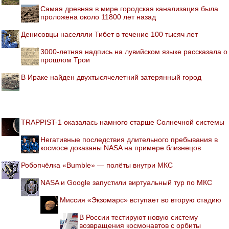
Самая древняя в мире городская канализация была
проложена около 11800 лет назад
Денисовцы населяли Тибет в течение 100 тысяч лет
3000-летняя надпись на лувийском языке рассказала о
прошлом Трои
В Ираке найден двухтысячелетний затерянный город
TRAPPIST-1 оказалась намного старше Солнечной системы
Негативные последствия длительного пребывания в
космосе доказаны NASA на примере близнецов
Робопчёлка «Bumble» — полёты внутри МКС
NASA и Google запустили виртуальный тур по МКС
Миссия «Экзомарс» вступает во вторую стадию
В России тестируют новую систему
возвращения космонавтов с орбиты