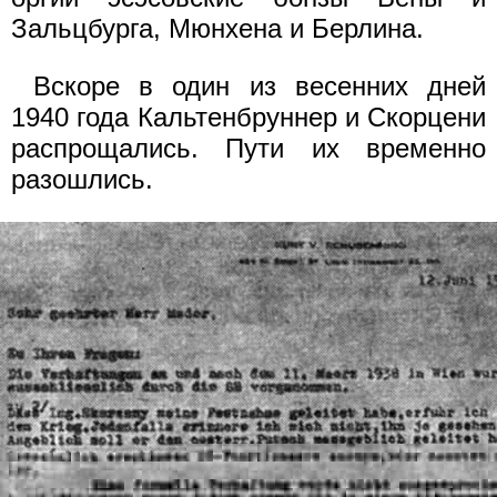
Зальцбурга, Мюнхена и Берлина.
Вскоре в один из весенних дней
1940 года Кальтенбруннер и Скорцени
распрощались. Пути их временно
разошлись.