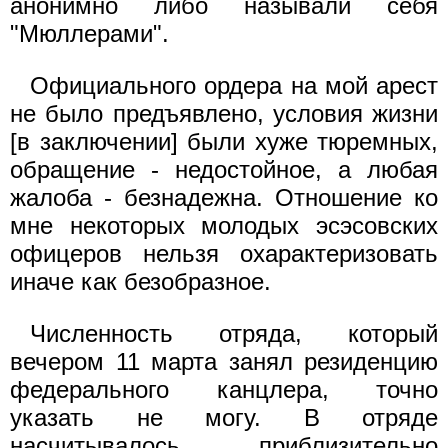
анонимно либо называли себя
"Мюллерами".
Официального ордера на мой арест
не было предъявлено, условия жизни
[в заключении] были хуже тюремных,
обращение - недостойное, а любая
жалоба - безнадежна. Отношение ко
мне некоторых молодых эсэсовских
офицеров нельзя охарактеризовать
иначе как безобразное.
Численность отряда, который
вечером 11 марта занял резиденцию
федерального канцлера, точно
указать не могу. В отряде
насчитывалось приблизительно