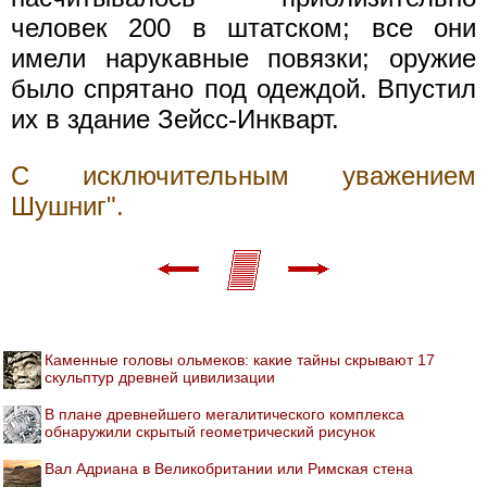
человек 200 в штатском; все они
имели нарукавные повязки; оружие
было спрятано под одеждой. Впустил
их в здание Зейсс-Инкварт.
С исключительным уважением
Шушниг".
Каменные головы ольмеков: какие тайны скрывают 17
скульптур древней цивилизации
В плане древнейшего мегалитического комплекса
обнаружили скрытый геометрический рисунок
Вал Адриана в Великобритании или Римская стена