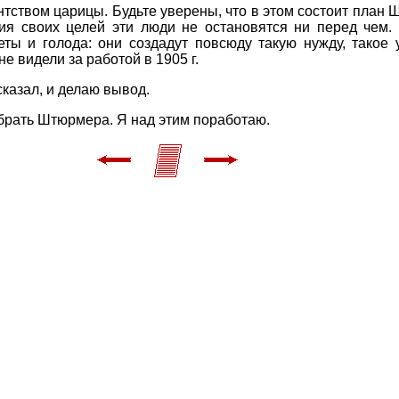
ентством царицы. Будьте уверены, что в этом состоит план 
ния своих целей эти люди не остановятся ни перед чем.
еты и голода: они создадут повсюду такую нужду, такое
е видели за работой в 1905 г.
сказал, и делаю вывод.
 убрать Штюрмера. Я над этим поработаю.