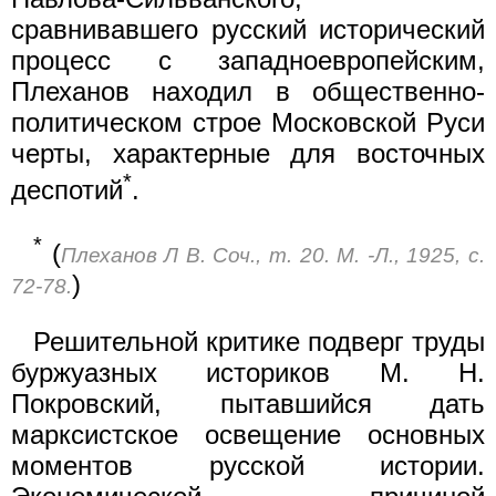
сравнивавшего русский исторический
процесс с западноевропейским,
Плеханов находил в общественно-
политическом строе Московской Руси
черты, характерные для восточных
*
деспотий
.
*
(
Плеханов Л В. Соч., т. 20. М. -Л., 1925, с.
)
72-78.
Решительной критике подверг труды
буржуазных историков М. Н.
Покровский, пытавшийся дать
марксистское освещение основных
моментов русской истории.