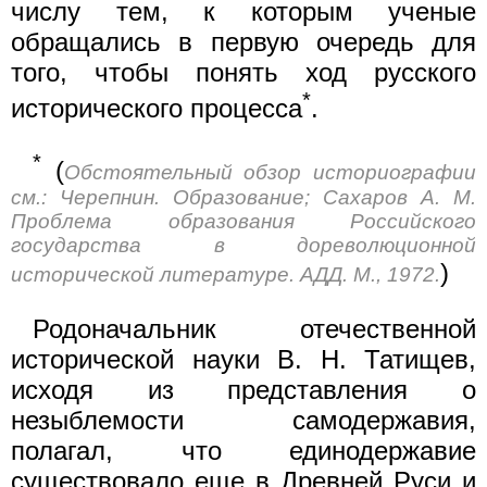
числу тем, к которым ученые
обращались в первую очередь для
того, чтобы понять ход русского
*
исторического процесса
.
*
(
Обстоятельный обзор историографии
см.: Черепнин. Образование; Сахаров А. М.
Проблема образования Российского
государства в дореволюционной
)
исторической литературе. АДД. М., 1972.
Родоначальник отечественной
исторической науки В. Н. Татищев,
исходя из представления о
незыблемости самодержавия,
полагал, что единодержавие
существовало еще в Древней Руси и