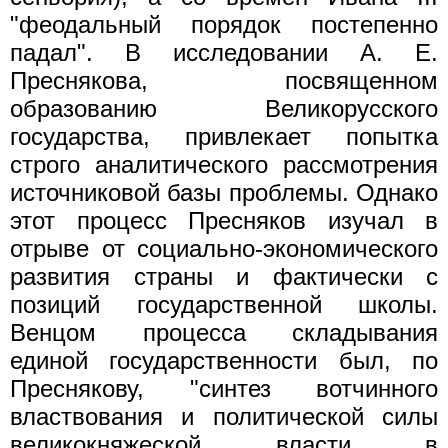
"феодальный порядок постепенно
падал". В исследовании А. Е.
Преснякова, посвященном
образованию Великорусского
государства, привлекает попытка
строго аналитического рассмотрения
источниковой базы проблемы. Однако
этот процесс Пресняков изучал в
отрыве от социально-экономического
развития страны и фактически с
позиций государственной школы.
Венцом процесса складывания
единой государственности был, по
Преснякову, "синтез вотчинного
властвования и политической силы
великокняжеской власти в