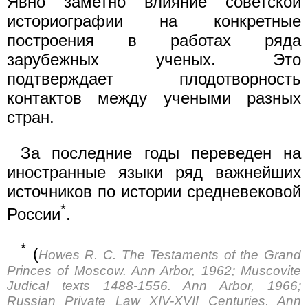
Явно заметно влияние советской
историографии на конкретные
построения в работах ряда
зарубежных ученых. Это
подтверждает плодотворность
контактов между учеными разных
стран.
За последние годы переведен на
иностранные языки ряд важнейших
источников по истории средневековой
*
России
.
*
(
Howes R. С. The Testaments of the Grand
Princes of Moscow. Ann Arbor, 1962; Muscovite
Judical texts 1488-1556. Ann Arbor, 1966;
Russian Private Law XIV-XVII Centuries. Ann