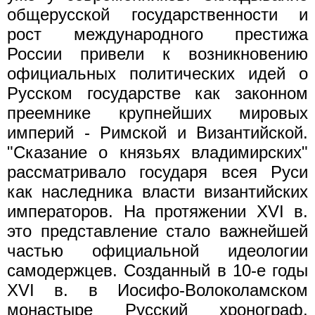
общерусской государственности и
рост международного престижа
России привели к возникновению
официальных политических идей о
Русском государстве как законном
преемнике крупнейших мировых
империй - Римской и Византийской.
"Сказание о князьях владимирских"
рассматривало государя всея Руси
как наследника власти византийских
императоров. На протяжении XVI в.
это представление стало важнейшей
частью официальной идеологии
самодержцев. Созданный в 10-е годы
XVI в. в Иосифо-Волоколамском
монастыре Русский хронограф,