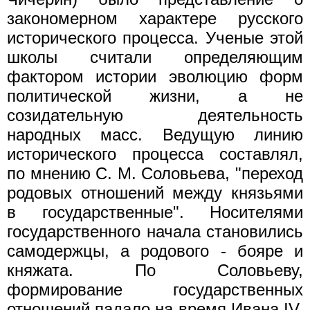
закономерном характере русского
исторического процесса. Ученые этой
школы считали определяющим
фактором истории эволюцию форм
политической жизни, а не
созидательную деятельность
народных масс. Ведущую линию
исторического процесса составлял,
по мнению С. М. Соловьева, "переход
родовых отношений между князьями
в государственные". Носителями
государственного начала становились
самодержцы, а родового - бояре и
княжата. По Соловьеву,
формирование государственных
отношений падало на время Ивана IV,