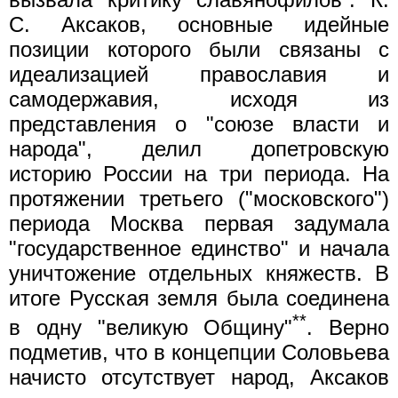
С. Аксаков, основные идейные
позиции которого были связаны с
идеализацией православия и
самодержавия, исходя из
представления о "союзе власти и
народа", делил допетровскую
историю России на три периода. На
протяжении третьего ("московского")
периода Москва первая задумала
"государственное единство" и начала
уничтожение отдельных княжеств. В
итоге Русская земля была соединена
**
в одну "великую Общину"
. Верно
подметив, что в концепции Соловьева
начисто отсутствует народ, Аксаков