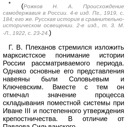
*
(
Рожков Н. А. Происхождение
самодержавия в России. 4-е изд. Пг., 1919, с.
184; его же. Русская история в сравнительно-
историческом освещении. 2-е изд., т. 3. М.
)
-Л., 1922, с. 23-24.
Г. В. Плеханов стремился изложить
марксистское понимание истории
России рассматриваемого периода.
Однако основные его представления
навеяны были Соловьевым и
Ключевским. Вместе с тем он
отмечал значение процесса
складывания поместной системы при
Иване III и постепенного утверждения
крепостничества. В отличие от
Павлова-Сильванского,