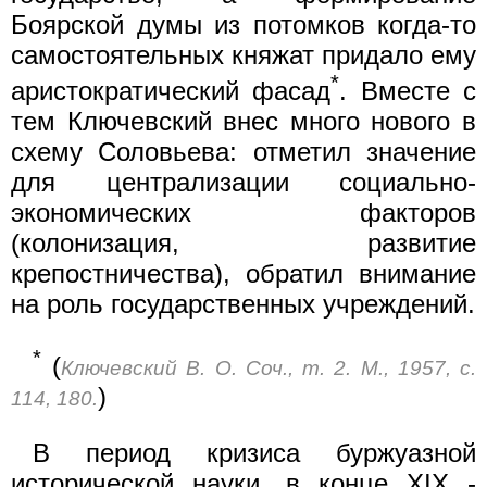
Боярской думы из потомков когда-то
самостоятельных княжат придало ему
*
аристократический фасад
. Вместе с
тем Ключевский внес много нового в
схему Соловьева: отметил значение
для централизации социально-
экономических факторов
(колонизация, развитие
крепостничества), обратил внимание
на роль государственных учреждений.
*
(
Ключевский В. О. Соч., т. 2. М., 1957, с.
)
114, 180.
В период кризиса буржуазной
исторической науки, в конце XIX -