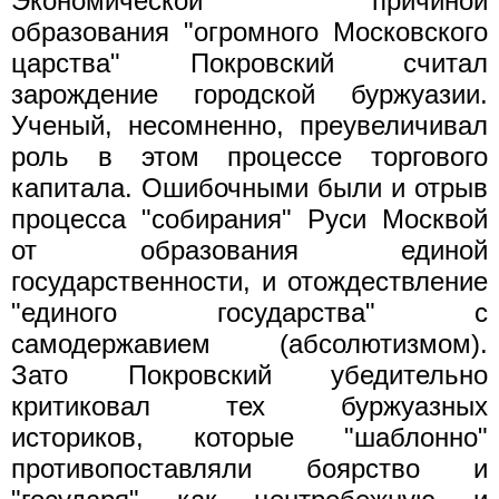
Экономической причиной
образования "огромного Московского
царства" Покровский считал
зарождение городской буржуазии.
Ученый, несомненно, преувеличивал
роль в этом процессе торгового
капитала. Ошибочными были и отрыв
процесса "собирания" Руси Москвой
от образования единой
государственности, и отождествление
"единого государства" с
самодержавием (абсолютизмом).
Зато Покровский убедительно
критиковал тех буржуазных
историков, которые "шаблонно"
противопоставляли боярство и