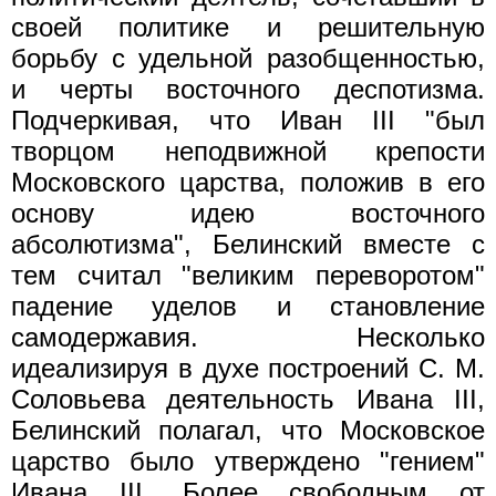
своей политике и решительную
борьбу с удельной разобщенностью,
и черты восточного деспотизма.
Подчеркивая, что Иван III "был
творцом неподвижной крепости
Московского царства, положив в его
основу идею восточного
абсолютизма", Белинский вместе с
тем считал "великим переворотом"
падение уделов и становление
самодержавия. Несколько
идеализируя в духе построений С. М.
Соловьева деятельность Ивана III,
Белинский полагал, что Московское
царство было утверждено "гением"
Ивана III. Более свободным от