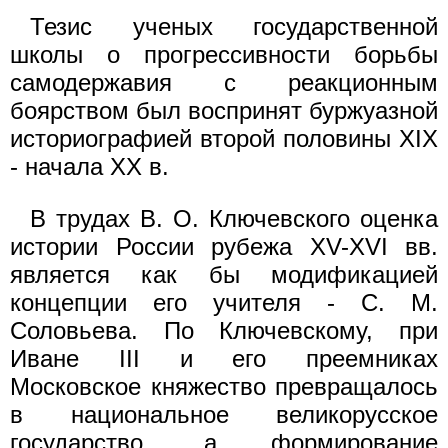
Тезис ученых государственной
школы о прогрессивности борьбы
самодержавия с реакционным
боярством был воспринят буржуазной
историографией второй половины XIX
- начала XX в.
В трудах В. О. Ключевского оценка
истории России рубежа XV-XVI вв.
является как бы модификацией
концепции его учителя - С. М.
Соловьева. По Ключевскому, при
Иване III и его преемниках
Московское княжество превращалось
в национальное великорусское
государство, а формирование