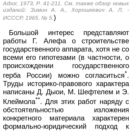
Arbor, 1973, P. 41-211. См. также обзор новых
изданий: Зимин А. А., Хорошкевич А. Л. -
)
ИСССР, 1965, № 5.
Большой интерес представляют
работы Г. Алефа о строительстве
государственного аппарата, хотя не со
всеми его гипотезами (в частности, о
происхождении государственного
*
герба России) можно согласиться
.
Труды историко-правового характера
написаны Д. Дыои, М. Шефтелем и Э.
**
Клеймола
. Для этих работ наряду с
обстоятельностью изложения
конкретного материала характерен
формально-юридический подход к