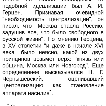
подобной идеализации был А. И.
Герцен. Признавая очевидной
"необходимость централизации", он
писал, что "Москва спасла Россию,
задушив все, что было свободного в
русской жизни". По мнению Герцена,
в XV столетии "и даже в начале XVI
века" было неясно, какой из двух
принципов возьмет верх: "князь или
община, Москва или Новгород". Еще
определеннее высказывался Н. Г.
Чернышевский, оценивавший
централизацию как становление
*
аппарата насилия
.
*