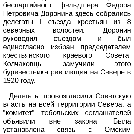
беспартийного фельдшера Федора
Петровича Доронина здесь собрались
делегаты I съезда крестьян из 8
северных волостей. Доронин
руководил съездом и был
единогласно избран председателем
крестьянского краевого Совета.
Колчаковцы замучили этого
буревестника революции на Севере в
1920 году.
Делегаты провозгласили Советскую
власть на всей территории Севера, а
"комитет" тобольских соглашателей
объявили вне закона. Была
установлена связь с Омским