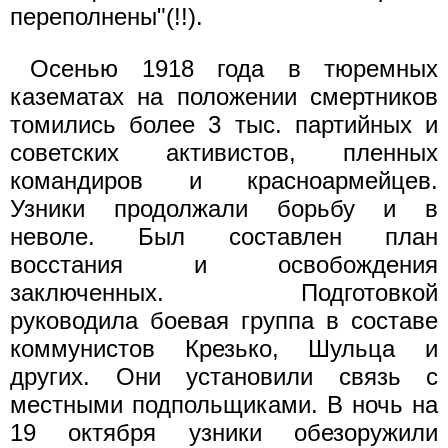
переполнены"(!!).
Осенью 1918 года в тюремных
казематах на положении смертников
томились более 3 тыс. партийных и
советских активистов, пленных
командиров и красноармейцев.
Узники продолжали борьбу и в
неволе. Был составлен план
восстания и освобождения
заключенных. Подготовкой
руководила боевая группа в составе
коммунистов Крезько, Шульца и
других. Они установили связь с
местными подпольщиками. В ночь на
19 октября узники обезоружили