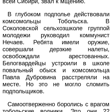
всей Сибири, звал к мщению.
В глубоком подполье действовали
комсомольцы Тобольска. В
Соколовской сельхозшколе группой
молодежи руководил коммунист
Нечаев. Ребята имели оружие,
совершали дерзкие налеты,
освобождали арестованных.
Белогвардейцы устроили в школе
повальный обыск и комсомольца
Павла Дубровина расстреляли на
месте. Но это не могло сломить
подпольщиков.
Самоотверженно боролись с врагом
тобольские водники. Это они 22