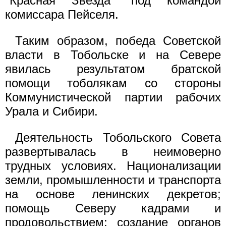
"Красная Звезда" под командой
комиссара Пейселя.
Таким образом, победа Советской
власти в Тобольске и на Севере
явилась результатом братской
помощи тоболякам со стороны
Коммунистической партии рабочих
Урала и Сибири.
Деятельность Тобольского Совета
развертывалась в неимоверно
трудных условиях. Национализации
земли, промышленности и транспорта
на основе ленинских декретов;
помощь Северу кадрами и
продовольствием; создание органов