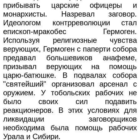
прибывать царские офицеры и
монархисты. Назревал заговор.
Идеологом контрреволюции стал
епископ-мракобес Гермоген.
Используя религиозные чувства
верующих, Гермоген с паперти собора
предавал большевиков анафеме,
призывал верующих на помощь
царю-батюшке. В подвалах собора
"святейший" организовал арсенал с
оружием. У тобольских рабочих не
было своих сил подавить
реакционеров. В этих условиях для
ликвидации заговорщиков
необходима была помощь рабочих
Урала и Сибири.