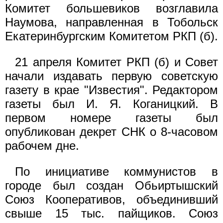
Комитет большевиков возглавила
Наумова, направленная в Тобольск
Екатеринбургским Комитетом РКП (б).
21 апреля Комитет РКП (б) и Совет
начали издавать первую советскую
газету в крае "Известия". Редактором
газеты был И. Я. Коганицкий. В
первом номере газеты был
опубликован декрет СНК о 8-часовом
рабочем дне.
По инициативе коммунистов в
городе был создан Обьиртышский
Союз Кооперативов, объединивший
свыше 15 тыс. пайщиков. Союз