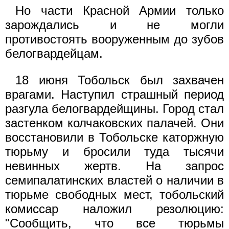
Но части Красной Армии только
зарождались и не могли
противостоять вооруженным до зубов
белогвардейцам.
18 июня Тобольск был захвачен
врагами. Наступил страшный период
разгула белогвардейщины. Город стал
застенком колчаковских палачей. Они
восстановили в Тобольске каторжную
тюрьму и бросили туда тысячи
невинных жертв. На запрос
семипалатинских властей о наличии в
тюрьме свободных мест, тобольский
комиссар наложил резолюцию:
"Сообщить, что все тюрьмы