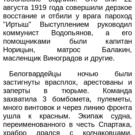
августа 1919 года совершили дерзкое
восстание и отбили у врага пароход
"Иртыш" Выступлением руководил
коммунист Водопьянов, а его
помощниками были капитан
Норицын, матрос Балакин,
масленщик Виноградов и другие.
Белогвардейцы ночью были
застигнуты врасплох, арестованы и
заперты в тюрьме. Команда
захватила 3 бомбомета, пулеметы,
много винтовок и через линию фронта
ушла к красным. Экипаж судна,
переименованного в честь Спартака,
храбро дрался с колчаковцами,