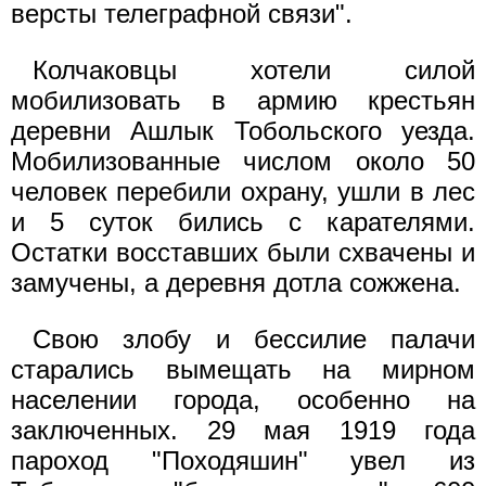
версты телеграфной связи".
Колчаковцы хотели силой
мобилизовать в армию крестьян
деревни Ашлык Тобольского уезда.
Мобилизованные числом около 50
человек перебили охрану, ушли в лес
и 5 суток бились с карателями.
Остатки восставших были схвачены и
замучены, а деревня дотла сожжена.
Свою злобу и бессилие палачи
старались вымещать на мирном
населении города, особенно на
заключенных. 29 мая 1919 года
пароход "Походяшин" увел из