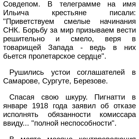
Совдепом. В телеграмме на имя
Ильича крестьяне писали:
"Приветствуем смелые начинания
СНК. Борьбу за мир призываем вести
решительно и смело, веря в
товарищей Запада - ведь в них
бьется пролетарское сердце".
Рушились устои соглашателей в
Самарове, Сургуте, Березове.
Спасая свою шкуру. Пигнатти в
январе 1918 года заявил об отказе
исполнять обязанности комиссара
ввиду... "полной неспособности".