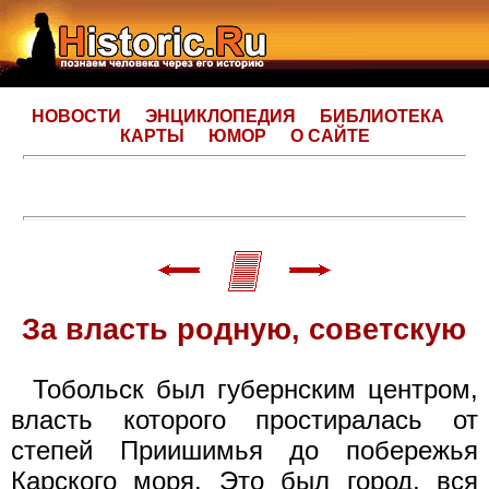
НОВОСТИ
ЭНЦИКЛОПЕДИЯ
БИБЛИОТЕКА
КАРТЫ
ЮМОР
О САЙТЕ
За власть родную, советскую
Тобольск был губернским центром,
власть которого простиралась от
степей Приишимья до побережья
Карского моря. Это был город, вся