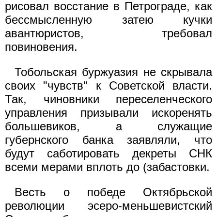
рисовал восстание в Петрограде, как
бессмысленную затею кучки
авантюристов, требовал
повиновения.
Тобольская буржуазия не скрывала
своих "чувств" к Советской власти.
Так, чиновники переселенческого
управления призывали искоренять
большевиков, а служащие
губернского банка заявляли, что
будут саботировать декреты СНК
всеми мерами вплоть до (забастовки.
Весть о победе Октябрьской
революции эсеро-меньшевистский