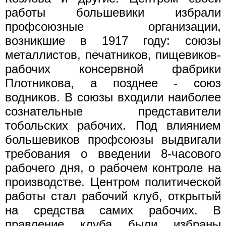
работы большевики избрали
профсоюзные организации,
возникшие в 1917 году: союзы
металлистов, печатников, пищевиков-
рабочих консервной фабрики
Плотникова, а позднее - союз
водников. В союзы входили наиболее
сознательные представители
тобольских рабочих. Под влиянием
большевиков профсоюзы выдвигали
требования о введении 8-часового
рабочего дня, о рабочем контроле на
производстве. Центром политической
работы стал рабочий клуб, открытый
на средства самих рабочих. В
правление клуба были избраны