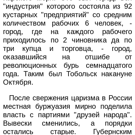
"индустрия" которого состояла из 92
кустарных "предприятий" со средним
количеством рабочих 6 человек, -
город, где на каждого рабочего
приходилось по 2 чиновника да по
три купца и торговца, - город,
оказавшийся на отшибе от
революционных бурь семнадцатого
года. Таким был Тобольск накануне
Октября.
После свержения царизма в России
местная буржуазия мирно поделила
власть с партиями "друзей народа".
Вывески сменились, а порядки
остались старые. Губернским