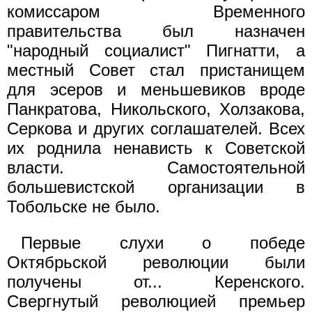
комиссаром Временного
правительства был назначен
"народный социалист" Пигнатти, а
местный Совет стал пристанищем
для эсеров и меньшевиков вроде
Панкратова, Никольского, Холзакова,
Серкова и других соглашателей. Всех
их роднила ненависть к Советской
власти. Самостоятельной
большевистской организации в
Тобольске не было.
Первые слухи о победе
Октябрьской революции были
получены от... Керенского.
Свергнутый революцией премьер