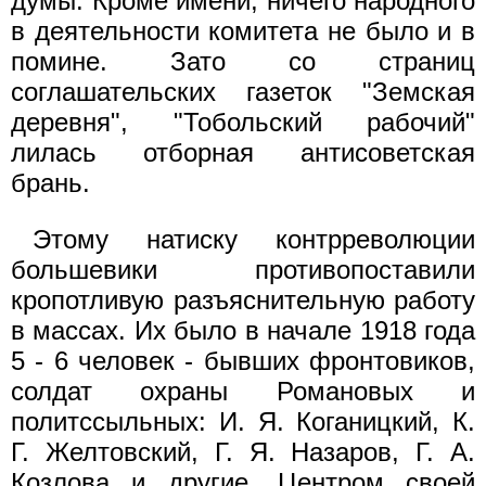
думы. Кроме имени, ничего народного
в деятельности комитета не было и в
помине. Зато со страниц
соглашательских газеток "Земская
деревня", "Тобольский рабочий"
лилась отборная антисоветская
брань.
Этому натиску контрреволюции
большевики противопоставили
кропотливую разъяснительную работу
в массах. Их было в начале 1918 года
5 - 6 человек - бывших фронтовиков,
солдат охраны Романовых и
политссыльных: И. Я. Коганицкий, К.
Г. Желтовский, Г. Я. Назаров, Г. А.
Козлова и другие. Центром своей