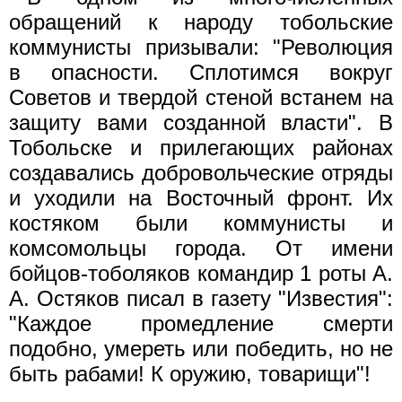
обращений к народу тобольские
коммунисты призывали: "Революция
в опасности. Сплотимся вокруг
Советов и твердой стеной встанем на
защиту вами созданной власти". В
Тобольске и прилегающих районах
создавались добровольческие отряды
и уходили на Восточный фронт. Их
костяком были коммунисты и
комсомольцы города. От имени
бойцов-тоболяков командир 1 роты А.
А. Остяков писал в газету "Известия":
"Каждое промедление смерти
подобно, умереть или победить, но не
быть рабами! К оружию, товарищи"!