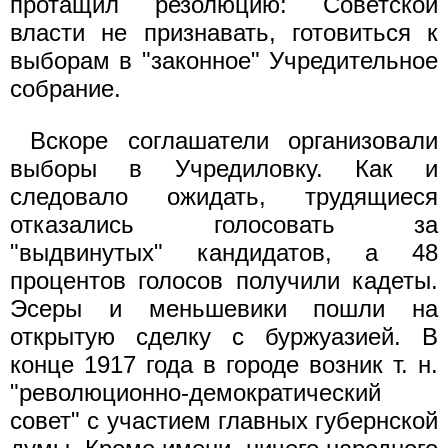
протащил резолюцию: Советской
власти не признавать, готовиться к
выборам в "законное" Учредительное
собрание.
Вскоре соглашатели организовали
выборы в Учредиловку. Как и
следовало ожидать, трудящиеся
отказались голосовать за
"выдвинутых" кандидатов, а 48
процентов голосов получили кадеты.
Эсеры и меньшевики пошли на
открытую сделку с буржуазией. В
конце 1917 года в городе возник т. н.
"революционно-демократический
совет" с участием главных губернской