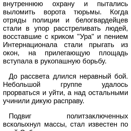
внутреннюю охрану и пытались
выломить ворота тюрьмы. Когда
отряды полиции и белогвардейцев
стали в упор расстреливать людей,
восставшие с криком "Ура" и пением
Интернационала стали прыгать из
окон, на прилегающую площадь
вступала в рукопашную борьбу.
До рассвета длился неравный бой.
Небольшой группе удалось
прорваться и уйти, а над остальными
учинили дикую расправу.
Подвиг политзаключенных
всколыхнул массы, стал известен по