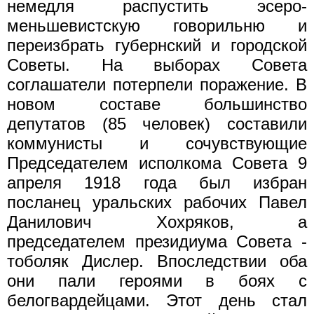
немедля распустить эсеро-
меньшевистскую говорильню и
переизбрать губернский и городской
Советы. На выборах Совета
соглашатели потерпели поражение. В
новом составе большинство
депутатов (85 человек) составили
коммунисты и сочувствующие
Председателем исполкома Совета 9
апреля 1918 года был избран
посланец уральских рабочих Павел
Данилович Хохряков, а
председателем президиума Совета -
тоболяк Дислер. Впоследствии оба
они пали героями в боях с
белогвардейцами. Этот день стал