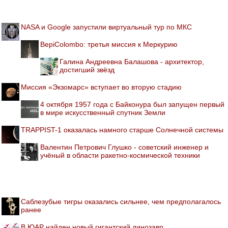
NASA и Google запустили виртуальный тур по МКС
BepiColombo: третья миссия к Меркурию
Галина Андреевна Балашова - архитектор,
достигший звёзд
Миссия «Экзомарс» вступает во вторую стадию
4 октября 1957 года с Байконура был запущен первый
в мире искусственный спутник Земли
TRAPPIST-1 оказалась намного старше Солнечной системы
Валентин Петрович Глушко - советский инженер и
учёный в области ракетно-космической техники
Саблезубые тигры оказались сильнее, чем предполагалось
ранее
В ЮАР найден новый гигантский динозавр