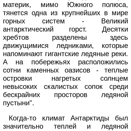
материк, мимо Южного полюса,
тянется одна из крупнейших в мире
горных систем - Великий
антарктический горст. Десятки
хребтов разделены здесь
движущимися ледниками, которые
напоминают гигантские ледяные реки.
А на побережьях расположились
сотни каменных оазисов - теплые
островки нагретых солнцем
невысоких скалистых сопок среди
бескрайних просторов ледяной
пустыни".
Когда-то климат Антарктиды был
значительно теплей и ледяной