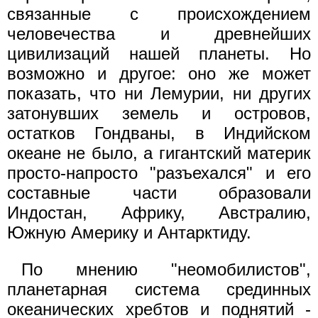
связанные с происхождением
человечества и древнейших
цивилизаций нашей планеты. Но
возможно и другое: оно же может
показать, что ни Лемурии, ни других
затонувших земель и островов,
остатков Гондваны, в Индийском
океане не было, а гигантский материк
просто-напросто "разъехался" и его
составные части образовали
Индостан, Африку, Австралию,
Южную Америку и Антарктиду.
По мнению "неомобилистов",
планетарная система срединных
океанических хребтов и поднятий -