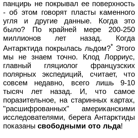
панцирь не покрывал ее поверхность
- об этом говорят пласты каменного
угля и другие данные. Когда это
было? По крайней мере 200-250
миллионов лет назад. Когда
*
Антарктида покрылась льдом?
Этого
мы не знаем точно. Клод Лорриус,
главный гляциолог французских
полярных экспедиций, считает, что
совсем недавно, всего лишь 9-10
тысяч лет назад. И, что самое
поразительное, на старинных картах,
"расшифрованных" американскими
исследователями, берега Антарктиды
показаны
свободными ото льда
!