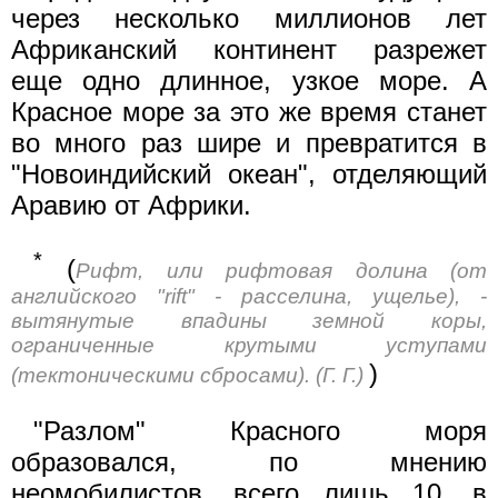
через несколько миллионов лет
Африканский континент разрежет
еще одно длинное, узкое море. А
Красное море за это же время станет
во много раз шире и превратится в
"Новоиндийский океан", отделяющий
Аравию от Африки.
*
(
Рифт, или рифтовая долина (от
английского "rift" - расселина, ущелье), -
вытянутые впадины земной коры,
ограниченные крутыми уступами
)
(тектоническими сбросами). (Г. Г.)
"Разлом" Красного моря
образовался, по мнению
неомобилистов, всего лишь 10, в