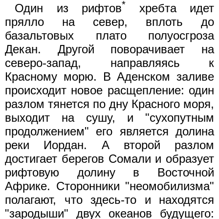
*
Один из рифтов
хребта идет
прялло на север, вплоть до
базальтовых плато полуосгроза
Декан. Другой поворачивает на
северо-запад, направляясь к
Красному морю. В Аденском заливе
происходит новое расщепление: один
разлом тянется по дну Красного моря,
выходит на сушу, и "сухопутным
продолжением" его является долина
реки Иордан. А второй разлом
достигает берегов Сомали и образует
рифтовую долину в Восточной
Африке. Сторонники "неомобилизма"
полагают, что здесь-то и находятся
"зародыши" двух океанов будущего: