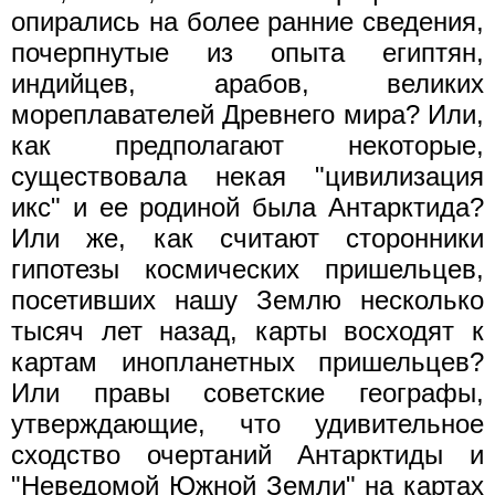
опирались на более ранние сведения,
почерпнутые из опыта египтян,
индийцев, арабов, великих
мореплавателей Древнего мира? Или,
как предполагают некоторые,
существовала некая "цивилизация
икс" и ее родиной была Антарктида?
Или же, как считают сторонники
гипотезы космических пришельцев,
посетивших нашу Землю несколько
тысяч лет назад, карты восходят к
картам инопланетных пришельцев?
Или правы советские географы,
утверждающие, что удивительное
сходство очертаний Антарктиды и
"Неведомой Южной Земли" на картах