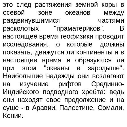
это след растяжения земной коры в
осевой зоне океанов между
раздвинувшимися частями
расколотых "праматериков". В
настоящее время геофизики проводят
исследования, o которые должны
показать, движутся ли континенты и в
настоящее время и образуются ли
при этом "океаны в зародыше".
Наибольшие надежды они возлагают
на изучение рифтов Срединно-
Индийского подводного хребта: ведь
они находят свое продолжение и на
суше - в Аравии, Палестине, Сомали,
Кении.