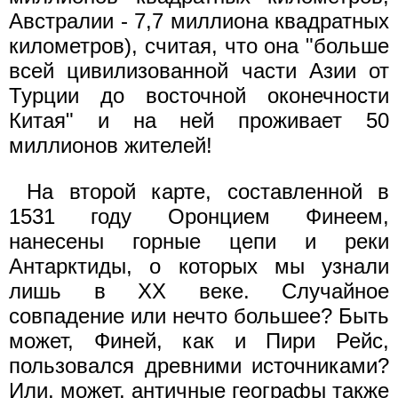
Австралии - 7,7 миллиона квадратных
километров), считая, что она "больше
всей цивилизованной части Азии от
Турции до восточной оконечности
Китая" и на ней проживает 50
миллионов жителей!
На второй карте, составленной в
1531 году Оронцием Финеем,
нанесены горные цепи и реки
Антарктиды, о которых мы узнали
лишь в XX веке. Случайное
совпадение или нечто большее? Быть
может, Финей, как и Пири Рейс,
пользовался древними источниками?
Или, может, античные географы также