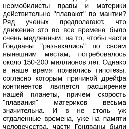
неомобилисты правы и материки
действительно "плавают" по мантии?
Ряд ученых предполагают, что
движение это во все времена было
очень медленным: на то, чтобы части
Гондваны "разъехались" по своим
нынешним местам, потребовалось
около 150-200 миллионов лет. Однако
в наше время появились гипотезы,
согласно которым причиной дрейфа
континентов является расширение
нашей планеты, причем скорость
"плавания" материков весьма
значительна. И в не столь уж
отдаленные времена, уже на памяти
человечества, части Гондваны были