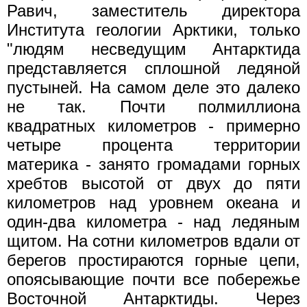
Равич, заместитель директора
Института геологии Арктики, только
"людям несведущим Антарктида
представляется сплошной ледяной
пустыней. На самом деле это далеко
не так. Почти полмиллиона
квадратных километров - примерно
четыре процента территории
материка - занято громадами горных
хребтов высотой от двух до пяти
километров над уровнем океана и
один-два километра - над ледяным
щитом. На сотни километров вдали от
берегов простираются горные цепи,
опоясывающие почти все побережье
Восточной Антарктиды. Через