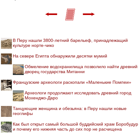
В Перу нашли 3800-летний барельеф, принадлежащий
культуре норте-чико
На севере Египта обнаружили десятки мумий
Обмеление водохранилища позволило найти древний
дворец государства Митанни
Французские археологи раскопали «Маленькие Помпеи»
Археологи продолжают исследовать древний город
Мохенджо-Даро
Танцующие женщина и обезьяна: в Перу нашли новые
геоглифы
Как был открыт самый большой буддийский храм Боробудур
и почему его нижняя часть до сих пор не расчищена