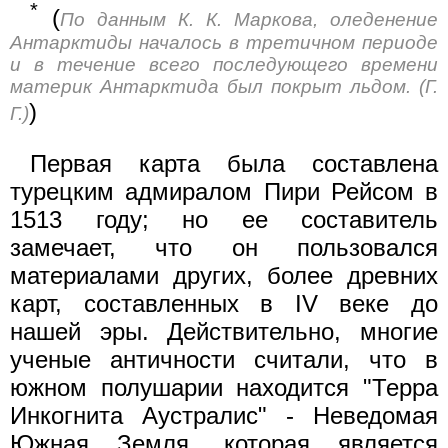
*
(
По данным К. К. Маркова, оледенение
Антарктиды началось в третичном периоде
и в течение всего последующего времени
материк Антарктида был покрыт льдом. (Г.
)
Г.)
Первая карта была составлена
турецким адмиралом Пири Рейсом в
1513 году; но ее составитель
замечает, что он пользовался
материалами других, более древних
карт, составленных в IV веке до
нашей эры. Действительно, многие
ученые античности считали, что в
южном полушарии находится "Терра
Инкогнита Аустралис" - Неведомая
Южная Земля, которая является