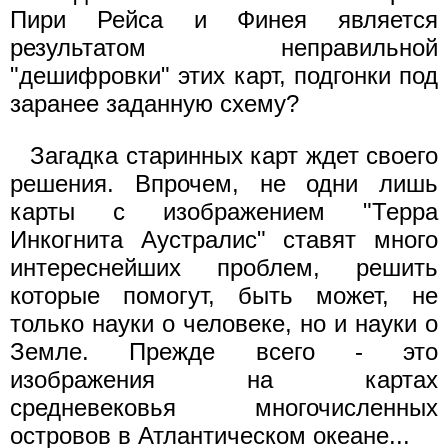
Пири Рейса и Финея является
результатом неправильной
"дешифровки" этих карт, подгонки под
заранее заданную схему?
Загадка старинных карт ждет своего
решения. Впрочем, не одни лишь
карты с изображением "Терра
Инкогнита Аустралис" ставят много
интереснейших проблем, решить
которые помогут, быть может, не
только науки о человеке, но и науки о
Земле. Прежде всего - это
изображения на картах
средневековья многочисленных
островов в Атлантическом океане...