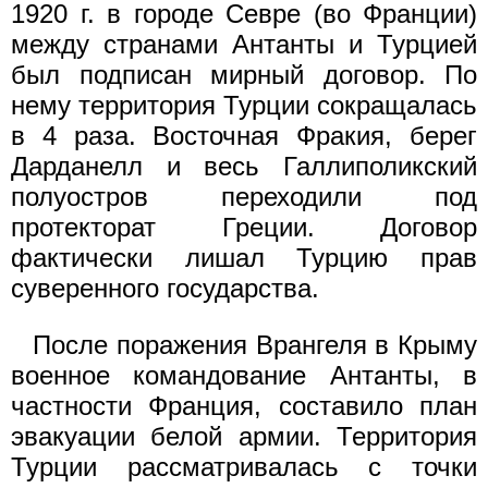
1920 г. в городе Севре (во Франции)
между странами Антанты и Турцией
был подписан мирный договор. По
нему территория Турции сокращалась
в 4 раза. Восточная Фракия, берег
Дарданелл и весь Галлиполикский
полуостров переходили под
протекторат Греции. Договор
фактически лишал Турцию прав
суверенного государства.
После поражения Врангеля в Крыму
военное командование Антанты, в
частности Франция, составило план
эвакуации белой армии. Территория
Турции рассматривалась с точки