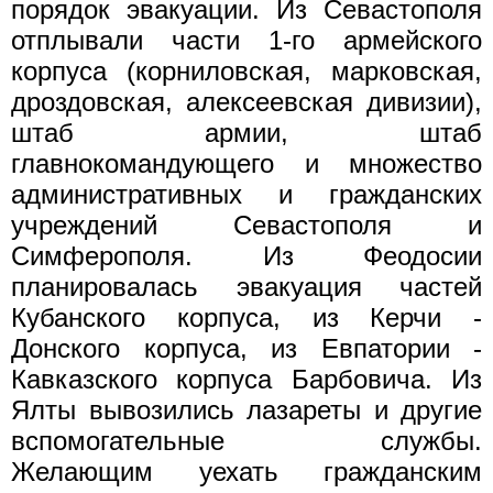
порядок эвакуации. Из Севастополя
отплывали части 1-го армейского
корпуса (корниловская, марковская,
дроздовская, алексеевская дивизии),
штаб армии, штаб
главнокомандующего и множество
административных и гражданских
учреждений Севастополя и
Симферополя. Из Феодосии
планировалась эвакуация частей
Кубанского корпуса, из Керчи -
Донского корпуса, из Евпатории -
Кавказского корпуса Барбовича. Из
Ялты вывозились лазареты и другие
вспомогательные службы.
Желающим уехать гражданским