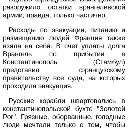
разоружило остатки врангелевской
армии, правда, только частично.
Расходы по эвакуации, питанию и
размещению людей Франция также
взяла на себя. В счет уплаты долга
Врангель по прибытии в
Константинополь (Стамбул)
представил французскому
правительству все суда, на которых
проходила эвакуация.
Русские корабли швартовались в
константинопольской бухте "Золотой
Рог". Грязные, оборванные, голодные
люди мечтали только о том, чтобы