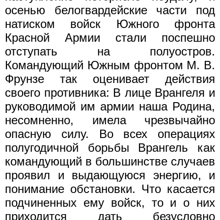
осенью белогвардейские части под
натиском войск Южного фронта
Красной Армии стали поспешно
отступать на полуостров.
Командующий Южным фронтом М. В.
Фрунзе так оценивает действия
своего противника: В лице Врангеля и
руководимой им армии наша Родина,
несомненно, имела чрезвычайно
опасную силу. Во всех операциях
полугодичной борьбы Врангель как
командующий в большинстве случаев
проявил и выдающуюся энергию, и
понимание обстановки. Что касается
подчиненных ему войск, то и о них
приходится дать безусловно