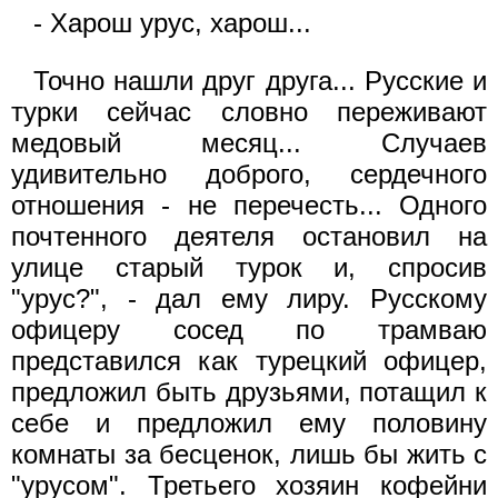
- Харош урус, харош...
Точно нашли друг друга... Русские и
турки сейчас словно переживают
медовый месяц... Случаев
удивительно доброго, сердечного
отношения - не перечесть... Одного
почтенного деятеля остановил на
улице старый турок и, спросив
"урус?", - дал ему лиру. Русскому
офицеру сосед по трамваю
представился как турецкий офицер,
предложил быть друзьями, потащил к
себе и предложил ему половину
комнаты за бесценок, лишь бы жить с
"урусом". Третьего хозяин кофейни