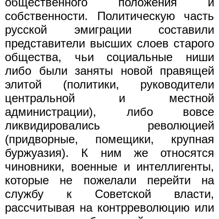
общественного положения и
собственности. Политическую часть
русской эмиграции составили
представители высших слоев старого
общества, чьи социальные ниши
либо были заняты новой правящей
элитой (политики, руководители
центральной и местной
администрации), либо вовсе
ликвидировались революцией
(придворные, помещики, крупная
буржуазия). К ним же относятся
чиновники, военные и интеллигенты,
которые не пожелали перейти на
службу к Советской власти,
рассчитывая на контрреволюцию или