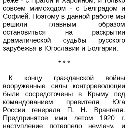
реже - с Прагой и Харбином, и только
совсем мимоходом - с Белградом и
Софией. Поэтому в данной работе мы
решили главным образом
остановиться на раскрытии
драматической судьбы русского
зарубежья в Югославии и Болгарии.
* * *
К концу гражданской войны
вооруженные силы контрреволюции
были сосредоточены в Крыму под
командованием правителя Юга
России генерала П. Н. Врангеля.
Предпринятое ими летом 1920 г.
наступление потерпело неудачу, и