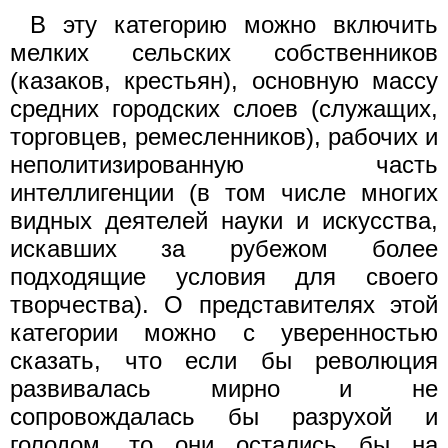
В эту категорию можно включить
мелких сельских собственников
(казаков, крестьян), основную массу
средних городских слоев (служащих,
торговцев, ремесленников), рабочих и
неполитизированную часть
интеллигенции (в том числе многих
видных деятелей науки и искусства,
искавших за рубежом более
подходящие условия для своего
творчества). О представителях этой
категории можно с уверенностью
сказать, что если бы революция
развивалась мирно и не
сопровождалась бы разрухой и
голодом, то они остались бы на