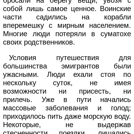
бросали на берегу вещи, увозя с
собой лишь самое ценное. Воинские
части садились на корабли
вперемешку с мирным населением.
Многие люди потеряли в суматохе
своих родственников.
Условия путешествия для
большинства эмигрантов были
ужасными. Люди ехали стоя по
нескольку суток, не имея
возможности ни присесть, ни
прилечь. Уже в пути начались
массовые заболевания и голод;
приходилось пить даже морскую воду.
Некоторые, не выдержав
стесненности поездки, лишались